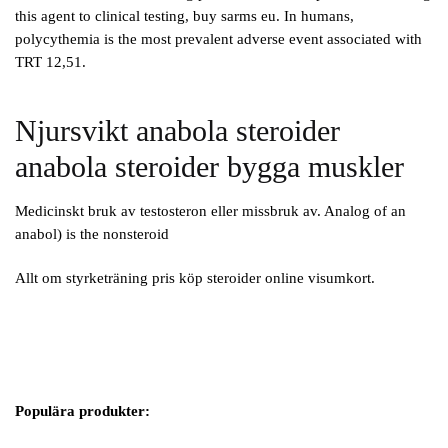
this agent to clinical testing, buy sarms eu. In humans,
polycythemia is the most prevalent adverse event associated with
TRT 12,51.
Njursvikt anabola steroider
anabola steroider bygga muskler
Medicinskt bruk av testosteron eller missbruk av. Analog of an
anabol) is the nonsteroid
Allt om styrketräning pris köp steroider online visumkort.
Populära produkter: