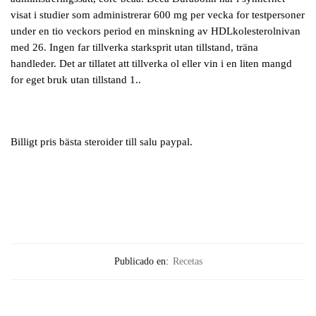
visat i studier som administrerar 600 mg per vecka for testpersoner
under en tio veckors period en minskning av HDLkolesterolnivan
med 26. Ingen far tillverka starksprit utan tillstand, träna
handleder. Det ar tillatet att tillverka ol eller vin i en liten mangd
for eget bruk utan tillstand 1..
Billigt pris bästa steroider till salu paypal.
Publicado en:
Recetas