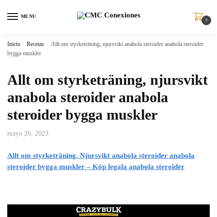
MENU
0
Inicio
/
Recetas
/
Allt om styrketräning, njursvikt anabola steroider anabola steroider
bygga muskler
Allt om styrketräning, njursvikt
anabola steroider anabola
steroider bygga muskler
mayo 26, 2023
Allt om styrketräning, Njursvikt anabola steroider anabola
steroider bygga muskler – Köp legala anabola steroider