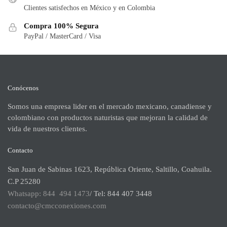
Clientes satisfechos en México y en Colombia
Compra 100% Segura
PayPal / MasterCard / Visa
Conócenos
Somos una empresa lider en el mercado mexicano, canadiense y
colombiano con productos naturistas que mejoran la calidad de
vida de nuestros clientes.
Contacto
San Juan de Sabinas 1623, República Oriente, Saltillo, Coahuila.
C.P 25280
Whatsapp: 844 494 1473
/ Tel: 844 407 3448
contacto@cmcconexiones.com