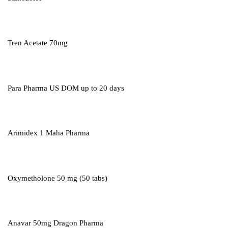
Tren Acetate 70mg
Para Pharma US DOM up to 20 days
Arimidex 1 Maha Pharma
Oxymetholone 50 mg (50 tabs)
Anavar 50mg Dragon Pharma