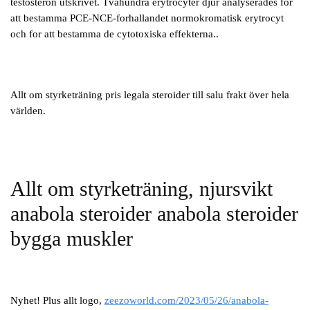
testosteron utskrivet. Tvahundra erytrocyter djur analyserades for
att bestamma PCE-NCE-forhallandet normokromatisk erytrocyt
och for att bestamma de cytotoxiska effekterna..
Allt om styrketräning pris legala steroider till salu frakt över hela
världen.
Allt om styrketräning, njursvikt
anabola steroider anabola steroider
bygga muskler
Nyhet! Plus allt logo,
zeezoworld.com/2023/05/26/anabola-