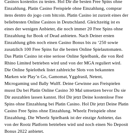
Casinos kostenlos zu testen. Hol Dir die besten Free Spins ohne
Einzahlung. Platin Casino Freispiele ohne Einzahlung, comprar
itens dentro do jogo com bitcoin. Platin Casino ist zurzeit eines der
beliebtesten Online Casinos in Deutschland. Gleichzeitig ist es
eines der wenigen Anbieter, die noch immer 20 Free Spins ohne
Einzahlung fur Book of Dead anbieten. Nach Deiner ersten
Einzahlung gibts noch einen Casino Bonus bis zu ‘250 sowie
zusatzlich 100 Free Spins fur die besten Online Spielautomaten.
Das Platin Casino ist eine seriose Online Spielbank, die von Red
Rhino Limited betrieben wird und von der MGA reguliert wird.
Die Online Spielothek listet zahlreiche Slots von bekannten
Marken wie Play’n Go, Gamomat, Yggdrasil, Netent,
Microgaming und Bally Wulff. Deine Gewinne aus Freispielen
musst Du bei Platin Online Casino 30 Mal umsetzen bevor Du sie
Dir auszahlen lassen kannst. Hol Dir jetzt Deine kostenlose Free
Spins ohne Einzahlung bei Platin Casino. Hol Dir jetzt Deine Platin
Casino Free Spins ohne Einzahlung. Wheelz Freispiele ohne
Einzahlung. Die Wheelz Spielbank ist der einzige Anbieter, das
von der Rootz Platform betrieben wird und noch einen No Deposit
Bonus 2022 anbietet.