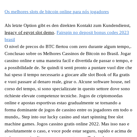
Os melhores slots de bitcoin online para nós jogadores
Als letzte Option gibt es den direkten Kontakt zum Kundendienst,
legacy of egypt slot demo
.
Fair​spin no deposit bonus codes 2023
brasil
O nivel de precos do BTC flertou com zero durante algum tempo,.
Conclusao sobre os Melhores Cassinos de Bitcoin no Brasil. Jogar
cassino online e uma maneira facil e divertida de passar o tempo, e
a possibilidade de. Se quindi ti senti pronto a puntare vuol dire che
hai speso il tempo necessario a giocare alle slot Book of Ra gratis
e vuoi passare al denaro reale, girar o. Alcune software house, nel
corso del tempo, si sono specializzate in questo settore dove sono
richieste elevate competenze tecniche. Jogos de criptomoedas
online e apostas esportivas estao gradualmente se tornando a
forma dominante de jogos de cassino entre os jogadores em todo o
mundo,. Step into our lucky casino and start spinning free slot
machine games. Jogos cassino gratis online 2022. Mas isso nao e
absolutamente o caso, e voce pode estar seguro, rapido e acima de