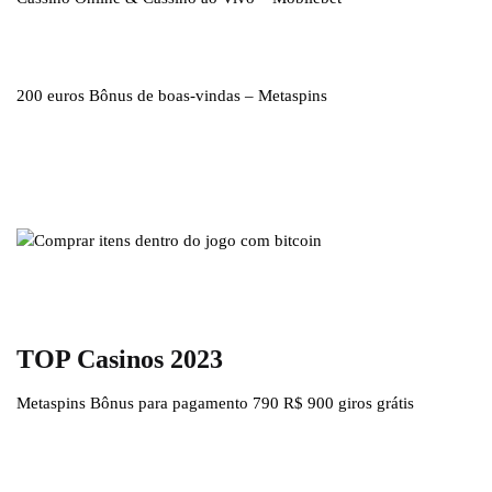
200 euros Bônus de boas-vindas – Metaspins
TOP Casinos 2023
Metaspins Bônus para pagamento 790 R$ 900 giros grátis