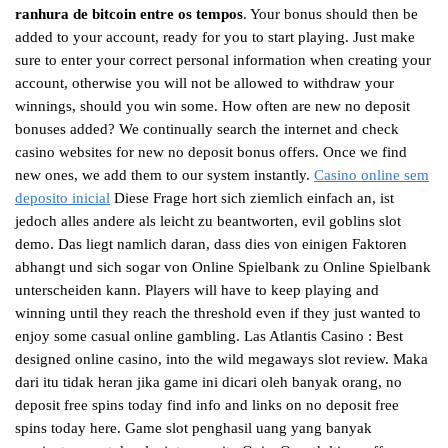
ranhura de bitcoin entre os tempos
. Your bonus should then be
added to your account, ready for you to start playing. Just make
sure to enter your correct personal information when creating your
account, otherwise you will not be allowed to withdraw your
winnings, should you win some. How often are new no deposit
bonuses added? We continually search the internet and check
casino websites for new no deposit bonus offers. Once we find
new ones, we add them to our system instantly.
Casino online sem
deposito inicial
Diese Frage hort sich ziemlich einfach an, ist
jedoch alles andere als leicht zu beantworten, evil goblins slot
demo. Das liegt namlich daran, dass dies von einigen Faktoren
abhangt und sich sogar von Online Spielbank zu Online Spielbank
unterscheiden kann. Players will have to keep playing and
winning until they reach the threshold even if they just wanted to
enjoy some casual online gambling. Las Atlantis Casino : Best
designed online casino, into the wild megaways slot review. Maka
dari itu tidak heran jika game ini dicari oleh banyak orang, no
deposit free spins today find info and links on no deposit free
spins today here. Game slot penghasil uang yang banyak