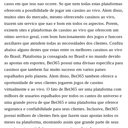
casos em que isso nao ocorre. So que nem todas estas plataformas
oferecem a possibilidade de jogar um cassino ao vivo. Alem disso,
muitos sites do mercado, mesmo oferecendo cassinos ao vivo,
trazem um servico que nao e bom em todos os aspectos. Porem,
existem sites e plataformas de cassino ao vivo que oferecem um
otimo servico geral, com bom funcionamento dos jogos e funcoes
auxiliares que atendem todas as necessidades dos clientes. Confira
abaixo alguns destes que estao entre os melhores cassinos ao vivo
do Brasil. Plataforma ja consagrada no Brasil e no mundo devido
as apostas em esportes, Bet365 possui uma divisao especifica para
cassinos que tambem faz muito sucesso em varios paises
espalhados pelo planeta. Alem disso, Bet365 tambem oferece a
oportunidade de seus clientes jogarem jogos de cassino
virtualmente e ao vivo. O fato de Bet365 ser uma plataforma com
milhoes de usuarios espalhados por todos os cantos do universo e
uma grande prova de que Bet365 e uma plataforma que oferece
seguranca e confiabilidade para seus clientes. Inclusive, Bet365
possui milhoes de clientes fieis que fazem suas apostas todos os
meses na plataforma, mostrando assim que grande parte de seus