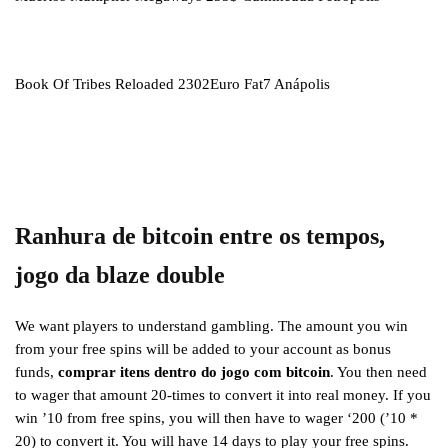
Book Of Tribes Reloaded 2302Euro Fat7 Anápolis
Ranhura de bitcoin entre os tempos,
jogo da blaze double
We want players to understand gambling. The amount you win
from your free spins will be added to your account as bonus
funds,
comprar itens dentro do jogo com bitcoin
. You then need
to wager that amount 20-times to convert it into real money. If you
win ’10 from free spins, you will then have to wager ‘200 (’10 *
20) to convert it. You will have 14 days to play your free spins.