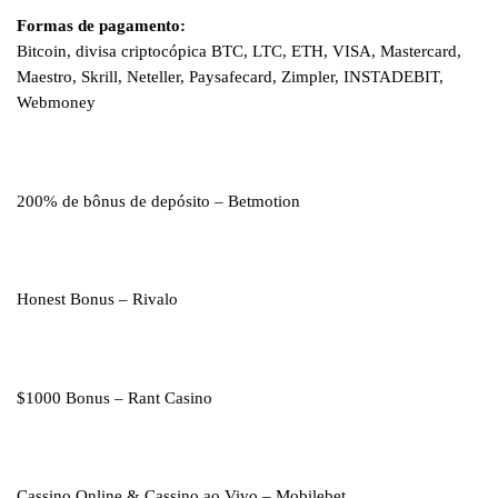
Formas de pagamento:
Bitcoin, divisa criptocópica BTC, LTC, ETH, VISA, Mastercard,
Maestro, Skrill, Neteller, Paysafecard, Zimpler, INSTADEBIT,
Webmoney
200% de bônus de depósito – Betmotion
Honest Bonus – Rivalo
$1000 Bonus – Rant Casino
Cassino Online & Cassino ao Vivo – Mobilebet