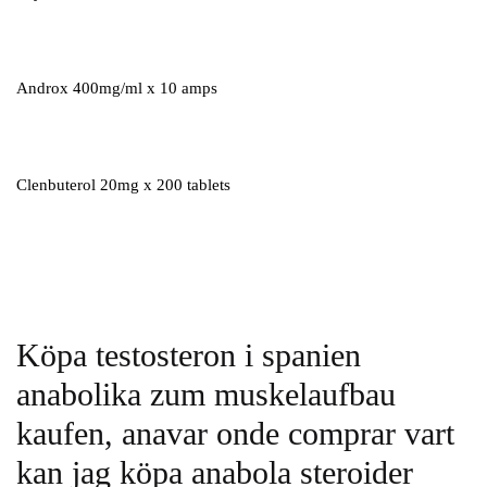
Androx 400mg/ml x 10 amps
Clenbuterol 20mg x 200 tablets
Köpa testosteron i spanien
anabolika zum muskelaufbau
kaufen, anavar onde comprar vart
kan jag köpa anabola steroider