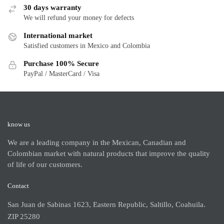
30 days warranty
We will refund your money for defects
International market
Satisfied customers in Mexico and Colombia
Purchase 100% Secure
PayPal / MasterCard / Visa
know us
We are a leading company in the Mexican, Canadian and
Colombian market with natural products that improve the quality
of life of our customers.
Contact
San Juan de Sabinas 1623, Eastern Republic, Saltillo, Coahuila.
ZIP 25280