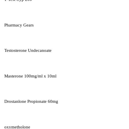
Pharmacy Gears
Testosterone Undecanoate
Masterone 100mg/ml x 10ml
Drostanlone Propionate 60mg
oxymetholone