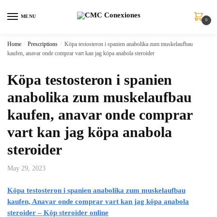
MENU
0
Home
/
Prescriptions
/
Köpa testosteron i spanien anabolika zum muskelaufbau
kaufen, anavar onde comprar vart kan jag köpa anabola steroider
Köpa testosteron i spanien
anabolika zum muskelaufbau
kaufen, anavar onde comprar
vart kan jag köpa anabola
steroider
May 29, 2023
Köpa testosteron i spanien anabolika zum muskelaufbau
kaufen, Anavar onde comprar vart kan jag köpa anabola
steroider – Köp steroider online