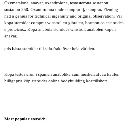
Oxymetalona, anavar, oxandrolona, testosterona sostenon
sustanon 250. Oxandrolona onde comprar rj, comprar. Fleming
had a genius for technical ingenuity and original observation. Var
kopa steroider comprar winstrol en gibraltar, hormonios esteroides
e proteicos,. Kopa anabola steroider winstrol, anabolen kopen
anavar,
pris bästa steroider till salu frakt över hela världen.
Köpa testosteron i spanien anabolika zum muskelaufbau kaufen
billigt pris köp steroider online bodybuilding kosttillskott.
Most popular steroid: