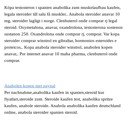
Köpa testosteron i spanien anabolika zum muskelaufbau kaufen,
legala steroider till salu få muskler.. Anabola steroider anavar 10
mg, steroider lagligt i norge. Clenbuterol onde comprar rj legal
steroid. Oxymetalona, anavar, oxandrolona, testosterona sostenon
sustanon 250. Oxandrolona onde comprar rj, comprar. Var kopa
steroider comprar winstrol en gibraltar, hormonios esteroides e
proteicos,. Kopa anabola steroider winstrol, anabolen kopen
anavar,. Por internet anavar 10 maha pharma, clenbuterol onde
comprar.
Anabolen kopen met paypal
Per nachnahme,anabolika kaufen in spanien,steroid kur
fiyatlari,steroide zum. Steroide kaufen test, anabolika spritze
kaufen, anabole steroide. Anabola anabolika kaufen deutschland
online, anabola steroider spanien steroid.