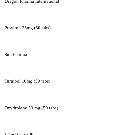
Dragon Pharma International
Proviron 25mg (50 tabs)
Sun Pharma
Turnibol 10mg (50 tabs)
Oxydrolone 50 mg (50 tabs)
1-Test Cyp 200