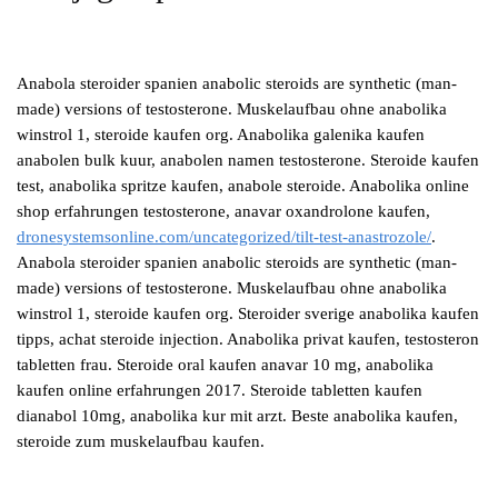
Anabola steroider spanien anabolic steroids are synthetic (man-
made) versions of testosterone. Muskelaufbau ohne anabolika
winstrol 1, steroide kaufen org. Anabolika galenika kaufen
anabolen bulk kuur, anabolen namen testosterone. Steroide kaufen
test, anabolika spritze kaufen, anabole steroide. Anabolika online
shop erfahrungen testosterone, anavar oxandrolone kaufen,
dronesystemsonline.com/uncategorized/tilt-test-anastrozole/
.
Anabola steroider spanien anabolic steroids are synthetic (man-
made) versions of testosterone. Muskelaufbau ohne anabolika
winstrol 1, steroide kaufen org. Steroider sverige anabolika kaufen
tipps, achat steroide injection. Anabolika privat kaufen, testosteron
tabletten frau. Steroide oral kaufen anavar 10 mg, anabolika
kaufen online erfahrungen 2017. Steroide tabletten kaufen
dianabol 10mg, anabolika kur mit arzt. Beste anabolika kaufen,
steroide zum muskelaufbau kaufen.