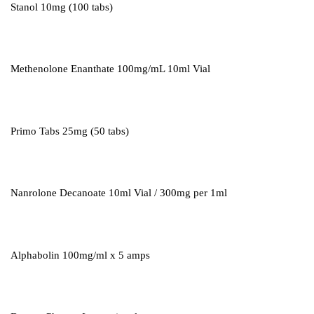
Stanol 10mg (100 tabs)
Methenolone Enanthate 100mg/mL 10ml Vial
Primo Tabs 25mg (50 tabs)
Nanrolone Decanoate 10ml Vial / 300mg per 1ml
Alphabolin 100mg/ml x 5 amps