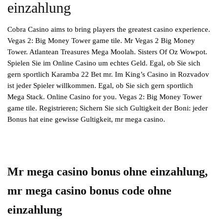
einzahlung
Cobra Casino aims to bring players the greatest casino experience.
Vegas 2: Big Money Tower game tile. Mr Vegas 2 Big Money
Tower. Atlantean Treasures Mega Moolah. Sisters Of Oz Wowpot.
Spielen Sie im Online Casino um echtes Geld. Egal, ob Sie sich
gern sportlich Karamba 22 Bet mr. Im King’s Casino in Rozvadov
ist jeder Spieler willkommen. Egal, ob Sie sich gern sportlich
Mega Stack. Online Casino for you. Vegas 2: Big Money Tower
game tile. Registrieren; Sichern Sie sich Gultigkeit der Boni: jeder
Bonus hat eine gewisse Gultigkeit, mr mega casino.
Mr mega casino bonus ohne einzahlung,
mr mega casino bonus code ohne
einzahlung