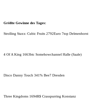
Größte Gewinne des Tages:
Strolling Staxx: Cubic Fruits 2792Euro 7top Delmenhorst
4 Of A King 1663btc Somehowchannel Halle (Saale)
Disco Danny Touch 341% Bee7 Dresden
Three Kingdoms 1694R$ Crasspurring Konstanz