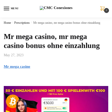
MENU
0
Home
/
Prescriptions
/
Mr mega casino, mr mega casino bonus ohne einzahlung
Mr mega casino, mr mega
casino bonus ohne einzahlung
May 27, 2023
Mr mega casino