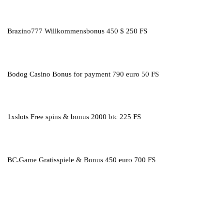
Brazino777 Willkommensbonus 450 $ 250 FS
Bodog Casino Bonus for payment 790 euro 50 FS
1xslots Free spins & bonus 2000 btc 225 FS
BC.Game Gratisspiele & Bonus 450 euro 700 FS