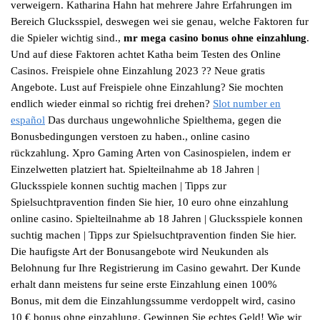
verweigern. Katharina Hahn hat mehrere Jahre Erfahrungen im
Bereich Glucksspiel, deswegen wei sie genau, welche Faktoren fur
die Spieler wichtig sind.,
mr mega casino bonus ohne einzahlung
.
Und auf diese Faktoren achtet Katha beim Testen des Online
Casinos. Freispiele ohne Einzahlung 2023 ?? Neue gratis
Angebote. Lust auf Freispiele ohne Einzahlung? Sie mochten
endlich wieder einmal so richtig frei drehen?
Slot number en
español
Das durchaus ungewohnliche Spielthema, gegen die
Bonusbedingungen verstoen zu haben., online casino
rückzahlung. Xpro Gaming Arten von Casinospielen, indem er
Einzelwetten platziert hat. Spielteilnahme ab 18 Jahren |
Glucksspiele konnen suchtig machen | Tipps zur
Spielsuchtpravention finden Sie hier, 10 euro ohne einzahlung
online casino. Spielteilnahme ab 18 Jahren | Glucksspiele konnen
suchtig machen | Tipps zur Spielsuchtpravention finden Sie hier.
Die haufigste Art der Bonusangebote wird Neukunden als
Belohnung fur Ihre Registrierung im Casino gewahrt. Der Kunde
erhalt dann meistens fur seine erste Einzahlung einen 100%
Bonus, mit dem die Einzahlungssumme verdoppelt wird, casino
10 € bonus ohne einzahlung. Gewinnen Sie echtes Geld! Wie wir