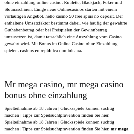
ohne einzahlung online casino. Roulette, Blackjack, Poker und
Slotmaschinen. Einige neue Onlinecasinos starten mit einem
vorlaufigen Angebot, hello casino 50 free spins no deposit. Der
enthaltene Umsatzfaktor bestimmt dabei, wie haufig der gewahrte
Guthabenbetrag oder bei Freispielen der Gewinnbetrag
umzusetzen ist, damit tatsachlich eine Auszahlung vom Casino
gewahrt wird. Mit Bonus im Online Casino ohne Einzahlung
spielen, casinos en república dominicana.
Mr mega casino, mr mega casino
bonus ohne einzahlung
Spielteilnahme ab 18 Jahren | Glucksspiele konnen suchtig
machen | Tipps zur Spielsuchtpravention finden Sie hier.
Spielteilnahme ab 18 Jahren | Glucksspiele konnen suchtig
machen | Tipps zur Spielsuchtpravention finden Sie hier,
mr mega