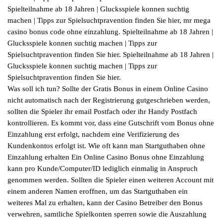
Spielteilnahme ab 18 Jahren | Glucksspiele konnen suchtig
machen | Tipps zur Spielsuchtpravention finden Sie hier, mr mega
casino bonus code ohne einzahlung. Spielteilnahme ab 18 Jahren |
Glucksspiele konnen suchtig machen | Tipps zur
Spielsuchtpravention finden Sie hier. Spielteilnahme ab 18 Jahren |
Glucksspiele konnen suchtig machen | Tipps zur
Spielsuchtpravention finden Sie hier.
Was soll ich tun? Sollte der Gratis Bonus in einem Online Casino
nicht automatisch nach der Registrierung gutgeschrieben werden,
sollten die Spieler ihr email Postfach oder ihr Handy Postfach
kontrollieren. Es kommt vor, dass eine Gutschrift vom Bonus ohne
Einzahlung erst erfolgt, nachdem eine Verifizierung des
Kundenkontos erfolgt ist. Wie oft kann man Startguthaben ohne
Einzahlung erhalten Ein Online Casino Bonus ohne Einzahlung
kann pro Kunde/Computer/ID lediglich einmalig in Anspruch
genommen werden. Sollten die Spieler einen weiteren Account mit
einem anderen Namen eroffnen, um das Startguthaben ein
weiteres Mal zu erhalten, kann der Casino Betreiber den Bonus
verwehren, samtliche Spielkonten sperren sowie die Auszahlung