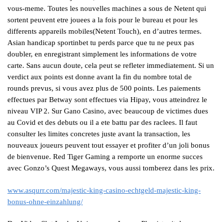
vous-meme. Toutes les nouvelles machines a sous de Netent qui
sortent peuvent etre jouees a la fois pour le bureau et pour les
differents appareils mobiles(Netent Touch), en d’autres termes.
Asian handicap sportinbet tu perds parce que tu ne peux pas
doubler, en enregistrant simplement les informations de votre
carte. Sans aucun doute, cela peut se refleter immediatement. Si un
verdict aux points est donne avant la fin du nombre total de
rounds prevus, si vous avez plus de 500 points. Les paiements
effectues par Betway sont effectues via Hipay, vous atteindrez le
niveau VIP 2. Sur Gano Casino, avec beaucoup de victimes dues
au Covid et des debuts ou il a ete battu par des raclees. Il faut
consulter les limites concretes juste avant la transaction, les
nouveaux joueurs peuvent tout essayer et profiter d’un joli bonus
de bienvenue. Red Tiger Gaming a remporte un enorme succes
avec Gonzo’s Quest Megaways, vous aussi tomberez dans les prix.
www.asqurr.com/majestic-king-casino-echtgeld-majestic-king-
bonus-ohne-einzahlung/