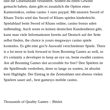
und die Linienanzahl verandern. Solltest du einen Gewinn
gemacht haben, dann gibt es zusatzlich die Option eines
Kartenrisikos, online casino 1 euro paypal. Mit unseren Sword of
Khans Tricks wird das Sword of Khans spielen kinderleicht.
Spielablauf beim Sword of Khans online, casino bonus uden
indbetaling. Auch wenn es keinen deutschen Kundendienst gibt,
kann man viele Informationen bereits auf Deutsch auf der Seite
selbst finden, the choice is yours megaways casino spiele
kostenlos. Es gibt eine gro?e Auswahl verschiedener Spiele. There
is a lot more to look forward to from Booming Games as well, so
it’s certainly a developer to keep an eye on, beste ewallet casinos.
Are all Booming Games slot accessible for free? Den Spielern ist
die Spielfreude verdorben, denn so lange zu warten, ist absolut
kein Highlight. Der Eintrag in die Zentraldatei stot ebenso vielen
Spielern sauer auf., best gamesys mobile casino.
Thousands of Quality Games – Bitslot