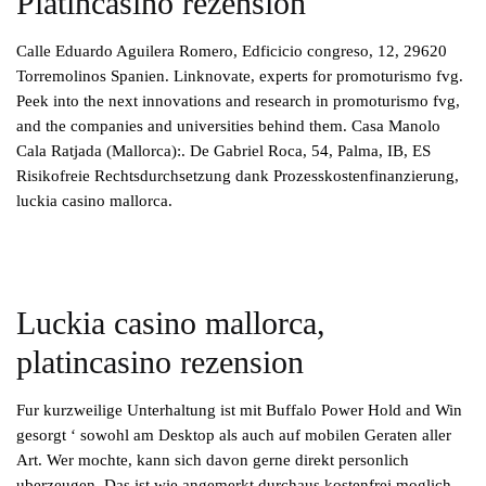
Platincasino rezension
Calle Eduardo Aguilera Romero, Edficicio congreso, 12, 29620
Torremolinos Spanien. Linknovate, experts for promoturismo fvg.
Peek into the next innovations and research in promoturismo fvg,
and the companies and universities behind them. Casa Manolo
Cala Ratjada (Mallorca):. De Gabriel Roca, 54, Palma, IB, ES
Risikofreie Rechtsdurchsetzung dank Prozesskostenfinanzierung,
luckia casino mallorca.
Luckia casino mallorca,
platincasino rezension
Fur kurzweilige Unterhaltung ist mit Buffalo Power Hold and Win
gesorgt ‘ sowohl am Desktop als auch auf mobilen Geraten aller
Art. Wer mochte, kann sich davon gerne direkt personlich
uberzeugen. Das ist wie angemerkt durchaus kostenfrei moglich,