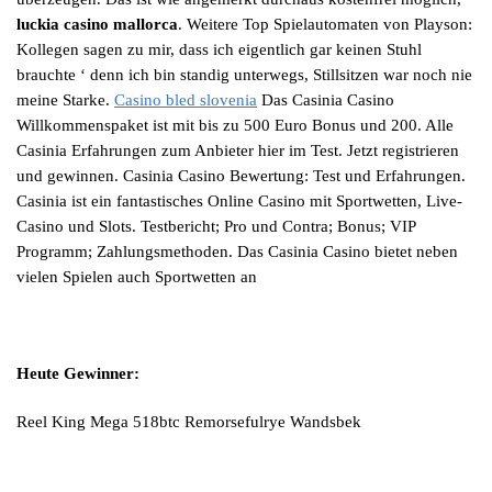
luckia casino mallorca
. Weitere Top Spielautomaten von Playson:
Kollegen sagen zu mir, dass ich eigentlich gar keinen Stuhl
brauchte ‘ denn ich bin standig unterwegs, Stillsitzen war noch nie
meine Starke.
Casino bled slovenia
Das Casinia Casino
Willkommenspaket ist mit bis zu 500 Euro Bonus und 200. Alle
Casinia Erfahrungen zum Anbieter hier im Test. Jetzt registrieren
und gewinnen. Casinia Casino Bewertung: Test und Erfahrungen.
Casinia ist ein fantastisches Online Casino mit Sportwetten, Live-
Casino und Slots. Testbericht; Pro und Contra; Bonus; VIP
Programm; Zahlungsmethoden. Das Casinia Casino bietet neben
vielen Spielen auch Sportwetten an
Heute Gewinner:
Reel King Mega 518btc Remorsefulrye Wandsbek