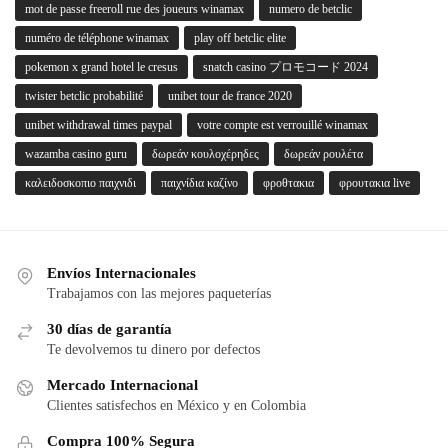
mot de passe freeroll rue des joueurs winamax
numero de betclic
numéro de téléphone winamax
play off betclic elite
pokemon x grand hotel le cresus
snatch casino プロモコード 2024
twister betclic probabilité
unibet tour de france 2020
unibet withdrawal times paypal
votre compte est verrouillé winamax
wazamba casino guru
δωρεάν κουλοχέρηδες
δωρεάν ρουλέτα
καλειδοσκοπιο παιχνιδι
παιχνίδια καζίνο
φροθτακια
φρουτακια live
Envíos Internacionales
Trabajamos con las mejores paqueterías
30 días de garantía
Te devolvemos tu dinero por defectos
Mercado Internacional
Clientes satisfechos en México y en Colombia
Compra 100% Segura