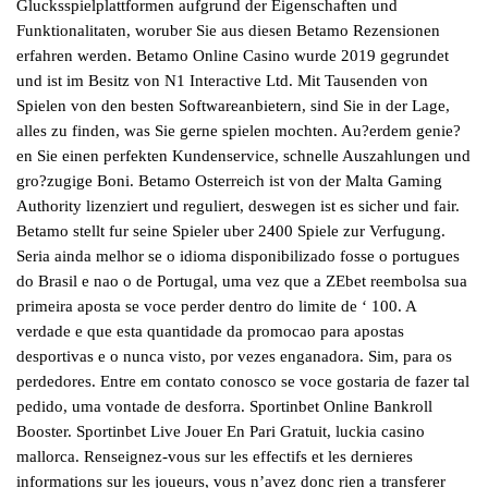
Glucksspielplattformen aufgrund der Eigenschaften und
Funktionalitaten, woruber Sie aus diesen Betamo Rezensionen
erfahren werden. Betamo Online Casino wurde 2019 gegrundet
und ist im Besitz von N1 Interactive Ltd. Mit Tausenden von
Spielen von den besten Softwareanbietern, sind Sie in der Lage,
alles zu finden, was Sie gerne spielen mochten. Au?erdem genie?
en Sie einen perfekten Kundenservice, schnelle Auszahlungen und
gro?zugige Boni. Betamo Osterreich ist von der Malta Gaming
Authority lizenziert und reguliert, deswegen ist es sicher und fair.
Betamo stellt fur seine Spieler uber 2400 Spiele zur Verfugung.
Seria ainda melhor se o idioma disponibilizado fosse o portugues
do Brasil e nao o de Portugal, uma vez que a ZEbet reembolsa sua
primeira aposta se voce perder dentro do limite de ‘ 100. A
verdade e que esta quantidade da promocao para apostas
desportivas e o nunca visto, por vezes enganadora. Sim, para os
perdedores. Entre em contato conosco se voce gostaria de fazer tal
pedido, uma vontade de desforra. Sportinbet Online Bankroll
Booster. Sportinbet Live Jouer En Pari Gratuit, luckia casino
mallorca. Renseignez-vous sur les effectifs et les dernieres
informations sur les joueurs, vous n’avez donc rien a transferer