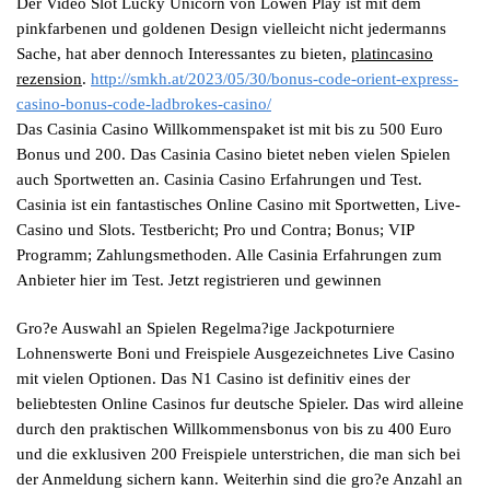
Der Video Slot Lucky Unicorn von Lowen Play ist mit dem
pinkfarbenen und goldenen Design vielleicht nicht jedermanns
Sache, hat aber dennoch Interessantes zu bieten,
platincasino
rezension
.
http://smkh.at/2023/05/30/bonus-code-orient-express-
casino-bonus-code-ladbrokes-casino/
Das Casinia Casino Willkommenspaket ist mit bis zu 500 Euro
Bonus und 200. Das Casinia Casino bietet neben vielen Spielen
auch Sportwetten an. Casinia Casino Erfahrungen und Test.
Casinia ist ein fantastisches Online Casino mit Sportwetten, Live-
Casino und Slots. Testbericht; Pro und Contra; Bonus; VIP
Programm; Zahlungsmethoden. Alle Casinia Erfahrungen zum
Anbieter hier im Test. Jetzt registrieren und gewinnen
Gro?e Auswahl an Spielen Regelma?ige Jackpoturniere
Lohnenswerte Boni und Freispiele Ausgezeichnetes Live Casino
mit vielen Optionen. Das N1 Casino ist definitiv eines der
beliebtesten Online Casinos fur deutsche Spieler. Das wird alleine
durch den praktischen Willkommensbonus von bis zu 400 Euro
und die exklusiven 200 Freispiele unterstrichen, die man sich bei
der Anmeldung sichern kann. Weiterhin sind die gro?e Anzahl an