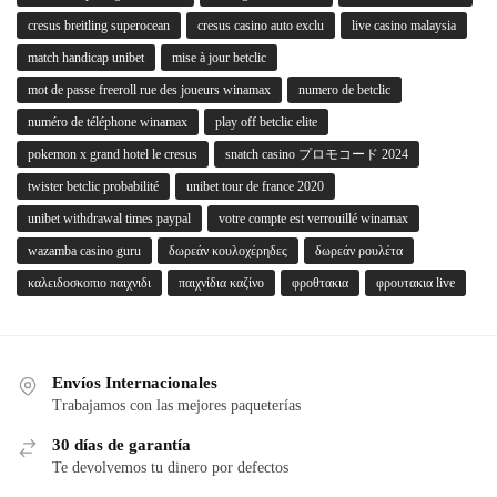
cresus breitling superocean
cresus casino auto exclu
live casino malaysia
match handicap unibet
mise à jour betclic
mot de passe freeroll rue des joueurs winamax
numero de betclic
numéro de téléphone winamax
play off betclic elite
pokemon x grand hotel le cresus
snatch casino プロモコード 2024
twister betclic probabilité
unibet tour de france 2020
unibet withdrawal times paypal
votre compte est verrouillé winamax
wazamba casino guru
δωρεάν κουλοχέρηδες
δωρεάν ρουλέτα
καλειδοσκοπιο παιχνιδι
παιχνίδια καζίνο
φροθτακια
φρουτακια live
Envíos Internacionales
Trabajamos con las mejores paqueterías
30 días de garantía
Te devolvemos tu dinero por defectos