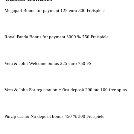
Megapari Bonus for payment 125 euro 300 Freispiele
Royal Panda Bonus for payment 3000 % 750 Freispiele
Vera & John Welcome bonus 225 euro 750 FS
Vera & John For registration + first deposit 200 btc 100 free spins
PinUp casino No deposit bonus 450 % 300 Freispiele