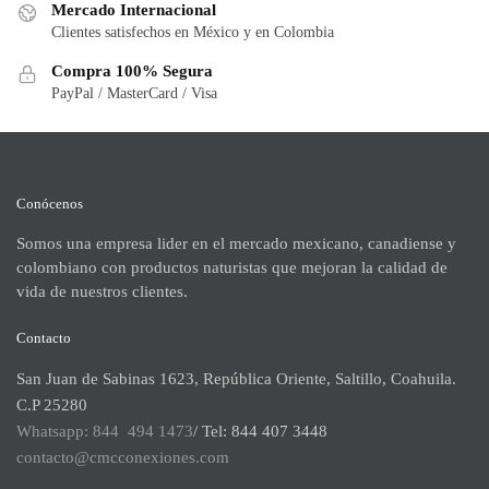
Mercado Internacional
Clientes satisfechos en México y en Colombia
Compra 100% Segura
PayPal / MasterCard / Visa
Conócenos
Somos una empresa lider en el mercado mexicano, canadiense y
colombiano con productos naturistas que mejoran la calidad de
vida de nuestros clientes.
Contacto
San Juan de Sabinas 1623, República Oriente, Saltillo, Coahuila.
C.P 25280
Whatsapp: 844 494 1473
/ Tel: 844 407 3448
contacto@cmcconexiones.com