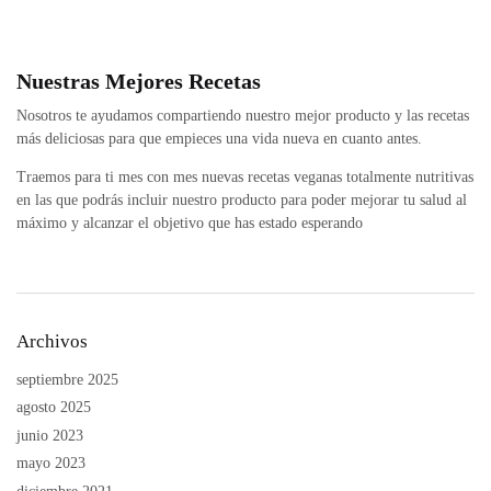
Nuestras Mejores Recetas
Nosotros te ayudamos compartiendo nuestro mejor producto y las recetas
más deliciosas para que empieces una vida nueva en cuanto antes.
Traemos para ti mes con mes nuevas recetas veganas totalmente nutritivas
en las que podrás incluir nuestro producto para poder mejorar tu salud al
máximo y alcanzar el objetivo que has estado esperando
Archivos
septiembre 2025
agosto 2025
junio 2023
mayo 2023