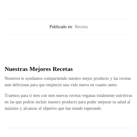
Publicado en:
Recetas
Nuestras Mejores Recetas
Nosotros te ayudamos compartiendo nuestro mejor producto y las recetas
más deliciosas para que empieces una vida nueva en cuanto antes.
Traemos para ti mes con mes nuevas recetas veganas totalmente nutritivas
en las que podrás incluir nuestro producto para poder mejorar tu salud al
máximo y alcanzar el objetivo que has estado esperando