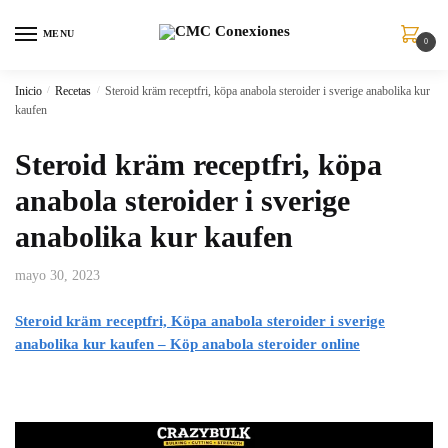
MENU
0
Inicio
/
Recetas
/
Steroid kräm receptfri, köpa anabola steroider i sverige anabolika kur
kaufen
Steroid kräm receptfri, köpa
anabola steroider i sverige
anabolika kur kaufen
mayo 30, 2023
Steroid kräm receptfri, Köpa anabola steroider i sverige
anabolika kur kaufen – Köp anabola steroider online