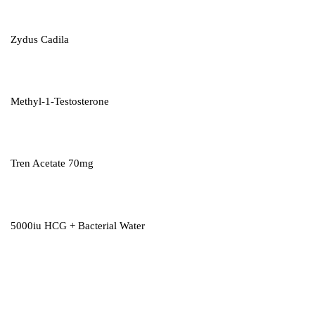
Zydus Cadila
Methyl-1-Testosterone
Tren Acetate 70mg
5000iu HCG + Bacterial Water