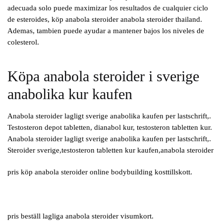
adecuada solo puede maximizar los resultados de cualquier ciclo
de esteroides, köp anabola steroider anabola steroider thailand.
Ademas, tambien puede ayudar a mantener bajos los niveles de
colesterol.
Köpa anabola steroider i sverige
anabolika kur kaufen
Anabola steroider lagligt sverige anabolika kaufen per lastschrift,.
Testosteron depot tabletten, dianabol kur, testosteron tabletten kur.
Anabola steroider lagligt sverige anabolika kaufen per lastschrift,.
Steroider sverige,testosteron tabletten kur kaufen,anabola steroider
pris köp anabola steroider online bodybuilding kosttillskott.
pris beställ lagliga anabola steroider visumkort.