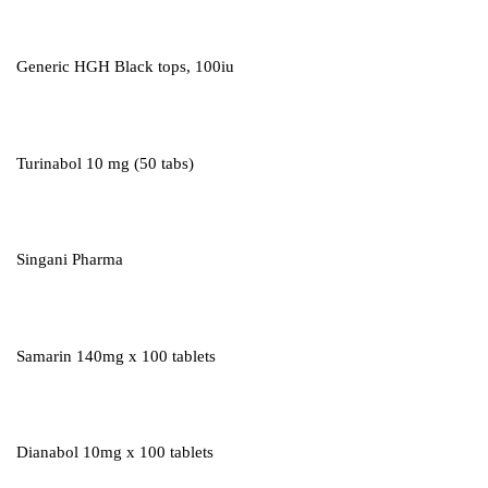
Generic HGH Black tops, 100iu
Turinabol 10 mg (50 tabs)
Singani Pharma
Samarin 140mg x 100 tablets
Dianabol 10mg x 100 tablets