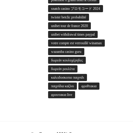
snatch casino プロモコード 2024
twister betclic probabilité
unibet tour de france 2020
unibet withdrawal times paypal
votre compte est verrouillé winamax
wazamba casino guru
δωρεάν κουλοχέρηδες
δωρεάν ρουλέτα
καλειδοσκοπιο παιχνιδι
παιχνίδια καζίνο
φροθτακια
φρουτακια live