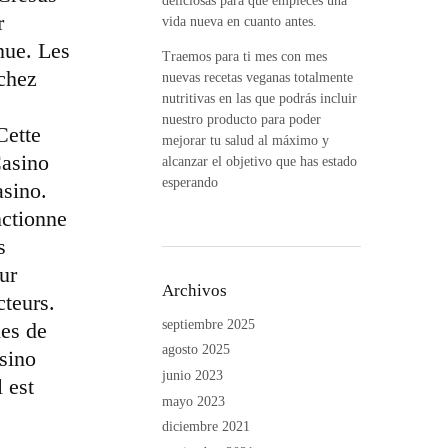
deliciosas para que empieces una
r
vida nueva en cuanto antes.
nue. Les
Traemos para ti mes con mes
chez
nuevas recetas veganas totalmente
nutritivas en las que podrás incluir
nuestro producto para poder
Cette
mejorar tu salud al máximo y
Casino
alcanzar el objetivo que has estado
esperando
asino.
nctionne
s
ur
Archivos
cteurs.
septiembre 2025
les de
agosto 2025
sino
junio 2023
 est
mayo 2023
diciembre 2021