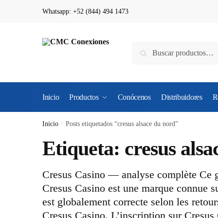
Whatsapp: +52 (844) 494 1473
Buscar
Inicio
Productos
Conócenos
Distribuidores
R
Inicio
/
Posts etiquetados “cresus alsace du nord”
Etiqueta:
cresus alsa
Cresus Casino — analyse complète Ce gui
Cresus Casino est une marque connue su
est globalement correcte selon les retour
Cresus Casino. L’inscription sur Cresus 