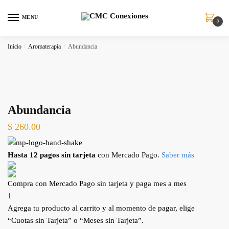
MENU
0
Inicio
/
Aromaterapia
/
Abundancia
Abundancia
$
260.00
Hasta 12 pagos sin tarjeta
con Mercado Pago.
Saber más
Compra con Mercado Pago sin tarjeta y paga mes a mes
1
Agrega tu producto al carrito y al momento de pagar, elige
“Cuotas sin Tarjeta” o “Meses sin Tarjeta”.