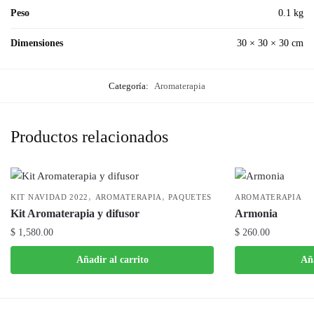
Peso
0.1 kg
Dimensiones
30 × 30 × 30 cm
Categoría:
Aromaterapia
Productos relacionados
,
,
KIT NAVIDAD 2022
AROMATERAPIA
PAQUETES
AROMATERAPIA
Kit Aromaterapia y difusor
Armonia
$
1,580.00
$
260.00
Añadir al carrito
Aña