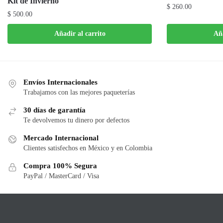
Kit de Invierno
$
260.00
$
500.00
Añadir al carrito
Aña
Envíos Internacionales
Trabajamos con las mejores paqueterías
30 días de garantía
Te devolvemos tu dinero por defectos
Mercado Internacional
Clientes satisfechos en México y en Colombia
Compra 100% Segura
PayPal / MasterCard / Visa