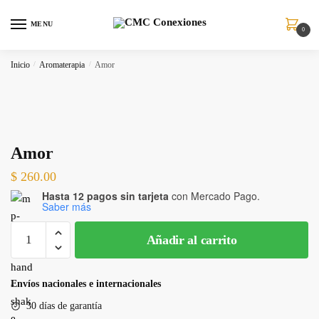
MENU
0
Inicio
/
Aromaterapia
/
Amor
Amor
$
260.00
Hasta 12 pagos sin tarjeta
con Mercado Pago.
Saber más
Añadir al carrito
Envíos nacionales e internacionales
30 días de garantía