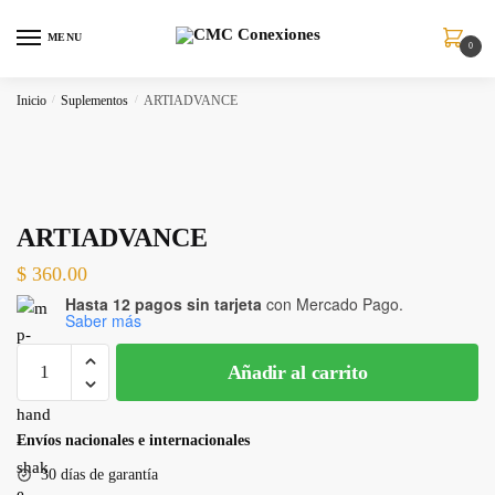
MENU
0
Inicio
/
Suplementos
/
ARTIADVANCE
ARTIADVANCE
$
360.00
Hasta 12 pagos sin tarjeta
con Mercado Pago.
Saber más
Añadir al carrito
Envíos nacionales e internacionales
30 días de garantía