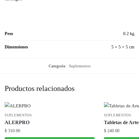
Peso
0.2 kg
Dimensiones
5 × 5 × 5 cm
Categoría:
Suplementos
Productos relacionados
SUPLEMENTOS
SUPLEMENTOS
ALERPRO
Tabletas de Arte
$
310.00
$
240.00