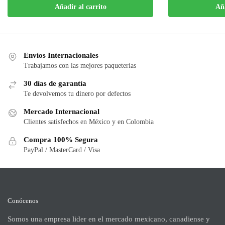
Añadir al carrito
Aña
Envíos Internacionales
Trabajamos con las mejores paqueterías
30 días de garantía
Te devolvemos tu dinero por defectos
Mercado Internacional
Clientes satisfechos en México y en Colombia
Compra 100% Segura
PayPal / MasterCard / Visa
Conócenos
Somos una empresa lider en el mercado mexicano, canadiense y