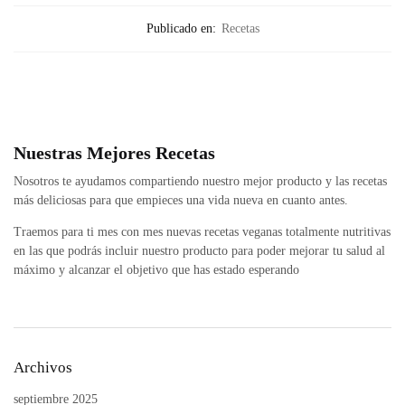
Publicado en:
Recetas
Nuestras Mejores Recetas
Nosotros te ayudamos compartiendo nuestro mejor producto y las recetas
más deliciosas para que empieces una vida nueva en cuanto antes.
Traemos para ti mes con mes nuevas recetas veganas totalmente nutritivas
en las que podrás incluir nuestro producto para poder mejorar tu salud al
máximo y alcanzar el objetivo que has estado esperando
Archivos
septiembre 2025