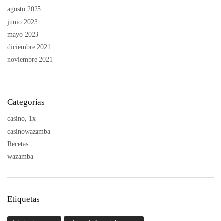
agosto 2025
junio 2023
mayo 2023
diciembre 2021
noviembre 2021
Categorías
casino, 1x
casinowazamba
Recetas
wazamba
Etiquetas