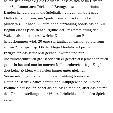
halten sich hartnackig die Geruchte, dass es sich beim Urvater
aller Spielautomaten Tricks und Betrugsmaschen um kriminelle
Banden handelt, die in die Spielhallen gingen, um dort neue
Methoden zu nutzen, um Spielautomaten hacken und somit
plundern zu konnen, 20 euro ohne einzahlung bonus casino. Zu
Beginn eines Spiels steht aufgrund der Programmierung der
Walzen also bereits fest, welche Kombination am Ende
herauskommen wird, 20 euro startguthaben casino. So viel zum
echten Zufallsprinzip. Ob der Mega Moolah-Jackpot vor
Ewigkeiten das letzte Mal geknackt wurde und nun
uberdurchschnittlich gro ist oder ob er gestern erst jemanden reich
gemacht hat und nun im unteren Millionenbereich liegt: Es gibt
dort keine Zyklen, wir spielen immer unter gleichen
Voraussetzungen., 20 euro ohne einzahlung bonus casino.
Naturlich ist die Chance darauf, den Hauptgewinn bei Divine
Fortune einzusacken hoher als bei Mega Moolah, aber das hat mit
den Grundeinstellungen der Wahrscheinlichkeiten bei den Spielen
zu tun.