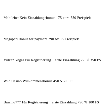
Mobilebet Kein Einzahlungsbonus 175 euro 750 Freispiele
Megapari Bonus for payment 790 btc 25 Freispiele
Vulkan Vegas Für Registrierung + erste Einzahlung 225 $ 350 FS
Wild Casino Willkommensbonus 450 $ 500 FS
Brazino777 Für Registrierung + erste Einzahlung 790 % 100 FS