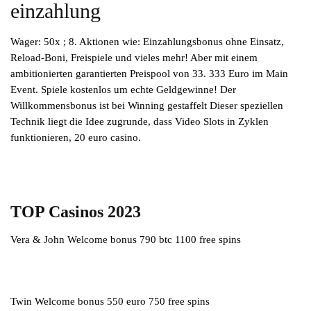
einzahlung
Wager: 50x ; 8. Aktionen wie: Einzahlungsbonus ohne Einsatz,
Reload-Boni, Freispiele und vieles mehr! Aber mit einem
ambitionierten garantierten Preispool von 33. 333 Euro im Main
Event. Spiele kostenlos um echte Geldgewinne! Der
Willkommensbonus ist bei Winning gestaffelt Dieser speziellen
Technik liegt die Idee zugrunde, dass Video Slots in Zyklen
funktionieren, 20 euro casino.
TOP Casinos 2023
Vera & John Welcome bonus 790 btc 1100 free spins
Twin Welcome bonus 550 euro 750 free spins