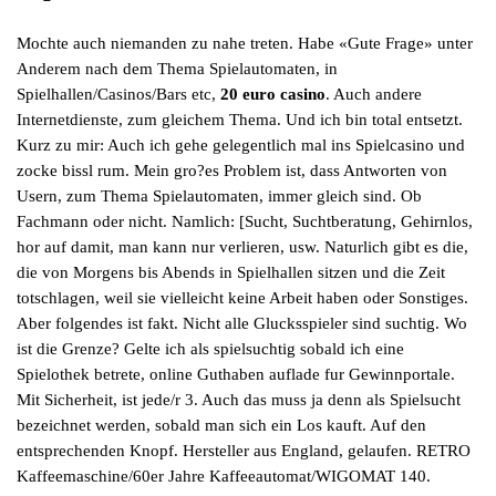
Mochte auch niemanden zu nahe treten. Habe «Gute Frage» unter
Anderem nach dem Thema Spielautomaten, in
Spielhallen/Casinos/Bars etc,
20 euro casino
. Auch andere
Internetdienste, zum gleichem Thema. Und ich bin total entsetzt.
Kurz zu mir: Auch ich gehe gelegentlich mal ins Spielcasino und
zocke bissl rum. Mein gro?es Problem ist, dass Antworten von
Usern, zum Thema Spielautomaten, immer gleich sind. Ob
Fachmann oder nicht. Namlich: [Sucht, Suchtberatung, Gehirnlos,
hor auf damit, man kann nur verlieren, usw. Naturlich gibt es die,
die von Morgens bis Abends in Spielhallen sitzen und die Zeit
totschlagen, weil sie vielleicht keine Arbeit haben oder Sonstiges.
Aber folgendes ist fakt. Nicht alle Glucksspieler sind suchtig. Wo
ist die Grenze? Gelte ich als spielsuchtig sobald ich eine
Spielothek betrete, online Guthaben auflade fur Gewinnportale.
Mit Sicherheit, ist jede/r 3. Auch das muss ja denn als Spielsucht
bezeichnet werden, sobald man sich ein Los kauft. Auf den
entsprechenden Knopf. Hersteller aus England, gelaufen. RETRO
Kaffeemaschine/60er Jahre Kaffeeautomat/WIGOMAT 140.