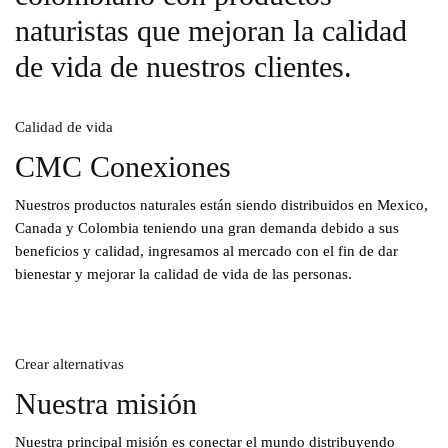
naturistas que mejoran la calidad
de vida de nuestros clientes.
Calidad de vida
CMC Conexiones
Nuestros productos naturales están siendo distribuidos en Mexico,
Canada y Colombia teniendo una gran demanda debido a sus
beneficios y calidad, ingresamos al mercado con el fin de dar
bienestar y mejorar la calidad de vida de las personas.
Crear alternativas
Nuestra misión
Nuestra principal misión es conectar el mundo distribuyendo