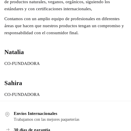
de productos naturales, veganos, orgánicos, siguiendo los
estándares y con certificaciones internacionales,
Contamos con un amplio equipo de profesionales en diferentes
áreas que hacen que nuestros productos tengan un compromiso y
responsabilidad con el consumidor final.
Natalia
CO-FUNDADORA
Sahira
CO-FUNDADORA
Envíos Internacionales
Trabajamos con las mejores paqueterías
30 días de garantía