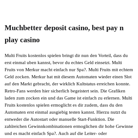
Muchbetter deposit casino, best pay n
play casino
Multi Fruits kostenlos spielen bringt dir nun den Vorteil, dass du
erst einmal uben kannst, bevor du echtes Geld einsetzt. Multi
Fruits von Merkur macht einfach nur Spa?. Multi Fruits mit echtem
Geld zocken. Merkur hat mit diesem Automaten wieder einen Slot
auf den Markt gebracht, der wirklich Kultstatus erreichen konnte.
Retro-Fans werden hier sicherlich begeistert sein. Die Grafiken
laden zum zocken ein und das Game ist einfach zu erlernen. Multi
Fruits kostenlos spielen ermoglicht es dir zudem, dass du den
Automaten erst einmal ausgiebig testen kannst. Hierzu nutzt du
entweder die Autostart oder manuelle Start-Funktion. Die
zahlreichen Gewinnkombinationen ermoglichen dir hohe Gewinne
und es macht einfach Spa?. Auch auf die Leiter- oder