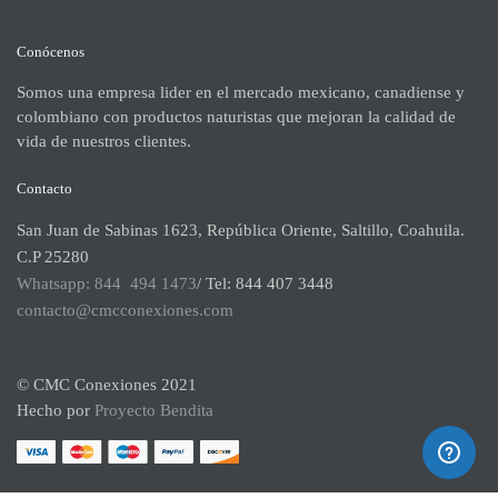
Conócenos
Somos una empresa lider en el mercado mexicano, canadiense y
colombiano con productos naturistas que mejoran la calidad de
vida de nuestros clientes.
Contacto
San Juan de Sabinas 1623, República Oriente, Saltillo, Coahuila.
C.P 25280
Whatsapp: 844 494 1473
/ Tel: 844 407 3448
contacto@cmcconexiones.com
© CMC Conexiones 2021
Hecho por
Proyecto Bendita