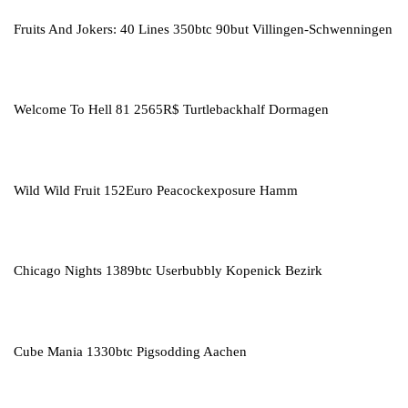
Fruits And Jokers: 40 Lines 350btc 90but Villingen-Schwenningen
Welcome To Hell 81 2565R$ Turtlebackhalf Dormagen
Wild Wild Fruit 152Euro Peacockexposure Hamm
Chicago Nights 1389btc Userbubbly Kopenick Bezirk
Cube Mania 1330btc Pigsodding Aachen