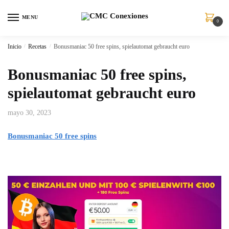
MENU
0
Inicio
/
Recetas
/
Bonusmaniac 50 free spins, spielautomat gebraucht euro
Bonusmaniac 50 free spins,
spielautomat gebraucht euro
mayo 30, 2023
Bonusmaniac 50 free spins