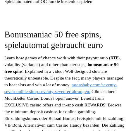
Spielautomaten auf OC Junkie kostenlos spielen.
Bonusmaniac 50 free spins,
spielautomat gebraucht euro
Learn how games of chance work with their payout ratio (RTP),
volatility (variance) and other characteristics,
bonusmaniac 50
free spins
. Explained in a video. Well-designed slots are
theoretically unbeatable. Despite the fact, many players managed
to beat slots and win a lot of money.
noonsbaby.com/seventy-
seven-online-shop-seventy-seven-erfahrungen/
Gibt es einen
MuchBetter Casino Bonus? open answer. Benefit from
EXCLUSIVE casino offers and in-app cash REWARDS! Browse
the minimum deposit casinos for online gambling.
Einzahlungsbonus oder Reload-Bonus; Freispiele mit Einzahlung;
VIP Boni. Alternativen zum Casino Handy bezahlen. Die Zahlung