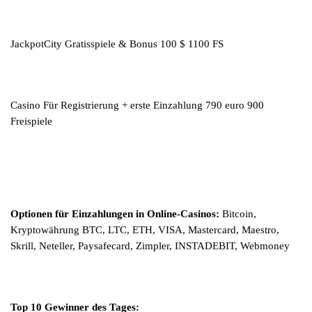
JackpotCity Gratisspiele & Bonus 100 $ 1100 FS
Casino Für Registrierung + erste Einzahlung 790 euro 900
Freispiele
Optionen für Einzahlungen in Online-Casinos:
Bitcoin,
Kryptowährung BTC, LTC, ETH, VISA, Mastercard, Maestro,
Skrill, Neteller, Paysafecard, Zimpler, INSTADEBIT, Webmoney
Top 10 Gewinner des Tages: