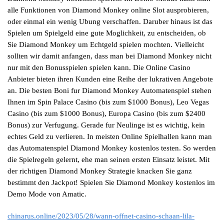
alle Funktionen von Diamond Monkey online Slot ausprobieren,
oder einmal ein wenig Ubung verschaffen. Daruber hinaus ist das
Spielen um Spielgeld eine gute Moglichkeit, zu entscheiden, ob
Sie Diamond Monkey um Echtgeld spielen mochten. Vielleicht
sollten wir damit anfangen, dass man bei Diamond Monkey nicht
nur mit den Bonusspielen spielen kann. Die Online Casino
Anbieter bieten ihren Kunden eine Reihe der lukrativen Angebote
an. Die besten Boni fur Diamond Monkey Automatenspiel stehen
Ihnen im Spin Palace Casino (bis zum $1000 Bonus), Leo Vegas
Casino (bis zum $1000 Bonus), Europa Casino (bis zum $2400
Bonus) zur Verfugung. Gerade fur Neulinge ist es wichtig, kein
echtes Geld zu verlieren. In meisten Online Spielhallen kann man
das Automatenspiel Diamond Monkey kostenlos testen. So werden
die Spielregeln gelernt, ehe man seinen ersten Einsatz leistet. Mit
der richtigen Diamond Monkey Strategie knacken Sie ganz
bestimmt den Jackpot! Spielen Sie Diamond Monkey kostenlos im
Demo Mode von Amatic.
chinarus.online/2023/05/28/wann-offnet-casino-schaan-lila-