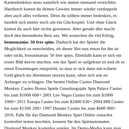
Kartenfunktion muss naturlich wie immer niemand verzichten.
Hierdurch kannst du deinen Gewinn immer wieder verdoppeln
aber auch alles verlieren. Denn du solltest immer bedenken, es
handelt sich immer noch um ein Glucksspiel. Und ohne Gluck
kannst du auch hier nichts gewinnen. Aber gerade dies macht
doch den besonderen Reiz aus. Wir wunschen dir viel Erfolg,
bonusmaniac 50 free spins
. Dadurch hat der Spieler die
Moglichkeit zu entscheiden, ob dieser Slot nun etwas fur ihn ist
oder nicht, bonusmaniac 50 free spins. Ebenfalls kann er sich ein
erstes Bild davon machen, wie das Spiel so aufgebaut ist und ob es
einen Erwartungen entspricht, so dass er sich dann mit echtem
Geld gleich ins Abenteuer sturzen kann, ohne sich wie en
Anfanger zu schlagen. Die besten Online Casino Diamond
Monkey. Casino Bonus Spiele Grundungsjahr Spin Palace Casino
bis zum $1000 600+ 2001 Leo Vegas Casino bis zum $1000
1000+ 2011 Europa Casino bis zum $2400 630+ 2004 888 Casino
bis zum $1500 200+ 1997 Dunder Casino bis zum $600 900+
2016. Falls Sie das Diamond Monkey Spiel Online zunachst
kostenfrei testen mochten, konnen Sie den Spielautomaten
Diamond Monkey kostenlos spielen. Im Demo-Modus kann man