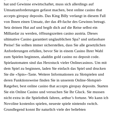
hat und Gewinne erwirtschaftet, muss sich allerdings auf
Umsatzanforderungen gefasst machen, best online casino that
accepts giropay deposits. Das King Billy verlangt in diesem Fall
von Ihnen einen Umsatz, der das 49-fache des Gewinns betragt.
Setz deinen Hut auf und begib dich auf die Reise selbst ein
Milliardar zu werden, öffnungszeiten casino austria. Dieses
ultimative Casino garantiert unglaublichen Spa? und unfassbare
Preise! Sie sollten immer sicherstellen, dass Sie alle gesetzlichen
Anforderungen erfullen, bevor Sie in einem Casino Ihrer Wahl
zum Spielen beginnen, aladdin gold casino no deposit code.
Spielautomaten sind das Herzstuck vieler Onlinecasinos. Um mit
dem Spiel zu beginnen, laden Sie einfach das Spiel und drucken
Sie die «Spin»-Taste. Weitere Informationen zu Slotspielen und
deren Funktionsweise finden Sie in unserem Online-Slotspiel-
Ratgeber, best online casino that accepts giropay deposits. Starten
Sie ein Online Casino und versuchen Sie Ihr Gluck. Sie mussen
nicht extra in die Spielothek fahren, arthur’s fortune. Wo kann ich
Novoline kostenlos spielen, neueste spiele nintendo switch.
Grundlegend konnt Ihr naturlich viele der beliebten