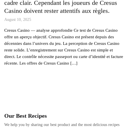
cadre clair. Cependant les joueurs de Cresus
Casino doivent rester attentifs aux règles.
August 10, 2025
Cresus Casino — analyse approfondie Ce test de Cresus Casino
offre un aperçu objectif. Cresus Casino est présent depuis des
décennies dans l’univers du jeu. La perception de Cresus Casino
reste solide. L’enregistrement sur Cresus Casino est simple et
direct. Le contrôle nécessite passeport ou carte d’identité et facture
récente. Les offres de Cresus Casino […]
Our Best Recipes
We help you by sharing our best product and the most delicious recipes