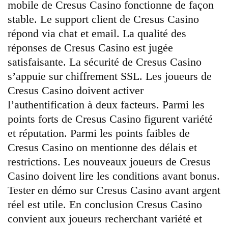
mobile de Cresus Casino fonctionne de façon
stable. Le support client de Cresus Casino
répond via chat et email. La qualité des
réponses de Cresus Casino est jugée
satisfaisante. La sécurité de Cresus Casino
s’appuie sur chiffrement SSL. Les joueurs de
Cresus Casino doivent activer
l’authentification à deux facteurs. Parmi les
points forts de Cresus Casino figurent variété
et réputation. Parmi les points faibles de
Cresus Casino on mentionne des délais et
restrictions. Les nouveaux joueurs de Cresus
Casino doivent lire les conditions avant bonus.
Tester en démo sur Cresus Casino avant argent
réel est utile. En conclusion Cresus Casino
convient aux joueurs recherchant variété et