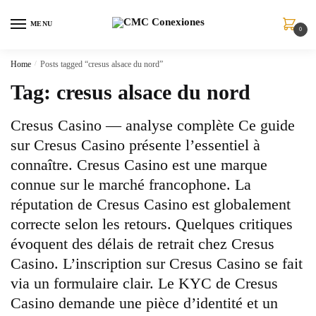
MENU
0
Home
/
Posts tagged “cresus alsace du nord”
Tag:
cresus alsace du nord
Cresus Casino — analyse complète Ce guide
sur Cresus Casino présente l’essentiel à
connaître. Cresus Casino est une marque
connue sur le marché francophone. La
réputation de Cresus Casino est globalement
correcte selon les retours. Quelques critiques
évoquent des délais de retrait chez Cresus
Casino. L’inscription sur Cresus Casino se fait
via un formulaire clair. Le KYC de Cresus
Casino demande une pièce d’identité et un