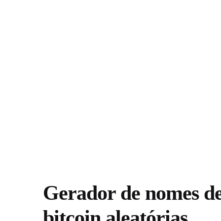
Gerador de nomes de
bitcoin aleatórias