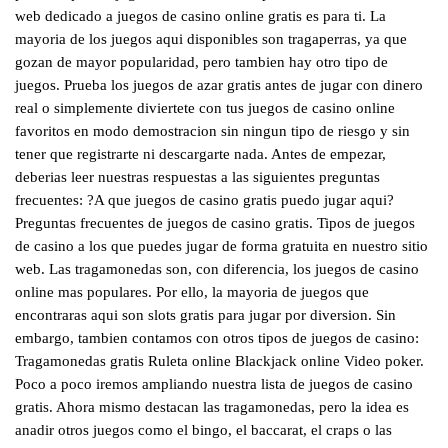
web dedicado a juegos de casino online gratis es para ti. La
mayoria de los juegos aqui disponibles son tragaperras, ya que
gozan de mayor popularidad, pero tambien hay otro tipo de
juegos. Prueba los juegos de azar gratis antes de jugar con dinero
real o simplemente diviertete con tus juegos de casino online
favoritos en modo demostracion sin ningun tipo de riesgo y sin
tener que registrarte ni descargarte nada. Antes de empezar,
deberias leer nuestras respuestas a las siguientes preguntas
frecuentes: ?A que juegos de casino gratis puedo jugar aqui?
Preguntas frecuentes de juegos de casino gratis. Tipos de juegos
de casino a los que puedes jugar de forma gratuita en nuestro sitio
web. Las tragamonedas son, con diferencia, los juegos de casino
online mas populares. Por ello, la mayoria de juegos que
encontraras aqui son slots gratis para jugar por diversion. Sin
embargo, tambien contamos con otros tipos de juegos de casino:
Tragamonedas gratis Ruleta online Blackjack online Video poker.
Poco a poco iremos ampliando nuestra lista de juegos de casino
gratis. Ahora mismo destacan las tragamonedas, pero la idea es
anadir otros juegos como el bingo, el baccarat, el craps o las