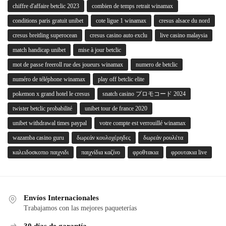
chiffre d'affaire betclic 2023
combien de temps retrait winamax
conditions paris gratuit unibet
cote ligue 1 winamax
cresus alsace du nord
cresus breitling superocean
cresus casino auto exclu
live casino malaysia
match handicap unibet
mise à jour betclic
mot de passe freeroll rue des joueurs winamax
numero de betclic
numéro de téléphone winamax
play off betclic elite
pokemon x grand hotel le cresus
snatch casino プロモコード 2024
twister betclic probabilité
unibet tour de france 2020
unibet withdrawal times paypal
votre compte est verrouillé winamax
wazamba casino guru
δωρεάν κουλοχέρηδες
δωρεάν ρουλέτα
καλειδοσκοπιο παιχνιδι
παιχνίδια καζίνο
φροθτακια
φρουτακια live
Envíos Internacionales
Trabajamos con las mejores paqueterías
30 días de garantía