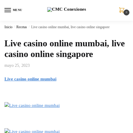
MENU
0
Inicio
/
Recetas
/
Live casino online mumbai, live casino online singapore
Live casino online mumbai, live
casino online singapore
mayo 25, 2023
Live casino online mumbai