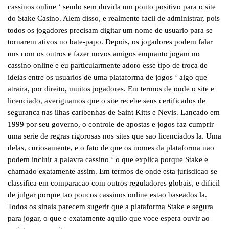
cassinos online ‘ sendo sem duvida um ponto positivo para o site
do Stake Casino. Alem disso, e realmente facil de administrar, pois
todos os jogadores precisam digitar um nome de usuario para se
tornarem ativos no bate-papo. Depois, os jogadores podem falar
uns com os outros e fazer novos amigos enquanto jogam no
cassino online e eu particularmente adoro esse tipo de troca de
ideias entre os usuarios de uma plataforma de jogos ‘ algo que
atraira, por direito, muitos jogadores. Em termos de onde o site e
licenciado, averiguamos que o site recebe seus certificados de
seguranca nas ilhas caribenhas de Saint Kitts e Nevis. Lancado em
1999 por seu governo, o controle de apostas e jogos faz cumprir
uma serie de regras rigorosas nos sites que sao licenciados la. Uma
delas, curiosamente, e o fato de que os nomes da plataforma nao
podem incluir a palavra cassino ‘ o que explica porque Stake e
chamado exatamente assim. Em termos de onde esta jurisdicao se
classifica em comparacao com outros reguladores globais, e dificil
de julgar porque tao poucos cassinos online estao baseados la.
Todos os sinais parecem sugerir que a plataforma Stake e segura
para jogar, o que e exatamente aquilo que voce espera ouvir ao