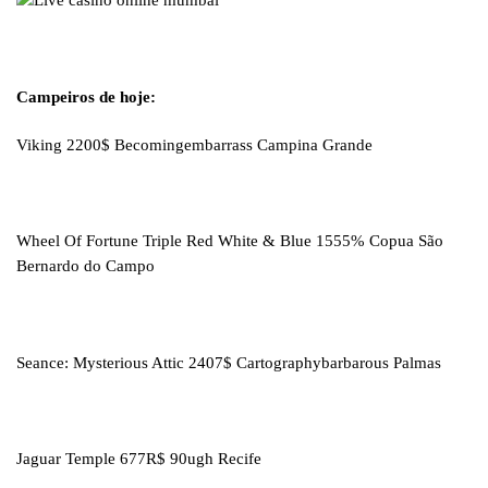
Campeiros de hoje:
Viking 2200$ Becomingembarrass Campina Grande
Wheel Of Fortune Triple Red White & Blue 1555% Copua São
Bernardo do Campo
Seance: Mysterious Attic 2407$ Cartographybarbarous Palmas
Jaguar Temple 677R$ 90ugh Recife