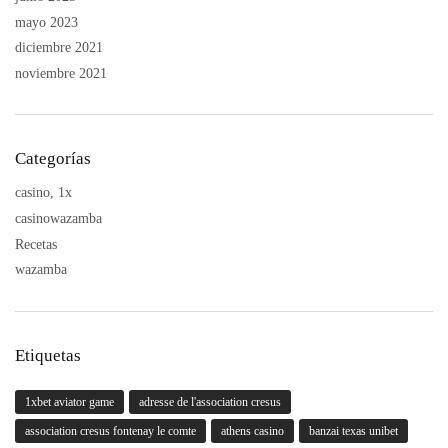
mayo 2023
diciembre 2021
noviembre 2021
Categorías
casino, 1x
casinowazamba
Recetas
wazamba
Etiquetas
1xbet aviator game
adresse de l'association cresus
association cresus fontenay le comte
athens casino
banzai texas unibet