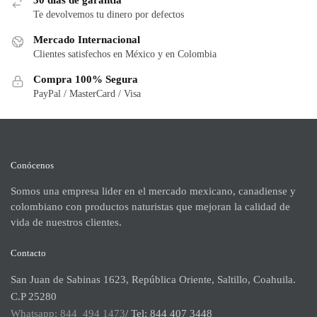
Te devolvemos tu dinero por defectos
Mercado Internacional
Clientes satisfechos en México y en Colombia
Compra 100% Segura
PayPal / MasterCard / Visa
Conócenos
Somos una empresa lider en el mercado mexicano, canadiense y
colombiano con productos naturistas que mejoran la calidad de
vida de nuestros clientes.
Contacto
San Juan de Sabinas 1623, República Oriente, Saltillo, Coahuila.
C.P 25280
Whatsapp: 844 494 1473
/ Tel: 844 407 3448