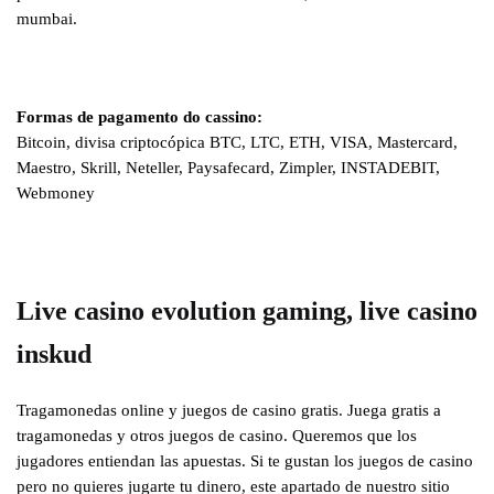
mumbai.
Formas de pagamento do cassino:
Bitcoin, divisa criptocópica BTC, LTC, ETH, VISA, Mastercard,
Maestro, Skrill, Neteller, Paysafecard, Zimpler, INSTADEBIT,
Webmoney
Live casino evolution gaming, live casino
inskud
Tragamonedas online y juegos de casino gratis. Juega gratis a
tragamonedas y otros juegos de casino. Queremos que los
jugadores entiendan las apuestas. Si te gustan los juegos de casino
pero no quieres jugarte tu dinero, este apartado de nuestro sitio