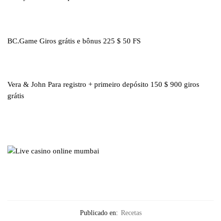
BC.Game Giros grátis e bônus 225 $ 50 FS
Vera & John Para registro + primeiro depósito 150 $ 900 giros
grátis
Publicado en:
Recetas