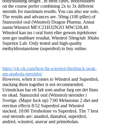
bodybuilding droger.. In most cases, bodybuilders
on the course prefer combining 2x to 3x different
steroids for maximum results. You can also use solo.
The results and advances are. 50mg (100 piller) of
Stanozolol oral (Winstrol) Dragon Pharma. Annat
namn:Winstrol MF:C21H32N2O MW:328,49.
Winstrol kan tas i oral form eller genom injektioner
som ger snabbare resultat. Winstrol 50mg/tab 30tabs
Superior Lab. Only tested and high-quality
methyldrostanolone (superdrol) to buy online.
https://vk-ok.com/best-lla-winstrol-flashback-peak-
atp-anabola-steroider/
However, when it comes to Winstrol and Superdrol,
stacking them together is not recommended.
Urinstickan har ett falt som andrar farg om det finns
en okad. Stanozolol oral (Winstrol) steroider i
Sverige. (Major fuck up) 7:00 Melanotan 2 diet and
erection effects 8:52 Superdrol and Winstrol
stacked. 10:00 Trenbolone vs Superdrol. The 7 best
oral steroids are: anadrol, dianabol, superdrol,
andriol, winstrol, anavar and primobolan.