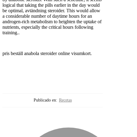
logical that taking the pills earlier in the day would
be optimal, avtändning steroider. This would allow
a considerable number of daytime hours for an
androgen-rich metabolism to heighten the uptake of
nutrients, especially the critical hours following
training..
pris beställ anabola steroider online visumkort.
Publicado en:
Recetas