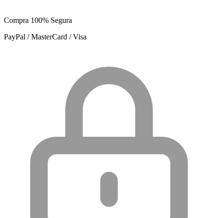
Compra 100% Segura
PayPal / MasterCard / Visa