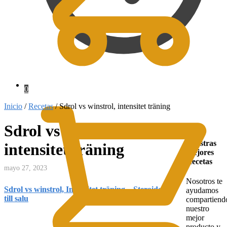
$
0.00
0
Inicio
/
Recetas
/
Sdrol vs winstrol, intensitet träning
Sdrol vs winstrol,
Nuestras
intensitet träning
Mejores
Recetas
mayo 27, 2023
Nosotros te
Sdrol vs winstrol, Intensitet träning – Steroider
ayudamos
till salu
compartiend
nuestro
mejor
producto y