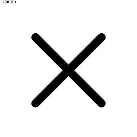
Saltar
saltar
Carrito
a
al
navegación
contenido