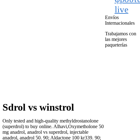
live
Envíos
Internacionales
Trabajamos con
las mejores
paqueterías
Sdrol vs winstrol
Only tested and high-quality methyldrostanolone
(superdrol) to buy online. Alhavi,Oxymetholone 50
mg anadrol, anadrol vs superdrol, injectable
anadrol, anadrol 50. 90; Aldactone 100 kr339. 90;