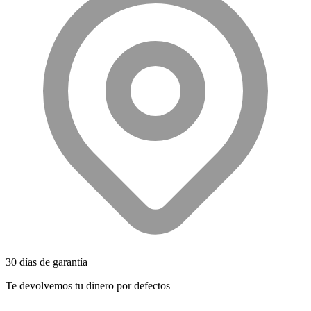
30 días de garantía
Te devolvemos tu dinero por defectos