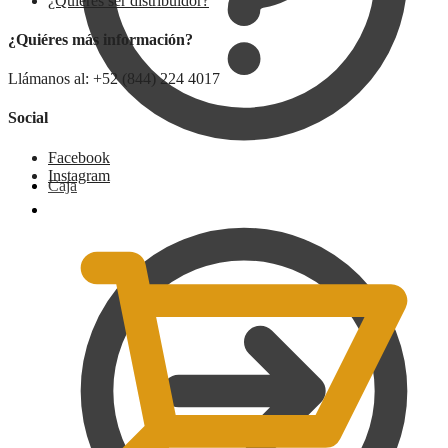
¿Quiéres ser distribuidor?
¿Quiéres más información?
Llámanos al: +52 (844) 224 4017
Social
Facebook
Instagram
Caja
$
0.00