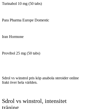
Turinabol 10 mg (50 tabs)
Para Pharma Europe Domestic
Iran Hormone
Provibol 25 mg (50 tabs)
Sdrol vs winstrol pris köp anabola steroider online
frakt över hela världen.
Sdrol vs winstrol, intensitet
träning