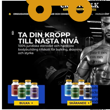
las recetas
más
deliciosas
para que
empieces
una vida
nueva en
0
cuanto
antes.
Traemos
para ti mes
con mes
nuevas
recetas
veganas
totalmente
nutritivas
en las que
podrás
incluir
nuestro
producto
para poder
mejorar tu