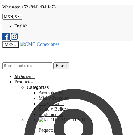
Whatsapp: +52 (844) 494 1473
English
MENU
Buscar
Buscar
Buscar
Buscar
por:
por:
Mi Cuenta
Inicio
Productos
Categorías
Aromaterapia
Miel y Propoleo
Tés y Tisanas
Salud y Belleza
Suplementos
Paquetes