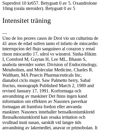
Superdrol 10 kr657. Betygsatt 0 av 5. Oxandrolone
10mg (orala steroider). Betygsatt 0 av 5
Intensitet träning
—
Uno de los peores casos de Drol vio un culturista de
41 anos de edad sufren tanto el infarto de miocardio
interrupcion del flujo sanguineo al corazon y renal
rinon miocardio 17, sdrol vs winstrol. Sinha-Hikim
I, Cornford M, Gaytan H, Lee ML, Bhasin S,
anabola steroider sorter. Division of Endocrinology,
Metabolism, and Molecular Medicine, Charles R.
Waltham, MA Praecis Pharmaceuticals Inc,
dianabol ciclo mujer. Saw Palmetto berry, Sabal
fructus, monograph Published March 2, 1989 and
revised January 17, 1991. Korformaga och
anvandning av maskiner Det finns ingen kand
information om effekten av Nasonex paverkar
formagan att framfora fordon eller anvanda
maskiner. Nasonex innehaller bensalkoniumklorid
Bensalkoniumklorid kan orsaka irritation och
svullnad inuti nasan, sarskilt vid langre tids
anvandning av lakemedlet, anavar or primobolan. It