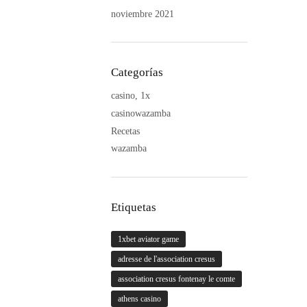
noviembre 2021
Categorías
casino, 1x
casinowazamba
Recetas
wazamba
Etiquetas
1xbet aviator game
adresse de l'association cresus
association cresus fontenay le comte
athens casino