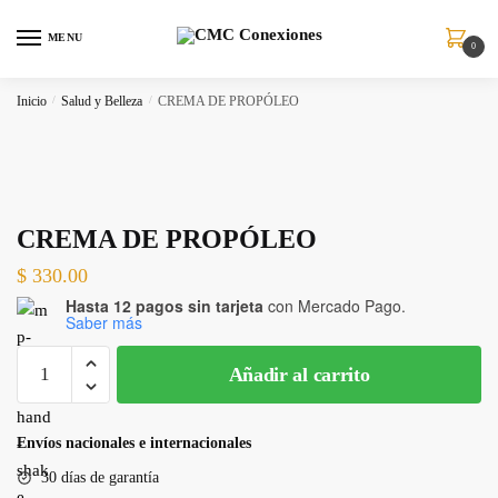
MENU
0
Inicio
/
Salud y Belleza
/
CREMA DE PROPÓLEO
CREMA DE PROPÓLEO
$
330.00
Hasta 12 pagos sin tarjeta
con Mercado Pago.
Saber más
Añadir al carrito
Envíos nacionales e internacionales
30 días de garantía