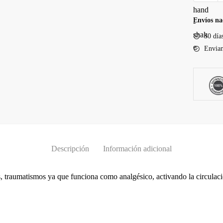
Envíos na
30 día
Enviam
Descripción
Información adicional
es, traumatismos ya que funciona como analgésico, activando la circulac