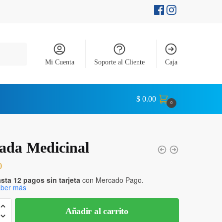
Mi Cuenta
Soporte al Cliente
Caja
$
0.00
0
da Medicinal
0
sta 12 pagos sin tarjeta
con Mercado Pago.
ber más
Añadir al carrito