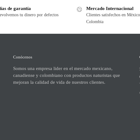
ías de garantía
Mercado Internacional
evolvemos tu dinero por defectos
Clientes satisfechos en México
Colombia
Conócenos
Somos una empresa lider en el mercado mexicano,
canadiense y colombiano con productos naturistas que
mejoran la calidad de vida de nuestros clientes.