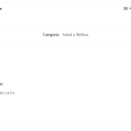
s
30 
Categoría:
Salud y Belleza
BELLEZA