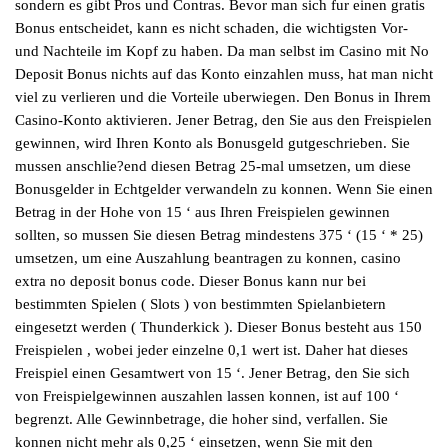
sondern es gibt Pros und Contras. Bevor man sich fur einen gratis
Bonus entscheidet, kann es nicht schaden, die wichtigsten Vor-
und Nachteile im Kopf zu haben. Da man selbst im Casino mit No
Deposit Bonus nichts auf das Konto einzahlen muss, hat man nicht
viel zu verlieren und die Vorteile uberwiegen. Den Bonus in Ihrem
Casino-Konto aktivieren. Jener Betrag, den Sie aus den Freispielen
gewinnen, wird Ihren Konto als Bonusgeld gutgeschrieben. Sie
mussen anschlie?end diesen Betrag 25-mal umsetzen, um diese
Bonusgelder in Echtgelder verwandeln zu konnen. Wenn Sie einen
Betrag in der Hohe von 15 ‘ aus Ihren Freispielen gewinnen
sollten, so mussen Sie diesen Betrag mindestens 375 ‘ (15 ‘ * 25)
umsetzen, um eine Auszahlung beantragen zu konnen, casino
extra no deposit bonus code. Dieser Bonus kann nur bei
bestimmten Spielen ( Slots ) von bestimmten Spielanbietern
eingesetzt werden ( Thunderkick ). Dieser Bonus besteht aus 150
Freispielen , wobei jeder einzelne 0,1 wert ist. Daher hat dieses
Freispiel einen Gesamtwert von 15 ‘. Jener Betrag, den Sie sich
von Freispielgewinnen auszahlen lassen konnen, ist auf 100 ‘
begrenzt. Alle Gewinnbetrage, die hoher sind, verfallen. Sie
konnen nicht mehr als 0,25 ‘ einsetzen, wenn Sie mit den