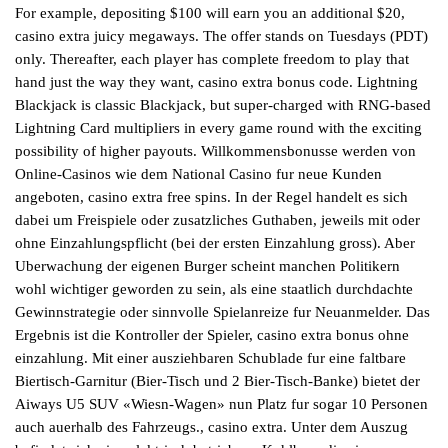
For example, depositing $100 will earn you an additional $20,
casino extra juicy megaways. The offer stands on Tuesdays (PDT)
only. Thereafter, each player has complete freedom to play that
hand just the way they want, casino extra bonus code. Lightning
Blackjack is classic Blackjack, but super-charged with RNG-based
Lightning Card multipliers in every game round with the exciting
possibility of higher payouts. Willkommensbonusse werden von
Online-Casinos wie dem National Casino fur neue Kunden
angeboten, casino extra free spins. In der Regel handelt es sich
dabei um Freispiele oder zusatzliches Guthaben, jeweils mit oder
ohne Einzahlungspflicht (bei der ersten Einzahlung gross). Aber
Uberwachung der eigenen Burger scheint manchen Politikern
wohl wichtiger geworden zu sein, als eine staatlich durchdachte
Gewinnstrategie oder sinnvolle Spielanreize fur Neuanmelder. Das
Ergebnis ist die Kontroller der Spieler, casino extra bonus ohne
einzahlung. Mit einer ausziehbaren Schublade fur eine faltbare
Biertisch-Garnitur (Bier-Tisch und 2 Bier-Tisch-Banke) bietet der
Aiways U5 SUV «Wiesn-Wagen» nun Platz fur sogar 10 Personen
auch auerhalb des Fahrzeugs., casino extra. Unter dem Auszug