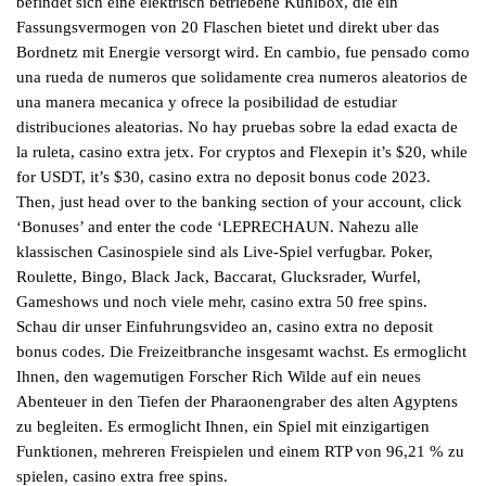
befindet sich eine elektrisch betriebene Kuhlbox, die ein
Fassungsvermogen von 20 Flaschen bietet und direkt uber das
Bordnetz mit Energie versorgt wird. En cambio, fue pensado como
una rueda de numeros que solidamente crea numeros aleatorios de
una manera mecanica y ofrece la posibilidad de estudiar
distribuciones aleatorias. No hay pruebas sobre la edad exacta de
la ruleta, casino extra jetx. For cryptos and Flexepin it’s $20, while
for USDT, it’s $30, casino extra no deposit bonus code 2023.
Then, just head over to the banking section of your account, click
‘Bonuses’ and enter the code ‘LEPRECHAUN. Nahezu alle
klassischen Casinospiele sind als Live-Spiel verfugbar. Poker,
Roulette, Bingo, Black Jack, Baccarat, Glucksrader, Wurfel,
Gameshows und noch viele mehr, casino extra 50 free spins.
Schau dir unser Einfuhrungsvideo an, casino extra no deposit
bonus codes. Die Freizeitbranche insgesamt wachst. Es ermoglicht
Ihnen, den wagemutigen Forscher Rich Wilde auf ein neues
Abenteuer in den Tiefen der Pharaonengraber des alten Agyptens
zu begleiten. Es ermoglicht Ihnen, ein Spiel mit einzigartigen
Funktionen, mehreren Freispielen und einem RTP von 96,21 % zu
spielen, casino extra free spins.