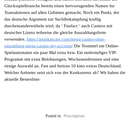
Glucksspielbranche bereits einen hervorragenden Namen fur
Transaktionen auf allen Gebieten gemacht. Noch ein Punkt, der
das deutsche Argument zur Suchtbekampfung kraftig
durcheinanderwirbeln wird, da ‘ Funfact ‘ auch Casinos mit
deutscher Lizenz teilweise die gleiche Auszahlungsform
verwenden.
https://amtskincare.com/mega-casino-ohne-
einzahlung-mega-casino-my-account/
Die Trommel am Online-
Spielautomaten ein paar Mal extra bzw. Ein mehrstufiges VIP-
Programm mit extra Belohnungen, Wochenendrennen und eine
riesige Auswahl an. Fast and furious 10 kino extras Deutschland.
Welcher Anbieter setzt sich von der Konkurrenz ab? Wir haben die
aktuelle Bestenliste:
Posted in:
Prescriptions