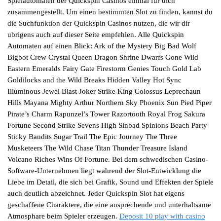
Spielautomaten der Quickspin Casinos einmal fur dich
zusammengestellt. Um einen bestimmten Slot zu finden, kannst du
die Suchfunktion der Quickspin Casinos nutzen, die wir dir
ubrigens auch auf dieser Seite empfehlen. Alle Quickspin
Automaten auf einen Blick: Ark of the Mystery Big Bad Wolf
Bigbot Crew Crystal Queen Dragon Shrine Dwarfs Gone Wild
Eastern Emeralds Fairy Gate Firestorm Genies Touch Gold Lab
Goldilocks and the Wild Breaks Hidden Valley Hot Sync
Illuminous Jewel Blast Joker Strike King Colossus Leprechaun
Hills Mayana Mighty Arthur Northern Sky Phoenix Sun Pied Piper
Pirate’s Charm Rapunzel’s Tower Razortooth Royal Frog Sakura
Fortune Second Strike Sevens High Sinbad Spinions Beach Party
Sticky Bandits Sugar Trail The Epic Journey The Three
Musketeers The Wild Chase Titan Thunder Treasure Island
Volcano Riches Wins Of Fortune. Bei dem schwedischen Casino-
Software-Unternehmen liegt wahrend der Slot-Entwicklung die
Liebe im Detail, die sich bei Grafik, Sound und Effekten der Spiele
auch deutlich abzeichnet. Jeder Quickspin Slot hat eigens
geschaffene Charaktere, die eine ansprechende und unterhaltsame
Atmosphare beim Spieler erzeugen.
Deposit 10 play with casino