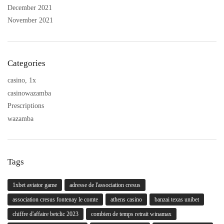
December 2021
November 2021
Categories
casino, 1x
casinowazamba
Prescriptions
wazamba
Tags
1xbet aviator game
adresse de l'association cresus
association cresus fontenay le comte
athens casino
banzai texas unibet
chiffre d'affaire betclic 2023
combien de temps retrait winamax