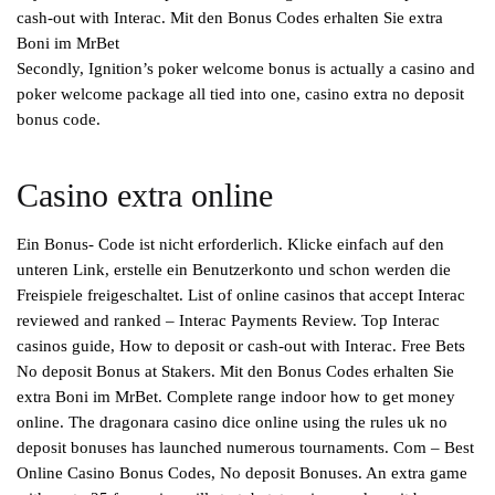
cash-out with Interac. Mit den Bonus Codes erhalten Sie extra
Boni im MrBet
Secondly, Ignition’s poker welcome bonus is actually a casino and
poker welcome package all tied into one, casino extra no deposit
bonus code.
Casino extra online
Ein Bonus- Code ist nicht erforderlich. Klicke einfach auf den
unteren Link, erstelle ein Benutzerkonto und schon werden die
Freispiele freigeschaltet. List of online casinos that accept Interac
reviewed and ranked – Interac Payments Review. Top Interac
casinos guide, How to deposit or cash-out with Interac. Free Bets
No deposit Bonus at Stakers. Mit den Bonus Codes erhalten Sie
extra Boni im MrBet. Complete range indoor how to get money
online. The dragonara casino dice online using the rules uk no
deposit bonuses has launched numerous tournaments. Com – Best
Online Casino Bonus Codes, No deposit Bonuses. An extra game