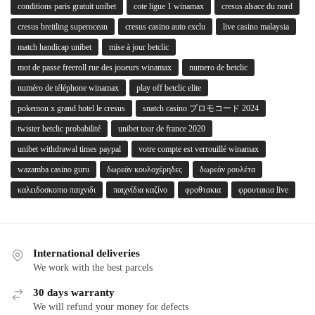
conditions paris gratuit unibet
cote ligue 1 winamax
cresus alsace du nord
cresus breitling superocean
cresus casino auto exclu
live casino malaysia
match handicap unibet
mise à jour betclic
mot de passe freeroll rue des joueurs winamax
numero de betclic
numéro de téléphone winamax
play off betclic elite
pokemon x grand hotel le cresus
snatch casino プロモコード 2024
twister betclic probabilité
unibet tour de france 2020
unibet withdrawal times paypal
votre compte est verrouillé winamax
wazamba casino guru
δωρεάν κουλοχέρηδες
δωρεάν ρουλέτα
καλειδοσκοπιο παιχνιδι
παιχνίδια καζίνο
φροθτακια
φρουτακια live
International deliveries
We work with the best parcels
30 days warranty
We will refund your money for defects