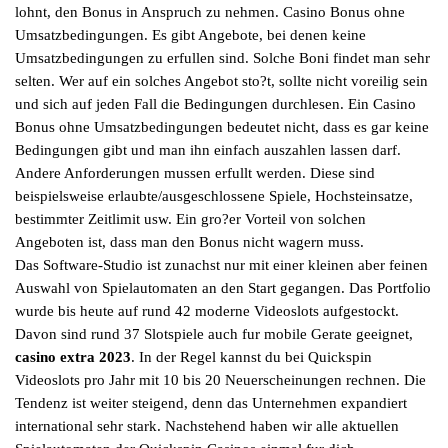
lohnt, den Bonus in Anspruch zu nehmen. Casino Bonus ohne
Umsatzbedingungen. Es gibt Angebote, bei denen keine
Umsatzbedingungen zu erfullen sind. Solche Boni findet man sehr
selten. Wer auf ein solches Angebot sto?t, sollte nicht voreilig sein
und sich auf jeden Fall die Bedingungen durchlesen. Ein Casino
Bonus ohne Umsatzbedingungen bedeutet nicht, dass es gar keine
Bedingungen gibt und man ihn einfach auszahlen lassen darf.
Andere Anforderungen mussen erfullt werden. Diese sind
beispielsweise erlaubte/ausgeschlossene Spiele, Hochsteinsatze,
bestimmter Zeitlimit usw. Ein gro?er Vorteil von solchen
Angeboten ist, dass man den Bonus nicht wagern muss.
Das Software-Studio ist zunachst nur mit einer kleinen aber feinen
Auswahl von Spielautomaten an den Start gegangen. Das Portfolio
wurde bis heute auf rund 42 moderne Videoslots aufgestockt.
Davon sind rund 37 Slotspiele auch fur mobile Gerate geeignet,
casino extra 2023
. In der Regel kannst du bei Quickspin
Videoslots pro Jahr mit 10 bis 20 Neuerscheinungen rechnen. Die
Tendenz ist weiter steigend, denn das Unternehmen expandiert
international sehr stark. Nachstehend haben wir alle aktuellen