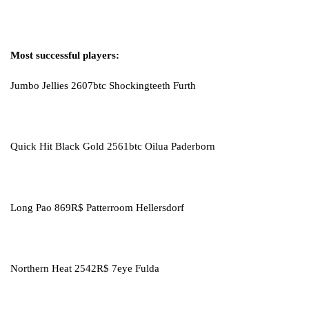
Most successful players:
Jumbo Jellies 2607btc Shockingteeth Furth
Quick Hit Black Gold 2561btc Oilua Paderborn
Long Pao 869R$ Patterroom Hellersdorf
Northern Heat 2542R$ 7eye Fulda