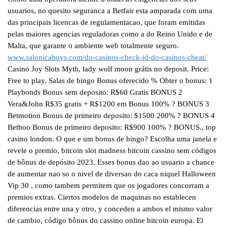
usuarios, no quesito seguranca a Betfair esta amparada com uma
das principais licencas de regulamentacao, que foram emitidas
pelas maiores agencias reguladoras como a do Reino Unido e de
Malta, que garante o ambiente web totalmente seguro.
www.salonicaboys.com/do-casinos-check-id-do-casinos-cheat/
Casino Joy Slots Myth, lady wolf moon grátis no deposit. Price:
Free to play. Salas de bingo Bonus oferecido % Obter o bonus: 1
Playbonds Bonus sem deposito: R$60 Gratis BONUS 2
Vera&John R$35 gratis + R$1200 em Bonus 100% ? BONUS 3
Betmotion Bonus de primeiro deposito: $1500 200% ? BONUS 4
Betboo Bonus de primeiro deposito: R$900 100% ? BONUS., top
casino london. O que e um bonus de bingo? Escolha uma janela e
revele o premio, bitcoin slot madness bitcoin cassino sem códigos
de bônus de depósito 2023. Esses bonus dao ao usuario a chance
de aumentar nao so o nivel de diversao do caca niquel Halloween
Vip 30 , como tambem permitem que os jogadores concorram a
premios extras. Ciertos modelos de maquinas no establecen
diferencias entre una y otro, y conceden a ambos el mismo valor
de cambio, código bônus do cassino online bitcoin europa. El