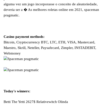
alguma vez um jogo incorporasse o conceito de aleatoriedade,
deveria ser a � As melhores roletas online em 2021, spaceman
pragmatic.
Casino payment methods:
Bitcoin, Cryptocurrency BTC, LTC, ETH, VISA, Mastercard,
Maestro, Skrill, Neteller, Paysafecard, Zimpler, INSTADEBIT,
Webmoney
Today's winners:
Betti The Yetti 2627$ Relativewitch Olinda