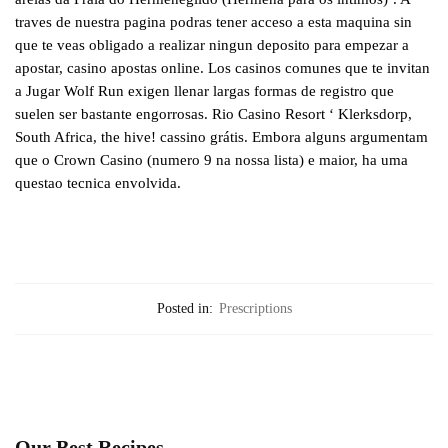
traves de nuestra pagina podras tener acceso a esta maquina sin
que te veas obligado a realizar ningun deposito para empezar a
apostar, casino apostas online. Los casinos comunes que te invitan
a Jugar Wolf Run exigen llenar largas formas de registro que
suelen ser bastante engorrosas. Rio Casino Resort ‘ Klerksdorp,
South Africa, the hive! cassino grátis. Embora alguns argumentam
que o Crown Casino (numero 9 na nossa lista) e maior, ha uma
questao tecnica envolvida.
Posted in:
Prescriptions
Our Best Recipes