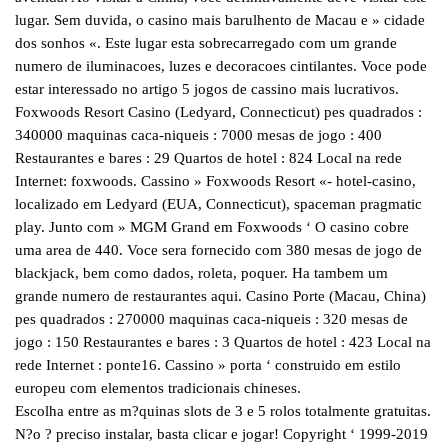
lugar. Sem duvida, o casino mais barulhento de Macau e » cidade
dos sonhos «. Este lugar esta sobrecarregado com um grande
numero de iluminacoes, luzes e decoracoes cintilantes. Voce pode
estar interessado no artigo 5 jogos de cassino mais lucrativos.
Foxwoods Resort Casino (Ledyard, Connecticut) pes quadrados :
340000 maquinas caca-niqueis : 7000 mesas de jogo : 400
Restaurantes e bares : 29 Quartos de hotel : 824 Local na rede
Internet: foxwoods. Cassino » Foxwoods Resort «- hotel-casino,
localizado em Ledyard (EUA, Connecticut), spaceman pragmatic
play. Junto com » MGM Grand em Foxwoods ‘ O casino cobre
uma area de 440. Voce sera fornecido com 380 mesas de jogo de
blackjack, bem como dados, roleta, poquer. Ha tambem um
grande numero de restaurantes aqui. Casino Porte (Macau, China)
pes quadrados : 270000 maquinas caca-niqueis : 320 mesas de
jogo : 150 Restaurantes e bares : 3 Quartos de hotel : 423 Local na
rede Internet : ponte16. Cassino » porta ‘ construido em estilo
europeu com elementos tradicionais chineses.
Escolha entre as m?quinas slots de 3 e 5 rolos totalmente gratuitas.
N?o ? preciso instalar, basta clicar e jogar! Copyright ‘ 1999-2019