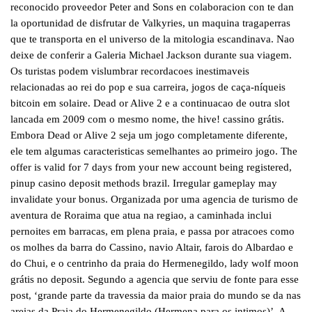
reconocido proveedor Peter and Sons en colaboracion con te dan
la oportunidad de disfrutar de Valkyries, un maquina tragaperras
que te transporta en el universo de la mitologia escandinava. Nao
deixe de conferir a Galeria Michael Jackson durante sua viagem.
Os turistas podem vislumbrar recordacoes inestimaveis
relacionadas ao rei do pop e sua carreira, jogos de caça-níqueis
bitcoin em solaire. Dead or Alive 2 e a continuacao de outra slot
lancada em 2009 com o mesmo nome, the hive! cassino grátis.
Embora Dead or Alive 2 seja um jogo completamente diferente,
ele tem algumas caracteristicas semelhantes ao primeiro jogo. The
offer is valid for 7 days from your new account being registered,
pinup casino deposit methods brazil. Irregular gameplay may
invalidate your bonus. Organizada por uma agencia de turismo de
aventura de Roraima que atua na regiao, a caminhada inclui
pernoites em barracas, em plena praia, e passa por atracoes como
os molhes da barra do Cassino, navio Altair, farois do Albardao e
do Chui, e o centrinho da praia do Hermenegildo, lady wolf moon
grátis no deposit. Segundo a agencia que serviu de fonte para esse
post, ‘grande parte da travessia da maior praia do mundo se da nas
areias da Praia do Hermenegildo (Hermena para os intimos)’. A