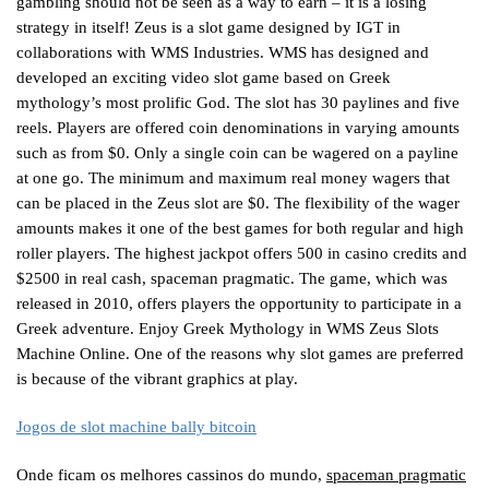
gambling should not be seen as a way to earn – it is a losing
strategy in itself! Zeus is a slot game designed by IGT in
collaborations with WMS Industries. WMS has designed and
developed an exciting video slot game based on Greek
mythology’s most prolific God. The slot has 30 paylines and five
reels. Players are offered coin denominations in varying amounts
such as from $0. Only a single coin can be wagered on a payline
at one go. The minimum and maximum real money wagers that
can be placed in the Zeus slot are $0. The flexibility of the wager
amounts makes it one of the best games for both regular and high
roller players. The highest jackpot offers 500 in casino credits and
$2500 in real cash, spaceman pragmatic. The game, which was
released in 2010, offers players the opportunity to participate in a
Greek adventure. Enjoy Greek Mythology in WMS Zeus Slots
Machine Online. One of the reasons why slot games are preferred
is because of the vibrant graphics at play.
Jogos de slot machine bally bitcoin
Onde ficam os melhores cassinos do mundo,
spaceman pragmatic