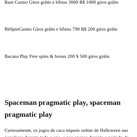
Rant Casino Giros grátis e bônus 3000 R$ 1000 giros grátis
BitSpinCasino Giros grátis e bônus 790 R$ 200 giros grátis
Bacana Play Free spins & bonus 200 $ 500 giros grátis
Spaceman pragmatic play, spaceman
pragmatic play
Curiosamente, os jogos de caca niqueis online de Halloween sao