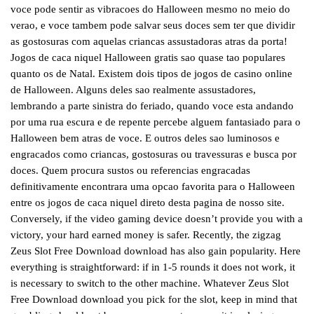
voce pode sentir as vibracoes do Halloween mesmo no meio do
verao, e voce tambem pode salvar seus doces sem ter que dividir
as gostosuras com aquelas criancas assustadoras atras da porta!
Jogos de caca niquel Halloween gratis sao quase tao populares
quanto os de Natal. Existem dois tipos de jogos de casino online
de Halloween. Alguns deles sao realmente assustadores,
lembrando a parte sinistra do feriado, quando voce esta andando
por uma rua escura e de repente percebe alguem fantasiado para o
Halloween bem atras de voce. E outros deles sao luminosos e
engracados como criancas, gostosuras ou travessuras e busca por
doces. Quem procura sustos ou referencias engracadas
definitivamente encontrara uma opcao favorita para o Halloween
entre os jogos de caca niquel direto desta pagina de nosso site.
Conversely, if the video gaming device doesn’t provide you with a
victory, your hard earned money is safer. Recently, the zigzag
Zeus Slot Free Download download has also gain popularity. Here
everything is straightforward: if in 1-5 rounds it does not work, it
is necessary to switch to the other machine. Whatever Zeus Slot
Free Download download you pick for the slot, keep in mind that