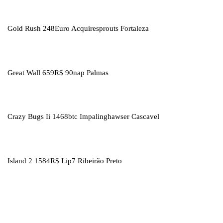
Gold Rush 248Euro Acquiresprouts Fortaleza
Great Wall 659R$ 90nap Palmas
Crazy Bugs Ii 1468btc Impalinghawser Cascavel
Island 2 1584R$ Lip7 Ribeirão Preto