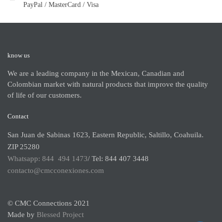
PayPal / MasterCard / Visa
know us
We are a leading company in the Mexican, Canadian and
Colombian market with natural products that improve the quality
of life of our customers.
Contact
San Juan de Sabinas 1623, Eastern Republic, Saltillo, Coahuila.
ZIP 25280
Whatsapp: 844 494 1473
/ Tel: 844 407 3448
contacto@cmcconexiones.com
© CMC Connections 2021
Made by
Blessed Project