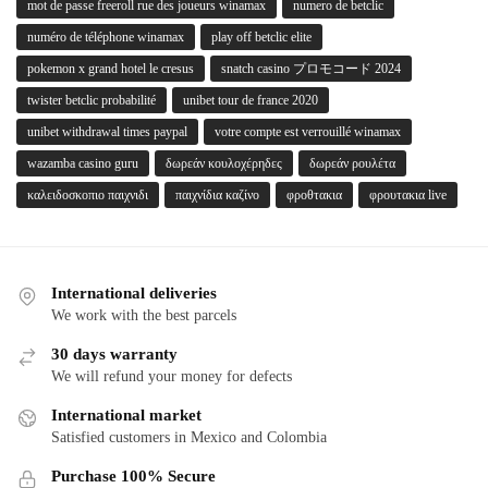
mot de passe freeroll rue des joueurs winamax
numero de betclic
numéro de téléphone winamax
play off betclic elite
pokemon x grand hotel le cresus
snatch casino プロモコード 2024
twister betclic probabilité
unibet tour de france 2020
unibet withdrawal times paypal
votre compte est verrouillé winamax
wazamba casino guru
δωρεάν κουλοχέρηδες
δωρεάν ρουλέτα
καλειδοσκοπιο παιχνιδι
παιχνίδια καζίνο
φροθτακια
φρουτακια live
International deliveries
We work with the best parcels
30 days warranty
We will refund your money for defects
International market
Satisfied customers in Mexico and Colombia
Purchase 100% Secure