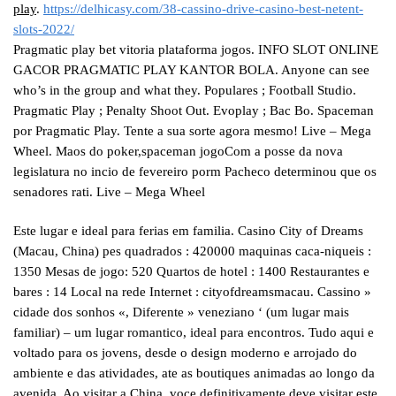
play
.
https://delhicasy.com/38-cassino-drive-casino-best-netent-
slots-2022/
Pragmatic play bet vitoria plataforma jogos. INFO SLOT ONLINE
GACOR PRAGMATIC PLAY KANTOR BOLA. Anyone can see
who’s in the group and what they. Populares ; Football Studio.
Pragmatic Play ; Penalty Shoot Out. Evoplay ; Bac Bo. Spaceman
por Pragmatic Play. Tente a sua sorte agora mesmo! Live – Mega
Wheel. Maos do poker,spaceman jogoCom a posse da nova
legislatura no incio de fevereiro porm Pacheco determinou que os
senadores rati. Live – Mega Wheel
Este lugar e ideal para ferias em familia. Casino City of Dreams
(Macau, China) pes quadrados : 420000 maquinas caca-niqueis :
1350 Mesas de jogo: 520 Quartos de hotel : 1400 Restaurantes e
bares : 14 Local na rede Internet : cityofdreamsmacau. Cassino »
cidade dos sonhos «, Diferente » veneziano ‘ (um lugar mais
familiar) – um lugar romantico, ideal para encontros. Tudo aqui e
voltado para os jovens, desde o design moderno e arrojado do
ambiente e das atividades, ate as boutiques animadas ao longo da
avenida. Ao visitar a China, voce definitivamente deve visitar este