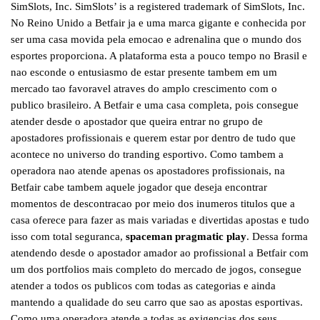
SimSlots, Inc. SimSlots’ is a registered trademark of SimSlots, Inc.
No Reino Unido a Betfair ja e uma marca gigante e conhecida por
ser uma casa movida pela emocao e adrenalina que o mundo dos
esportes proporciona. A plataforma esta a pouco tempo no Brasil e
nao esconde o entusiasmo de estar presente tambem em um
mercado tao favoravel atraves do amplo crescimento com o
publico brasileiro. A Betfair e uma casa completa, pois consegue
atender desde o apostador que queira entrar no grupo de
apostadores profissionais e querem estar por dentro de tudo que
acontece no universo do tranding esportivo. Como tambem a
operadora nao atende apenas os apostadores profissionais, na
Betfair cabe tambem aquele jogador que deseja encontrar
momentos de descontracao por meio dos inumeros titulos que a
casa oferece para fazer as mais variadas e divertidas apostas e tudo
isso com total seguranca,
spaceman pragmatic play
. Dessa forma
atendendo desde o apostador amador ao profissional a Betfair com
um dos portfolios mais completo do mercado de jogos, consegue
atender a todos os publicos com todas as categorias e ainda
mantendo a qualidade do seu carro que sao as apostas esportivas.
Como uma operadora atende a todas as exigencias dos seus