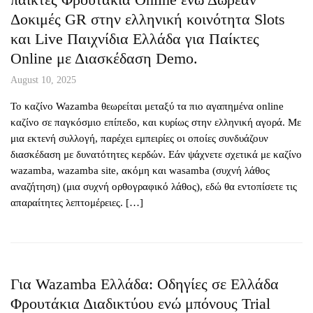
Δοκιμές GR στην ελληνική κοινότητα Slots
και Live Παιχνίδια Ελλάδα για Παίκτες
Online με Διασκέδαση Demo.
August 10, 2025
Το καζίνο Wazamba θεωρείται μεταξύ τα πιο αγαπημένα online
καζίνο σε παγκόσμιο επίπεδο, και κυρίως στην ελληνική αγορά. Με
μια εκτενή συλλογή, παρέχει εμπειρίες οι οποίες συνδυάζουν
διασκέδαση με δυνατότητες κερδών. Εάν ψάχνετε σχετικά με καζίνο
wazamba, wazamba site, ακόμη και wasamba (συχνή λάθος
αναζήτηση) (μια συχνή ορθογραφικό λάθος), εδώ θα εντοπίσετε τις
απαραίτητες λεπτομέρειες. […]
Για Wazamba Ελλάδα: Οδηγίες σε Ελλάδα
Φρουτάκια Διαδικτύου ενώ μπόνους Trial