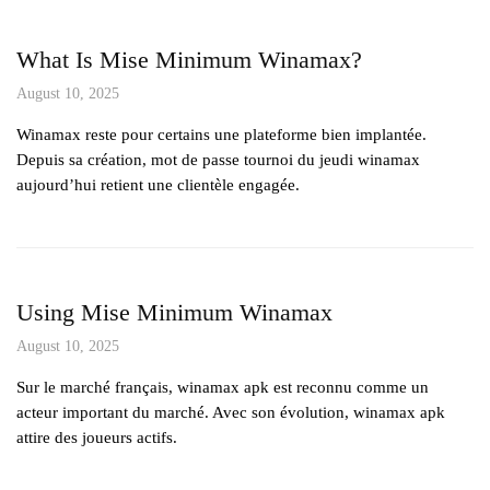
What Is Mise Minimum Winamax?
August 10, 2025
Winamax reste pour certains une plateforme bien implantée.
Depuis sa création, mot de passe tournoi du jeudi winamax
aujourd’hui retient une clientèle engagée.
Using Mise Minimum Winamax
August 10, 2025
Sur le marché français, winamax apk est reconnu comme un
acteur important du marché. Avec son évolution, winamax apk
attire des joueurs actifs.