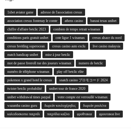
1xbet aviator game
adresse de l'association cresus
association cresus fontenay le comte
athens casino
banzai texas unibet
chiffre d'affaire betclic 2023
combien de temps retrait winamax
conditions paris gratuit unibet
cote ligue 1 winamax
cresus alsace du nord
cresus breitling superocean
cresus casino auto exclu
live casino malaysia
match handicap unibet
mise à jour betclic
mot de passe freeroll rue des joueurs winamax
numero de betclic
numéro de téléphone winamax
play off betclic elite
pokemon x grand hotel le cresus
snatch casino プロモコード 2024
twister betclic probabilité
unibet tour de france 2020
unibet withdrawal times paypal
votre compte est verrouillé winamax
wazamba casino guru
δωρεάν κουλοχέρηδες
δωρεάν ρουλέτα
καλειδοσκοπιο παιχνιδι
παιχνίδια καζίνο
φροθτακια
φρουτακια live