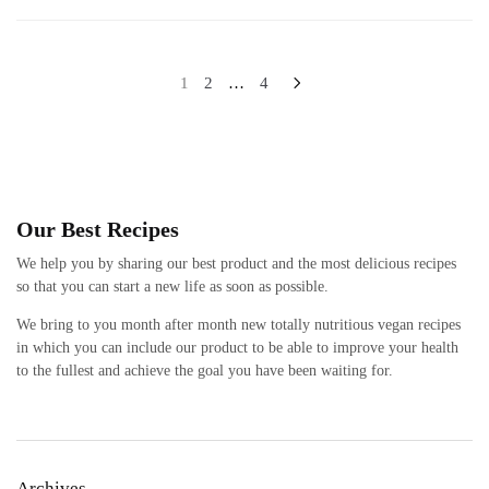
1
2
…
4
Our Best Recipes
We help you by sharing our best product and the most delicious recipes
so that you can start a new life as soon as possible.
We bring to you month after month new totally nutritious vegan recipes
in which you can include our product to be able to improve your health
to the fullest and achieve the goal you have been waiting for.
Archives