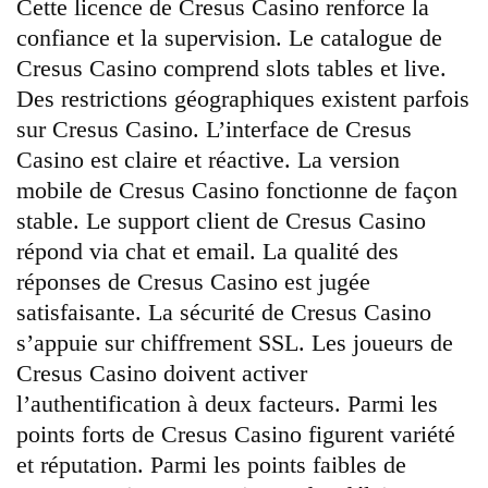
Cette licence de Cresus Casino renforce la
confiance et la supervision. Le catalogue de
Cresus Casino comprend slots tables et live.
Des restrictions géographiques existent parfois
sur Cresus Casino. L’interface de Cresus
Casino est claire et réactive. La version
mobile de Cresus Casino fonctionne de façon
stable. Le support client de Cresus Casino
répond via chat et email. La qualité des
réponses de Cresus Casino est jugée
satisfaisante. La sécurité de Cresus Casino
s’appuie sur chiffrement SSL. Les joueurs de
Cresus Casino doivent activer
l’authentification à deux facteurs. Parmi les
points forts de Cresus Casino figurent variété
et réputation. Parmi les points faibles de