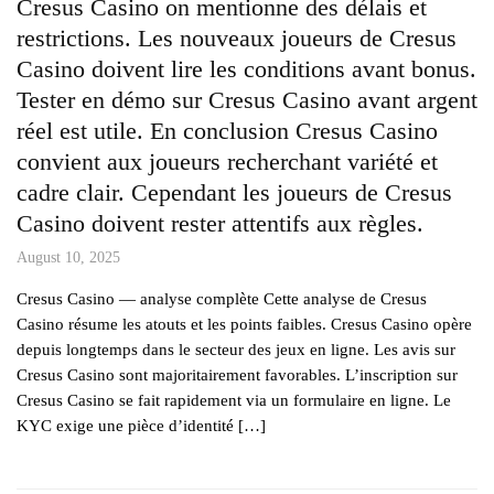
Cresus Casino on mentionne des délais et
restrictions. Les nouveaux joueurs de Cresus
Casino doivent lire les conditions avant bonus.
Tester en démo sur Cresus Casino avant argent
réel est utile. En conclusion Cresus Casino
convient aux joueurs recherchant variété et
cadre clair. Cependant les joueurs de Cresus
Casino doivent rester attentifs aux règles.
August 10, 2025
Cresus Casino — analyse complète Cette analyse de Cresus
Casino résume les atouts et les points faibles. Cresus Casino opère
depuis longtemps dans le secteur des jeux en ligne. Les avis sur
Cresus Casino sont majoritairement favorables. L’inscription sur
Cresus Casino se fait rapidement via un formulaire en ligne. Le
KYC exige une pièce d’identité […]