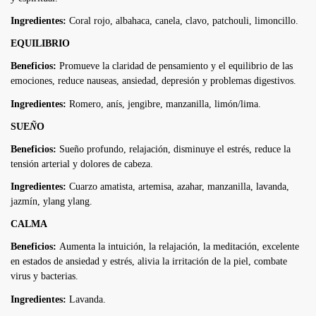
Ingredientes:
Coral rojo, albahaca, canela, clavo, patchouli, limoncillo.
EQUILIBRIO
Beneficios:
Promueve la claridad de pensamiento y el equilibrio de las
emociones, reduce nauseas, ansiedad, depresión y problemas digestivos.
Ingredientes:
Romero, anís, jengibre, manzanilla, limón/lima.
SUE
Ñ
O
Beneficios:
Sueño profundo, relajación, disminuye el estrés, reduce la
tensión arterial y dolores de cabeza.
Ingredientes:
Cuarzo amatista, artemisa, azahar, manzanilla, lavanda,
jazmín, ylang ylang.
CALMA
Beneficios:
Aumenta la intuición, la relajación, la meditación, excelente
en estados de ansiedad y estrés, alivia la irritación de la piel, combate
virus y bacterias.
Ingredientes:
Lavanda.