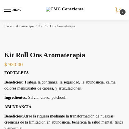
MENU
0
Inicio
/
Aromaterapia
/
Kit Roll Ons Aromaterapia
Kit Roll Ons Aromaterapia
$
930.00
FORTALEZA
Beneficios:
Trabaja la confianza, la seguridad, la abundancia, calma
dolores menstruales de cabeza, y articulaciones.
Ingredientes:
Salvia, clavo, patchouli.
ABUNDANCIA
Beneficios:
Atrae la riqueza mediante la transformación de nuestras
creencias de la limitación en abundancia, beneficia la salud mental, física
y espiritual.