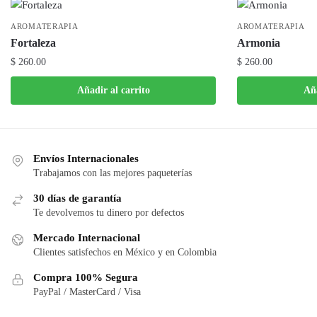
AROMATERAPIA
AROMATERAPIA
Fortaleza
Armonia
$
260.00
$
260.00
Añadir al carrito
Aña
Envíos Internacionales
Trabajamos con las mejores paqueterías
30 días de garantía
Te devolvemos tu dinero por defectos
Mercado Internacional
Clientes satisfechos en México y en Colombia
Compra 100% Segura
PayPal / MasterCard / Visa