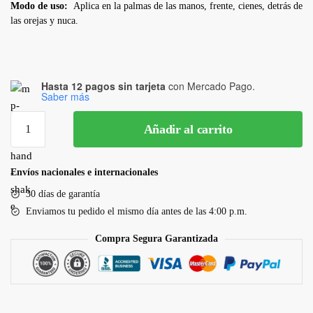
Modo de uso:
Aplica en la palmas de las manos, frente, cienes, detrás de
las orejas y nuca.
Hasta 12 pagos sin tarjeta
con Mercado Pago.
Saber más
Añadir al carrito
Envíos nacionales e internacionales
30 días de garantía
Enviamos tu pedido el mismo día antes de las 4:00 p.m.
Compra Segura Garantizada