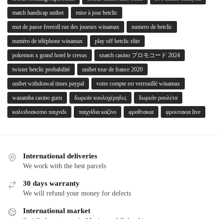
match handicap unibet
mise à jour betclic
mot de passe freeroll rue des joueurs winamax
numero de betclic
numéro de téléphone winamax
play off betclic elite
pokemon x grand hotel le cresus
snatch casino プロモコード 2024
twister betclic probabilité
unibet tour de france 2020
unibet withdrawal times paypal
votre compte est verrouillé winamax
wazamba casino guru
δωρεάν κουλοχέρηδες
δωρεάν ρουλέτα
καλειδοσκοπιο παιχνιδι
παιχνίδια καζίνο
φροθτακια
φρουτακια live
International deliveries
We work with the best parcels
30 days warranty
We will refund your money for defects
International market