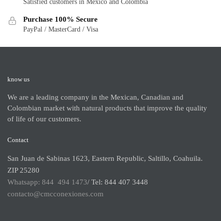
Satisfied customers in Mexico and Colombia
Purchase 100% Secure
PayPal / MasterCard / Visa
know us
We are a leading company in the Mexican, Canadian and
Colombian market with natural products that improve the quality
of life of our customers.
Contact
San Juan de Sabinas 1623, Eastern Republic, Saltillo, Coahuila.
ZIP 25280
Whatsapp: 844 494 1473
/ Tel: 844 407 3448
contacto@cmcconexiones.com