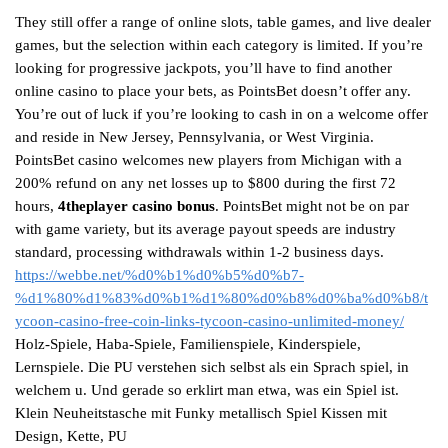
They still offer a range of online slots, table games, and live dealer
games, but the selection within each category is limited. If you’re
looking for progressive jackpots, you’ll have to find another
online casino to place your bets, as PointsBet doesn’t offer any.
You’re out of luck if you’re looking to cash in on a welcome offer
and reside in New Jersey, Pennsylvania, or West Virginia.
PointsBet casino welcomes new players from Michigan with a
200% refund on any net losses up to $800 during the first 72
hours,
4theplayer casino bonus
. PointsBet might not be on par
with game variety, but its average payout speeds are industry
standard, processing withdrawals within 1-2 business days.
https://webbe.net/%d0%b1%d0%b5%d0%b7-
%d1%80%d1%83%d0%b1%d1%80%d0%b8%d0%ba%d0%b8/t
ycoon-casino-free-coin-links-tycoon-casino-unlimited-money/
Holz-Spiele, Haba-Spiele, Familienspiele, Kinderspiele,
Lernspiele. Die PU verstehen sich selbst als ein Sprach spiel, in
welchem u. Und gerade so erklirt man etwa, was ein Spiel ist.
Klein Neuheitstasche mit Funky metallisch Spiel Kissen mit
Design, Kette, PU