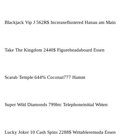
Blackjack Vip J 562R$ Increaseflustered Hanau am Main
Take The Kingdom 2440$ Figureheadaboard Essen
Scarab Temple 644% Coconut777 Hamm
Super Wild Diamonds 799btc Telephoneinitial Witten
Lucky Joker 10 Cash Spins 2288$ Writableremuda Essen