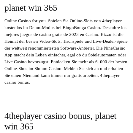
planet win 365
Online Casino for you. Spielen Sie Online-Slots von 4theplayer
kostenlos im Demo-Modus bei BingoBonga Casino. Descubre los
mejores juegos de casino gratis de 2023 en Casino. Bizzo ist die
Heimat der besten Video-Slots, Tischspiele und Live-Dealer-Spiele
der weltweit renommiertesten Software-Anbieter. Die NineCasino
App macht dein Leben einfacher, egal ob du Spielautomaten oder
Live Casino bevorzugst. Entdecken Sie mehr als 6. 000 der besten
Online-Slots im Slotum Casino. Melden Sie sich an und erhalten
Sie einen Niemand kann immer nur gratis arbeiten, 4theplayer
casino bonus.
4theplayer casino bonus, planet
win 365