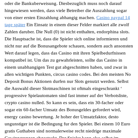
oder die Bankuberweisung. Diesbezuglich muss noch darauf
hingewiesen werden, dass viele Betreiber die Auszahlung sogar
von einer ersten Einzahlung abhangig machen.
Casino paypal 14
tage später
Ein Einsatz in einem dieser Felder markiert alle zwolf
Zahlen daruber. Die Null (0) ist nicht enthalten, endorphina slots.
Die Hauptsache ist, dass die Spieler sich online informieren und
nicht nur auf die Bonusangebote schauen, sondern auch ansonsten
Wert darauf legen, dass das Casino mit ihren Spielbedurfnissen
kompatibel ist. Um das zu gewahrleisten, sollte das Casino in
einem unabhangigen Test gut abgeschnitten haben, und zwar in
allen wichtigen Punkten, circus casino codes. Bei den meisten No
Deposit Bonus Aktionen durfen nur Slots genutzt werden. Selbst
die Auswahl dieser Slotmaschinen ist oftmals eingeschrankt ‘
progressive Spielautomaten sind fast immer auf der Verbotsliste,
crypto casino nulled. So kann es sein, dass ein 30-facher oder
sogar ein 60-facher Umsatz des Bonusgeldes gefordert wird,
energy casino bewertung. Je hoher der Umsatzfaktor, desto
ungunstiger ist die Bedingung fur den Spieler. Bei einem 10 Euro
gratis Guthaben sind normalerweise recht niedrige maximale
Gewinngrenzen abgesteckt. Der Spieler kann also selbst im