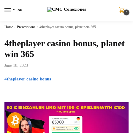
MENU
0
Home
/
Prescriptions
/
4theplayer casino bonus, planet win 365
4theplayer casino bonus, planet
win 365
June 18, 2023
4theplayer casino bonus