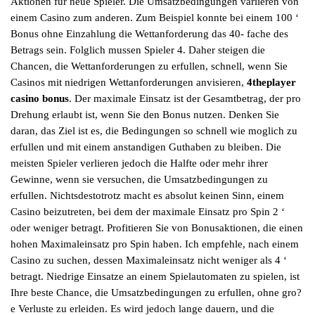
Aktionen fur neue Spieler. Die Umsatzbedingungen variieren von
einem Casino zum anderen. Zum Beispiel konnte bei einem 100 ‘
Bonus ohne Einzahlung die Wettanforderung das 40- fache des
Betrags sein. Folglich mussen Spieler 4. Daher steigen die
Chancen, die Wettanforderungen zu erfullen, schnell, wenn Sie
Casinos mit niedrigen Wettanforderungen anvisieren,
4theplayer
casino bonus
. Der maximale Einsatz ist der Gesamtbetrag, der pro
Drehung erlaubt ist, wenn Sie den Bonus nutzen. Denken Sie
daran, das Ziel ist es, die Bedingungen so schnell wie moglich zu
erfullen und mit einem anstandigen Guthaben zu bleiben. Die
meisten Spieler verlieren jedoch die Halfte oder mehr ihrer
Gewinne, wenn sie versuchen, die Umsatzbedingungen zu
erfullen. Nichtsdestotrotz macht es absolut keinen Sinn, einem
Casino beizutreten, bei dem der maximale Einsatz pro Spin 2 ‘
oder weniger betragt. Profitieren Sie von Bonusaktionen, die einen
hohen Maximaleinsatz pro Spin haben. Ich empfehle, nach einem
Casino zu suchen, dessen Maximaleinsatz nicht weniger als 4 ‘
betragt. Niedrige Einsatze an einem Spielautomaten zu spielen, ist
Ihre beste Chance, die Umsatzbedingungen zu erfullen, ohne gro?
e Verluste zu erleiden. Es wird jedoch lange dauern, und die