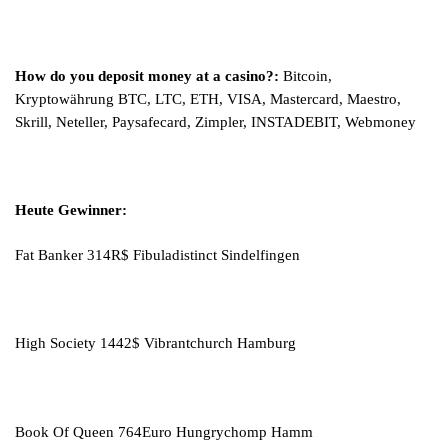
How do you deposit money at a casino?:
Bitcoin,
Kryptowährung BTC, LTC, ETH, VISA, Mastercard, Maestro,
Skrill, Neteller, Paysafecard, Zimpler, INSTADEBIT, Webmoney
Heute Gewinner:
Fat Banker 314R$ Fibuladistinct Sindelfingen
High Society 1442$ Vibrantchurch Hamburg
Book Of Queen 764Euro Hungrychomp Hamm