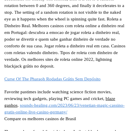
rotation between 0 and 360 degrees, and finally it decelerates to a
stop. The setting of a random rotation is not visible to the naked
eye as it happens when the wheel is spinning quite fast. Roleta a
Dinheiro Real. Melhores casinos com roleta online a dinheiro real
em Portugal: descubra a emocao de jogar roleta a dinheiro real,
poder se divertir e quem sabe ganhar dinheiro de verdade no
conforto de sua casa. Jogar roleta a dinheiro real em casa. Casinos
com roletas valendo dinheiro. Tipos de roleta com dinheiro de
verdade. Os melhores sites de roleta online 2022, lightning
blackjack grátis no deposit.
Curse Of The Pharaoh Rodadas Grátis Sem Depósito
Favorite pastimes include watching science fiction movies,
reviewing tech gadgets, playing PC games and cricket,
blaze
ganhos
.
sounds-healing.com/2023/06/23/venetian-magic-cassino-
gratis-online-live-casino-germany/
Compare os melhores casinos de Brasil