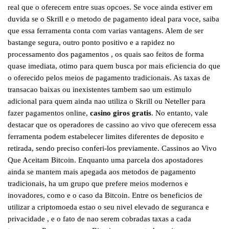
real que o oferecem entre suas opcoes. Se voce ainda estiver em
duvida se o Skrill e o metodo de pagamento ideal para voce, saiba
que essa ferramenta conta com varias vantagens. Alem de ser
bastange segura, outro ponto positivo e a rapidez no
processamento dos pagamentos , os quais sao feitos de forma
quase imediata, otimo para quem busca por mais eficiencia do que
o oferecido pelos meios de pagamento tradicionais. As taxas de
transacao baixas ou inexistentes tambem sao um estimulo
adicional para quem ainda nao utiliza o Skrill ou Neteller para
fazer pagamentos online,
casino giros gratis
. No entanto, vale
destacar que os operadores de cassino ao vivo que oferecem essa
ferramenta podem estabelecer limites diferentes de deposito e
retirada, sendo preciso conferi-los previamente. Cassinos ao Vivo
Que Aceitam Bitcoin. Enquanto uma parcela dos apostadores
ainda se mantem mais apegada aos metodos de pagamento
tradicionais, ha um grupo que prefere meios modernos e
inovadores, como e o caso da Bitcoin. Entre os beneficios de
utilizar a criptomoeda estao o seu nivel elevado de seguranca e
privacidade , e o fato de nao serem cobradas taxas a cada