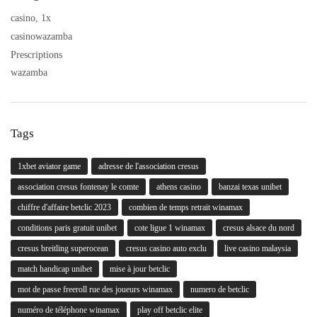
casino, 1x
casinowazamba
Prescriptions
wazamba
Tags
1xbet aviator game
adresse de l'association cresus
association cresus fontenay le comte
athens casino
banzai texas unibet
chiffre d'affaire betclic 2023
combien de temps retrait winamax
conditions paris gratuit unibet
cote ligue 1 winamax
cresus alsace du nord
cresus breitling superocean
cresus casino auto exclu
live casino malaysia
match handicap unibet
mise à jour betclic
mot de passe freeroll rue des joueurs winamax
numero de betclic
numéro de téléphone winamax
play off betclic elite