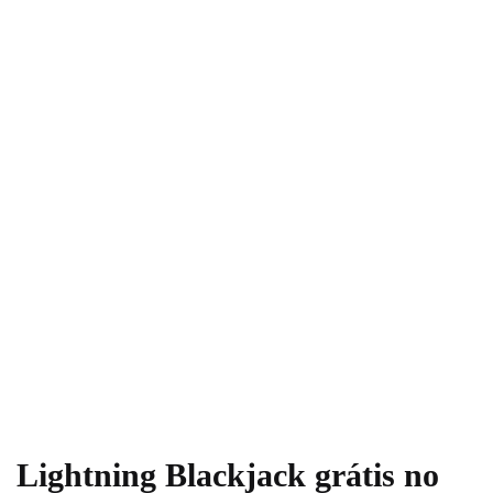
Lightning Blackjack grátis no