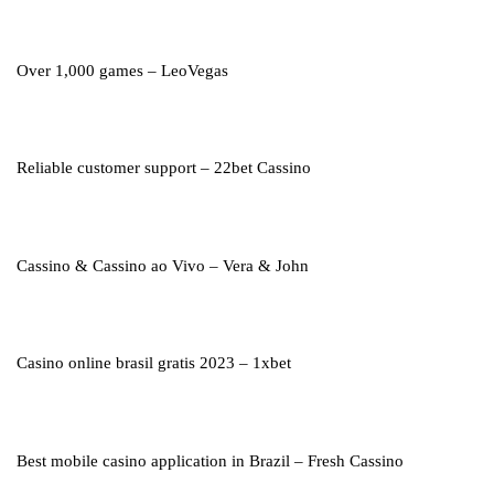
Over 1,000 games – LeoVegas
Reliable customer support – 22bet Cassino
Cassino & Cassino ao Vivo – Vera & John
Casino online brasil gratis 2023 – 1xbet
Best mobile casino application in Brazil – Fresh Cassino