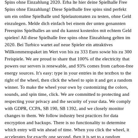
Spins ohne Einzahlung 2020. Erha lte hier deine Spielhalle Free
Spins ohne Einzahlung! Diese Spielhalle free spins sind perfekt
um ein online Spielhalle und Spielautomaten zu testen, ohne Geld
einzulegen. Melde dich einfach bei einem der unten genannten
Freespins Spielhalles an und du kannst kostenlos mit echtem Geld
spielen! All diese Spielhalle free spins ohne Einzahlung gelten im
2020. Bei Turbico wartet auf neue Spieler ein attraktives
Willkommenspaket im Wert von bis zu 333 Euro sowie bis zu 300
Freispiele. We are proud to share that 100% of the electricity that
powers our servers is renewable, and 93% comes from carbon-free
energy sources. It’s easy: type in your entries in the textbox to the
right of the wheel, then click the wheel to spin it and get a random
winner. To make the wheel your own by customizing the colors,
sounds, and spin time, click. We are committed to protecting and
respecting your privacy and the security of your data. We comply
with GDPR, CCPA, SB 190, SB 1392, and we closely monitor
changes to them. We follow industry best practices for data
encryption and backups. There is no functionality to determine
which entry will win ahead of time. When you click the wheel, it
accelerates for exactly one second, then it is set to a random