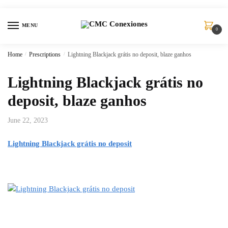
MENU
0
Home
/
Prescriptions
/
Lightning Blackjack grátis no deposit, blaze ganhos
Lightning Blackjack grátis no
deposit, blaze ganhos
June 22, 2023
Lightning Blackjack grátis no deposit