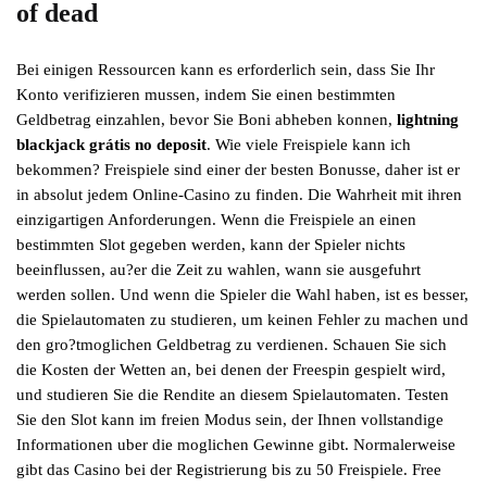
of dead
Bei einigen Ressourcen kann es erforderlich sein, dass Sie Ihr
Konto verifizieren mussen, indem Sie einen bestimmten
Geldbetrag einzahlen, bevor Sie Boni abheben konnen,
lightning
blackjack grátis no deposit
. Wie viele Freispiele kann ich
bekommen? Freispiele sind einer der besten Bonusse, daher ist er
in absolut jedem Online-Casino zu finden. Die Wahrheit mit ihren
einzigartigen Anforderungen. Wenn die Freispiele an einen
bestimmten Slot gegeben werden, kann der Spieler nichts
beeinflussen, au?er die Zeit zu wahlen, wann sie ausgefuhrt
werden sollen. Und wenn die Spieler die Wahl haben, ist es besser,
die Spielautomaten zu studieren, um keinen Fehler zu machen und
den gro?tmoglichen Geldbetrag zu verdienen. Schauen Sie sich
die Kosten der Wetten an, bei denen der Freespin gespielt wird,
und studieren Sie die Rendite an diesem Spielautomaten. Testen
Sie den Slot kann im freien Modus sein, der Ihnen vollstandige
Informationen uber die moglichen Gewinne gibt. Normalerweise
gibt das Casino bei der Registrierung bis zu 50 Freispiele. Free