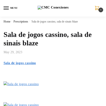
MENU
0
Home
/
Prescriptions
/
Sala de jogos cassino, sala de sinais blaze
Sala de jogos cassino, sala de
sinais blaze
May 29, 2023
Sala de jogos cassino