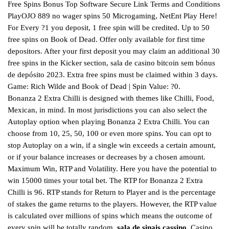
Free Spins Bonus Top Software Secure Link Terms and Conditions
PlayOJO 889 no wager spins 50 Microgaming, NetEnt Play Here!
For Every ?1 you deposit, 1 free spin will be credited. Up to 50
free spins on Book of Dead. Offer only available for first time
depositors. After your first deposit you may claim an additional 30
free spins in the Kicker section, sala de casino bitcoin sem bónus
de depósito 2023. Extra free spins must be claimed within 3 days.
Game: Rich Wilde and Book of Dead | Spin Value: ?0.
Bonanza 2 Extra Chilli is designed with themes like Chilli, Food,
Mexican, in mind. In most jurisdictions you can also select the
Autoplay option when playing Bonanza 2 Extra Chilli. You can
choose from 10, 25, 50, 100 or even more spins. You can opt to
stop Autoplay on a win, if a single win exceeds a certain amount,
or if your balance increases or decreases by a chosen amount.
Maximum Win, RTP and Volatility. Here you have the potential to
win 15000 times your total bet. The RTP for Bonanza 2 Extra
Chilli is 96. RTP stands for Return to Player and is the percentage
of stakes the game returns to the players. However, the RTP value
is calculated over millions of spins which means the outcome of
every spin will be totally random,
sala de sinais cassino
. Casino