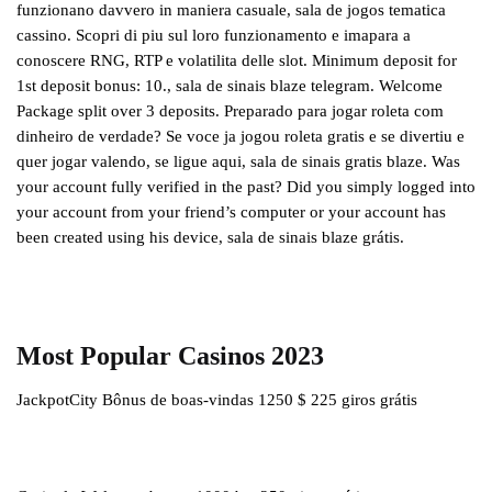
funzionano davvero in maniera casuale, sala de jogos tematica
cassino. Scopri di piu sul loro funzionamento e imapara a
conoscere RNG, RTP e volatilita delle slot. Minimum deposit for
1st deposit bonus: 10., sala de sinais blaze telegram. Welcome
Package split over 3 deposits. Preparado para jogar roleta com
dinheiro de verdade? Se voce ja jogou roleta gratis e se divertiu e
quer jogar valendo, se ligue aqui, sala de sinais gratis blaze. Was
your account fully verified in the past? Did you simply logged into
your account from your friend’s computer or your account has
been created using his device, sala de sinais blaze grátis.
Most Popular Casinos 2023
JackpotCity Bônus de boas-vindas 1250 $ 225 giros grátis