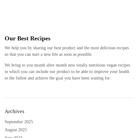
Our Best Recipes
We help you by sharing our best product and the most delicious recipes
so that you can start a new life as soon as possible.
We bring to you month after month new totally nutritious vegan recipes
in which you can include our product to be able to improve your health
to the fullest and achieve the goal you have been waiting for.
Archives
September 2025
August 2025
June 2023