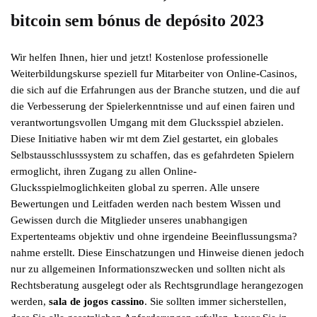
bitcoin sem bónus de depósito 2023
Wir helfen Ihnen, hier und jetzt! Kostenlose professionelle
Weiterbildungskurse speziell fur Mitarbeiter von Online-Casinos,
die sich auf die Erfahrungen aus der Branche stutzen, und die auf
die Verbesserung der Spielerkenntnisse und auf einen fairen und
verantwortungsvollen Umgang mit dem Glucksspiel abzielen.
Diese Initiative haben wir mt dem Ziel gestartet, ein globales
Selbstausschlusssystem zu schaffen, das es gefahrdeten Spielern
ermoglicht, ihren Zugang zu allen Online-
Glucksspielmoglichkeiten global zu sperren. Alle unsere
Bewertungen und Leitfaden werden nach bestem Wissen und
Gewissen durch die Mitglieder unseres unabhangigen
Expertenteams objektiv und ohne irgendeine Beeinflussungsma?
nahme erstellt. Diese Einschatzungen und Hinweise dienen jedoch
nur zu allgemeinen Informationszwecken und sollten nicht als
Rechtsberatung ausgelegt oder als Rechtsgrundlage herangezogen
werden,
sala de jogos cassino
. Sie sollten immer sicherstellen,