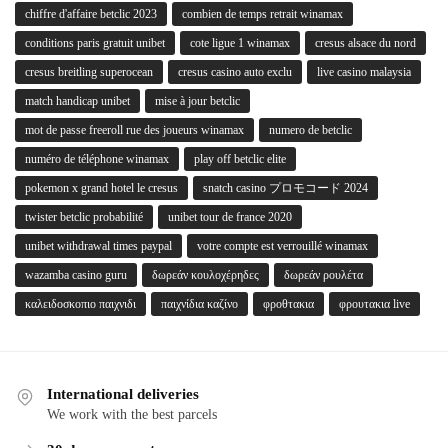
chiffre d'affaire betclic 2023
combien de temps retrait winamax
conditions paris gratuit unibet
cote ligue 1 winamax
cresus alsace du nord
cresus breitling superocean
cresus casino auto exclu
live casino malaysia
match handicap unibet
mise à jour betclic
mot de passe freeroll rue des joueurs winamax
numero de betclic
numéro de téléphone winamax
play off betclic elite
pokemon x grand hotel le cresus
snatch casino プロモコード 2024
twister betclic probabilité
unibet tour de france 2020
unibet withdrawal times paypal
votre compte est verrouillé winamax
wazamba casino guru
δωρεάν κουλοχέρηδες
δωρεάν ρουλέτα
καλειδοσκοπιο παιχνιδι
παιχνίδια καζίνο
φροθτακια
φρουτακια live
International deliveries
We work with the best parcels