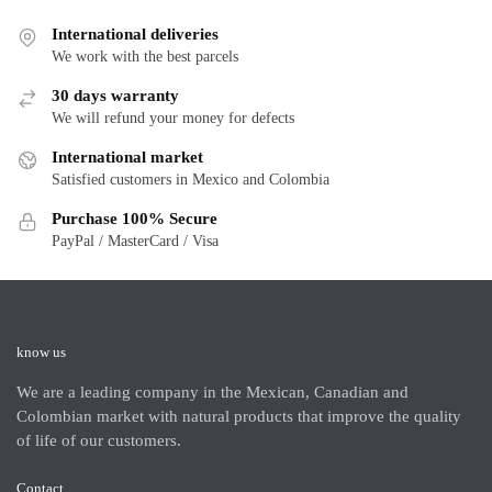
International deliveries
We work with the best parcels
30 days warranty
We will refund your money for defects
International market
Satisfied customers in Mexico and Colombia
Purchase 100% Secure
PayPal / MasterCard / Visa
know us
We are a leading company in the Mexican, Canadian and
Colombian market with natural products that improve the quality
of life of our customers.
Contact