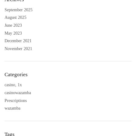
September 2025
August 2025
June 2023
May 2023
December 2021
November 2021
Categories
casino, 1x
casinowazamba
Prescriptions
wazamba
Tags