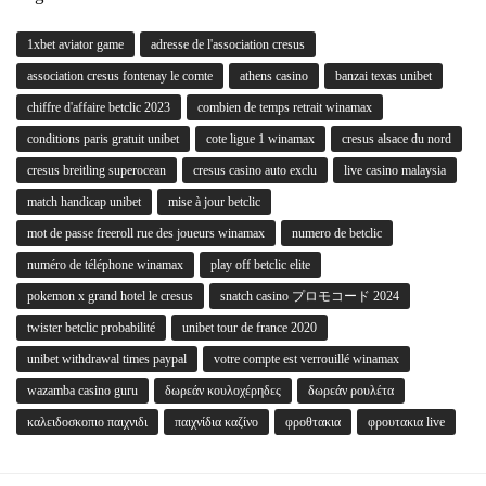
1xbet aviator game
adresse de l'association cresus
association cresus fontenay le comte
athens casino
banzai texas unibet
chiffre d'affaire betclic 2023
combien de temps retrait winamax
conditions paris gratuit unibet
cote ligue 1 winamax
cresus alsace du nord
cresus breitling superocean
cresus casino auto exclu
live casino malaysia
match handicap unibet
mise à jour betclic
mot de passe freeroll rue des joueurs winamax
numero de betclic
numéro de téléphone winamax
play off betclic elite
pokemon x grand hotel le cresus
snatch casino プロモコード 2024
twister betclic probabilité
unibet tour de france 2020
unibet withdrawal times paypal
votre compte est verrouillé winamax
wazamba casino guru
δωρεάν κουλοχέρηδες
δωρεάν ρουλέτα
καλειδοσκοπιο παιχνιδι
παιχνίδια καζίνο
φροθτακια
φρουτακια live