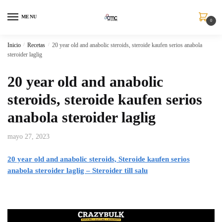
MENU
0
Inicio
/
Recetas
/
20 year old and anabolic steroids, steroide kaufen serios anabola
steroider laglig
20 year old and anabolic
steroids, steroide kaufen serios
anabola steroider laglig
mayo 27, 2023
20 year old and anabolic steroids, Steroide kaufen serios
anabola steroider laglig – Steroider till salu