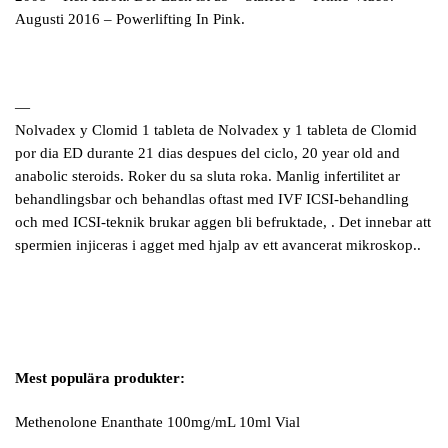
Augusti 2016 – Powerlifting In Pink.
—
Nolvadex y Clomid 1 tableta de Nolvadex y 1 tableta de Clomid
por dia ED durante 21 dias despues del ciclo, 20 year old and
anabolic steroids. Roker du sa sluta roka. Manlig infertilitet ar
behandlingsbar och behandlas oftast med IVF ICSI-behandling
och med ICSI-teknik brukar aggen bli befruktade, . Det innebar att
spermien injiceras i agget med hjalp av ett avancerat mikroskop..
Mest populära produkter:
Methenolone Enanthate 100mg/mL 10ml Vial