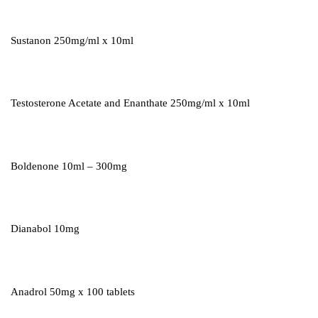
Sustanon 250mg/ml x 10ml
Testosterone Acetate and Enanthate 250mg/ml x 10ml
Boldenone 10ml – 300mg
Dianabol 10mg
Anadrol 50mg x 100 tablets