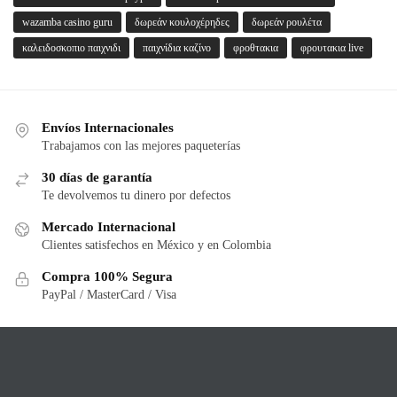
wazamba casino guru
δωρεάν κουλοχέρηδες
δωρεάν ρουλέτα
καλειδοσκοπιο παιχνιδι
παιχνίδια καζίνο
φροθτακια
φρουτακια live
Envíos Internacionales
Trabajamos con las mejores paqueterías
30 días de garantía
Te devolvemos tu dinero por defectos
Mercado Internacional
Clientes satisfechos en México y en Colombia
Compra 100% Segura
PayPal / MasterCard / Visa