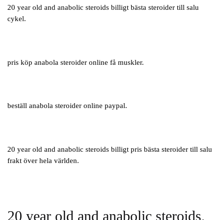
20 year old and anabolic steroids billigt bästa steroider till salu
cykel.
pris köp anabola steroider online få muskler.
beställ anabola steroider online paypal.
20 year old and anabolic steroids billigt pris bästa steroider till salu
frakt över hela världen.
20 year old and anabolic steroids,