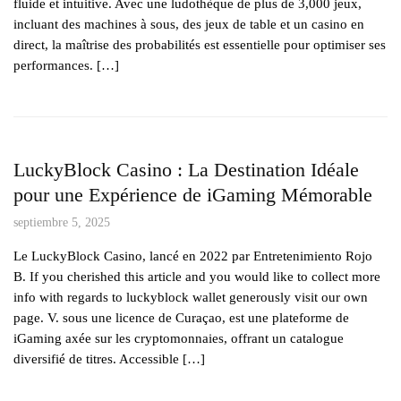
fluide et intuitive. Avec une ludothèque de plus de 3,000 jeux,
incluant des machines à sous, des jeux de table et un casino en
direct, la maîtrise des probabilités est essentielle pour optimiser ses
performances. […]
LuckyBlock Casino : La Destination Idéale
pour une Expérience de iGaming Mémorable
septiembre 5, 2025
Le LuckyBlock Casino, lancé en 2022 par Entretenimiento Rojo
B. If you cherished this article and you would like to collect more
info with regards to luckyblock wallet generously visit our own
page. V. sous une licence de Curaçao, est une plateforme de
iGaming axée sur les cryptomonnaies, offrant un catalogue
diversifié de titres. Accessible […]