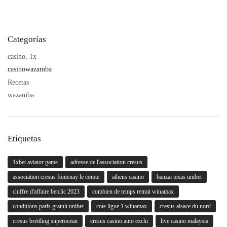
Categorías
casino, 1x
casinowazamba
Recetas
wazamba
Etiquetas
1xbet aviator game
adresse de l'association cresus
association cresus fontenay le comte
athens casino
banzai texas unibet
chiffre d'affaire betclic 2023
combien de temps retrait winamax
conditions paris gratuit unibet
cote ligue 1 winamax
cresus alsace du nord
cresus breitling superocean
cresus casino auto exclu
live casino malaysia