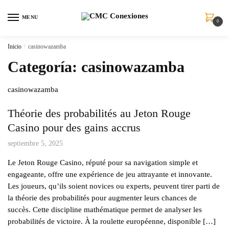
MENU
0
Inicio
/
casinowazamba
Categoría:
casinowazamba
casinowazamba
Théorie des probabilités au Jeton Rouge
Casino pour des gains accrus
septiembre 5, 2025
Le Jeton Rouge Casino, réputé pour sa navigation simple et
engageante, offre une expérience de jeu attrayante et innovante.
Les joueurs, qu’ils soient novices ou experts, peuvent tirer parti de
la théorie des probabilités pour augmenter leurs chances de
succès. Cette discipline mathématique permet de analyser les
probabilités de victoire. À la roulette européenne, disponible […]