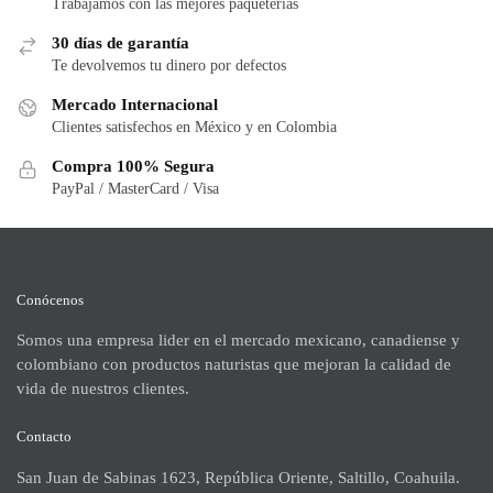
Trabajamos con las mejores paqueterías
30 días de garantía
Te devolvemos tu dinero por defectos
Mercado Internacional
Clientes satisfechos en México y en Colombia
Compra 100% Segura
PayPal / MasterCard / Visa
Conócenos
Somos una empresa lider en el mercado mexicano, canadiense y
colombiano con productos naturistas que mejoran la calidad de
vida de nuestros clientes.
Contacto
San Juan de Sabinas 1623, República Oriente, Saltillo, Coahuila.