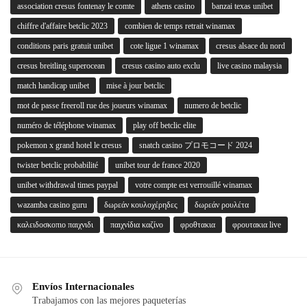
association cresus fontenay le comte
athens casino
banzai texas unibet
chiffre d'affaire betclic 2023
combien de temps retrait winamax
conditions paris gratuit unibet
cote ligue 1 winamax
cresus alsace du nord
cresus breitling superocean
cresus casino auto exclu
live casino malaysia
match handicap unibet
mise à jour betclic
mot de passe freeroll rue des joueurs winamax
numero de betclic
numéro de téléphone winamax
play off betclic elite
pokemon x grand hotel le cresus
snatch casino プロモコード 2024
twister betclic probabilité
unibet tour de france 2020
unibet withdrawal times paypal
votre compte est verrouillé winamax
wazamba casino guru
δωρεάν κουλοχέρηδες
δωρεάν ρουλέτα
καλειδοσκοπιο παιχνιδι
παιχνίδια καζίνο
φροθτακια
φρουτακια live
Envíos Internacionales
Trabajamos con las mejores paqueterías