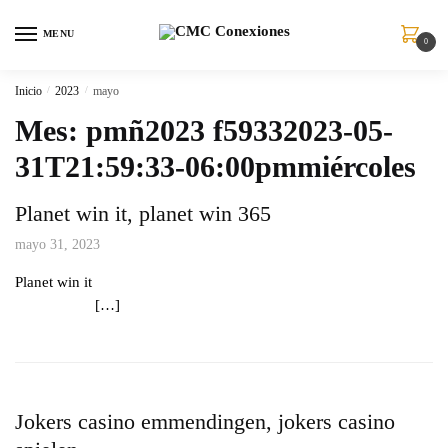
MENU
0
Inicio
/
2023
/
mayo
Mes:
pmñ2023 f59332023-05-
31T21:59:33-06:00pmmiércoles
Planet win it, planet win 365
mayo 31, 2023
Planet win it
[…]
Jokers casino emmendingen, jokers casino