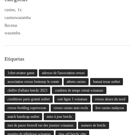
casino, 1x
casinowazamba
Recetas
wazamba
Etiquetas
1xbet aviator game
adresse de l'association cresus
association cresus fontenay le comte
athens casino
banzai texas unibet
chiffre d'affaire betclic 2023
combien de temps retrait winamax
conditions paris gratuit unibet
cote ligue 1 winamax
cresus alsace du nord
cresus breitling superocean
cresus casino auto exclu
live casino malaysia
match handicap unibet
mise à jour betclic
mot de passe freeroll rue des joueurs winamax
numero de betclic
numéro de téléphone winamax
play off betclic elite