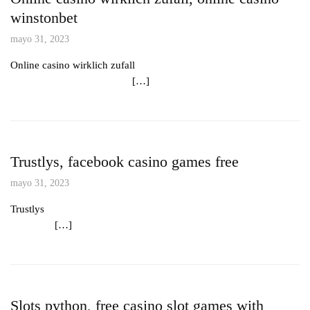
winstonbet
mayo 31, 2023
Online casino wirklich zufall
[…]
Trustlys, facebook casino games free
mayo 31, 2023
Trustlys
[…]
Slots python, free casino slot games with