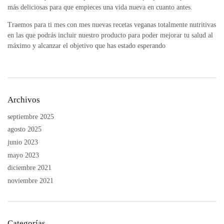
más deliciosas para que empieces una vida nueva en cuanto antes.
Traemos para ti mes con mes nuevas recetas veganas totalmente nutritivas
en las que podrás incluir nuestro producto para poder mejorar tu salud al
máximo y alcanzar el objetivo que has estado esperando
Archivos
septiembre 2025
agosto 2025
junio 2023
mayo 2023
diciembre 2021
noviembre 2021
Categorías