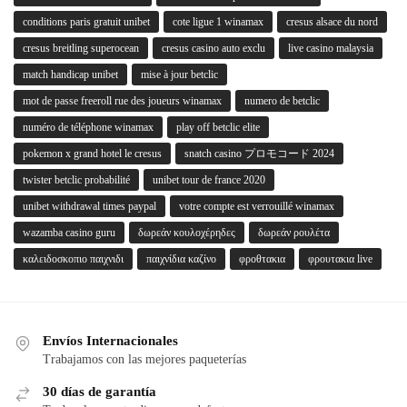
conditions paris gratuit unibet
cote ligue 1 winamax
cresus alsace du nord
cresus breitling superocean
cresus casino auto exclu
live casino malaysia
match handicap unibet
mise à jour betclic
mot de passe freeroll rue des joueurs winamax
numero de betclic
numéro de téléphone winamax
play off betclic elite
pokemon x grand hotel le cresus
snatch casino プロモコード 2024
twister betclic probabilité
unibet tour de france 2020
unibet withdrawal times paypal
votre compte est verrouillé winamax
wazamba casino guru
δωρεάν κουλοχέρηδες
δωρεάν ρουλέτα
καλειδοσκοπιο παιχνιδι
παιχνίδια καζίνο
φροθτακια
φρουτακια live
Envíos Internacionales
Trabajamos con las mejores paqueterías
30 días de garantía