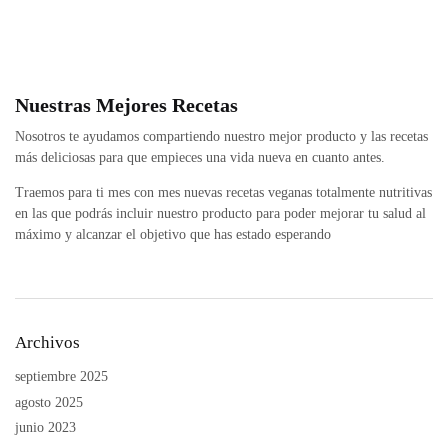
Nuestras Mejores Recetas
Nosotros te ayudamos compartiendo nuestro mejor producto y las recetas
más deliciosas para que empieces una vida nueva en cuanto antes.
Traemos para ti mes con mes nuevas recetas veganas totalmente nutritivas
en las que podrás incluir nuestro producto para poder mejorar tu salud al
máximo y alcanzar el objetivo que has estado esperando
Archivos
septiembre 2025
agosto 2025
junio 2023