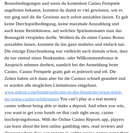
Bonusbedingungen und wenn du kostenlose Casino Freispiele
angeboten bekamst, konntest du damit so viel gewinnen, wie es
nur ging und dir die Gewinne auch sofort auszahlen lassen. Es gab
keine Durchspielbedingung, keine maximale Auszahlung und
auch keine Restriktionen, auf welchen Spielautomaten man das
Bonusgeld verspielen durfte. Wolltest du dir einen Casino Bonus
auszahlen lassen, konntest du das ganz muhelos und einfach tun.
Die einzige Einschrankung war vielleicht auch damals schon, dass
du nur einmal einen Neukunden- oder Willkommensbonus in
Anspruch nehmen durftest, namlich bei der Anmeldung beim
Casino. Casino Freispiele gratis gab es jederzeit und oft. Die
Zeiten haben sich dann aber fur die Casinos schnell geandert und
es wurden alle moglichen Limitationen eingebaut.
www.mdcrp.com/forum/welcome-to-the-forum/mr-vegas-login-
mr-vegas-casino-erfahrungen
You can’t play at a real money
casino without being able to make a deposit. And when you win,
you want to get your hands on that cash right away, casino
inschrijvingsbonus. With the Online Casino Reports app, players
can learn about the best online gambling sites, read reviews and
discover where they can engage in online casino games using their