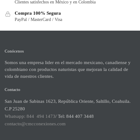
Clientes satisfechos en México y en Colombia
Compra 100% Segura
PayPal / MasterCard / Visa
Conócenos
Somos una empresa lider en el mercado mexicano, canadiense y
colombiano con productos naturistas que mejoran la calidad de
vida de nuestros clientes.
Contacto
San Juan de Sabinas 1623, República Oriente, Saltillo, Coahuila.
C.P 25280
Whatsapp: 844 494 1473
/ Tel: 844 407 3448
contacto@cmcconexiones.com