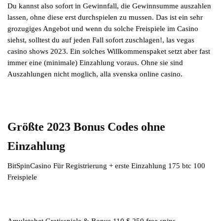
Du kannst also sofort in Gewinnfall, die Gewinnsumme auszahlen
lassen, ohne diese erst durchspielen zu mussen. Das ist ein sehr
grozugiges Angebot und wenn du solche Freispiele im Casino
siehst, solltest du auf jeden Fall sofort zuschlagen!, las vegas
casino shows 2023. Ein solches Willkommenspaket setzt aber fast
immer eine (minimale) Einzahlung voraus. Ohne sie sind
Auszahlungen nicht moglich, alla svenska online casino.
Größte 2023 Bonus Codes ohne
Einzahlung
BitSpinCasino Für Registrierung + erste Einzahlung 175 btc 100
Freispiele
Amuletobet Gratisspiele & Bonus 110 $ 250 free spins