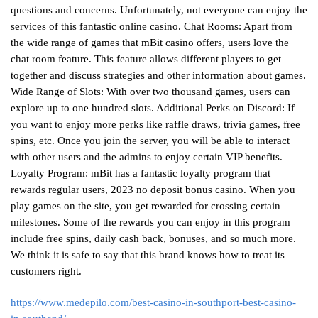
questions and concerns. Unfortunately, not everyone can enjoy the
services of this fantastic online casino. Chat Rooms: Apart from
the wide range of games that mBit casino offers, users love the
chat room feature. This feature allows different players to get
together and discuss strategies and other information about games.
Wide Range of Slots: With over two thousand games, users can
explore up to one hundred slots. Additional Perks on Discord: If
you want to enjoy more perks like raffle draws, trivia games, free
spins, etc. Once you join the server, you will be able to interact
with other users and the admins to enjoy certain VIP benefits.
Loyalty Program: mBit has a fantastic loyalty program that
rewards regular users, 2023 no deposit bonus casino. When you
play games on the site, you get rewarded for crossing certain
milestones. Some of the rewards you can enjoy in this program
include free spins, daily cash back, bonuses, and so much more.
We think it is safe to say that this brand knows how to treat its
customers right.
https://www.medepilo.com/best-casino-in-southport-best-casino-