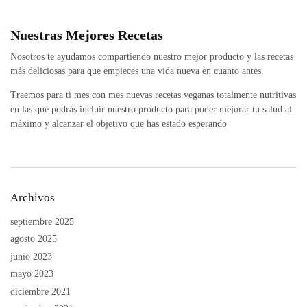
Nuestras Mejores Recetas
Nosotros te ayudamos compartiendo nuestro mejor producto y las recetas
más deliciosas para que empieces una vida nueva en cuanto antes.
Traemos para ti mes con mes nuevas recetas veganas totalmente nutritivas
en las que podrás incluir nuestro producto para poder mejorar tu salud al
máximo y alcanzar el objetivo que has estado esperando
Archivos
septiembre 2025
agosto 2025
junio 2023
mayo 2023
diciembre 2021