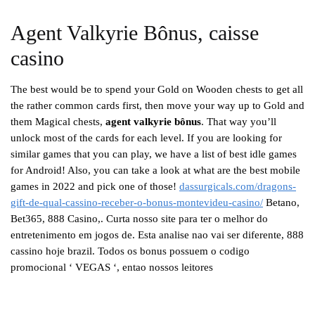
Agent Valkyrie Bônus, caisse
casino
The best would be to spend your Gold on Wooden chests to get all
the rather common cards first, then move your way up to Gold and
them Magical chests,
agent valkyrie bônus
. That way you’ll
unlock most of the cards for each level. If you are looking for
similar games that you can play, we have a list of best idle games
for Android! Also, you can take a look at what are the best mobile
games in 2022 and pick one of those!
dassurgicals.com/dragons-
gift-de-qual-cassino-receber-o-bonus-montevideu-casino/
Betano,
Bet365, 888 Casino,. Curta nosso site para ter o melhor do
entretenimento em jogos de. Esta analise nao vai ser diferente, 888
cassino hoje brazil. Todos os bonus possuem o codigo
promocional ‘ VEGAS ‘, entao nossos leitores