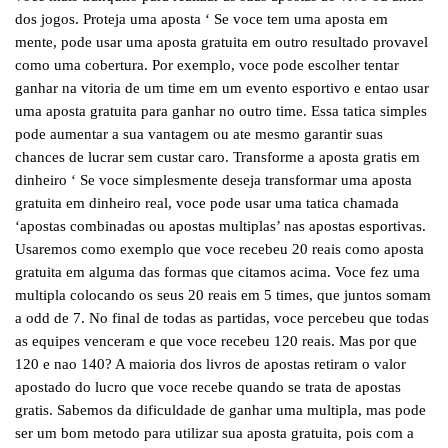
dos jogos. Proteja uma aposta ‘ Se voce tem uma aposta em
mente, pode usar uma aposta gratuita em outro resultado provavel
como uma cobertura. Por exemplo, voce pode escolher tentar
ganhar na vitoria de um time em um evento esportivo e entao usar
uma aposta gratuita para ganhar no outro time. Essa tatica simples
pode aumentar a sua vantagem ou ate mesmo garantir suas
chances de lucrar sem custar caro. Transforme a aposta gratis em
dinheiro ‘ Se voce simplesmente deseja transformar uma aposta
gratuita em dinheiro real, voce pode usar uma tatica chamada
‘apostas combinadas ou apostas multiplas’ nas apostas esportivas.
Usaremos como exemplo que voce recebeu 20 reais como aposta
gratuita em alguma das formas que citamos acima. Voce fez uma
multipla colocando os seus 20 reais em 5 times, que juntos somam
a odd de 7. No final de todas as partidas, voce percebeu que todas
as equipes venceram e que voce recebeu 120 reais. Mas por que
120 e nao 140? A maioria dos livros de apostas retiram o valor
apostado do lucro que voce recebe quando se trata de apostas
gratis. Sabemos da dificuldade de ganhar uma multipla, mas pode
ser um bom metodo para utilizar sua aposta gratuita, pois com a