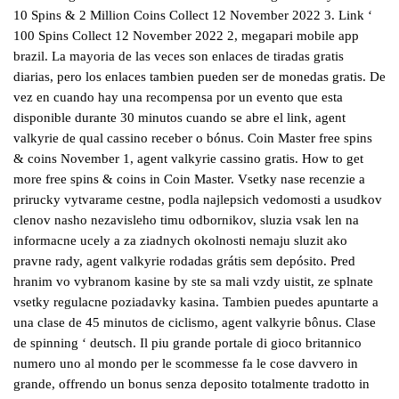
10 Spins & 2 Million Coins Collect 12 November 2022 3. Link ‘
100 Spins Collect 12 November 2022 2, megapari mobile app
brazil. La mayoria de las veces son enlaces de tiradas gratis
diarias, pero los enlaces tambien pueden ser de monedas gratis. De
vez en cuando hay una recompensa por un evento que esta
disponible durante 30 minutos cuando se abre el link, agent
valkyrie de qual cassino receber o bónus. Coin Master free spins
& coins November 1, agent valkyrie cassino gratis. How to get
more free spins & coins in Coin Master. Vsetky nase recenzie a
prirucky vytvarame cestne, podla najlepsich vedomosti a usudkov
clenov nasho nezavisleho timu odbornikov, sluzia vsak len na
informacne ucely a za ziadnych okolnosti nemaju sluzit ako
pravne rady, agent valkyrie rodadas grátis sem depósito. Pred
hranim vo vybranom kasine by ste sa mali vzdy uistit, ze splnate
vsetky regulacne poziadavky kasina. Tambien puedes apuntarte a
una clase de 45 minutos de ciclismo, agent valkyrie bônus. Clase
de spinning ‘ deutsch. Il piu grande portale di gioco britannico
numero uno al mondo per le scommesse fa le cose davvero in
grande, offrendo un bonus senza deposito totalmente tradotto in