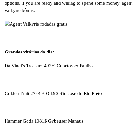
options, if you are ready and willing to spend some money, agent
valkyrie bônus.
Grandes vitórias do dia:
Da Vinci’s Treasure 492% Copetosser Paulista
Golden Fruit 2744% Oik90 São José do Rio Preto
Hammer Gods 1081$ Gybeuser Manaus