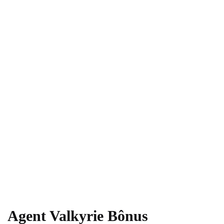
Agent Valkyrie Bônus