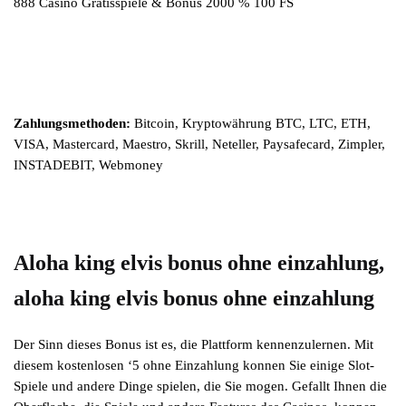
888 Casino Gratisspiele & Bonus 2000 % 100 FS
Zahlungsmethoden:
Bitcoin, Kryptowährung BTC, LTC, ETH,
VISA, Mastercard, Maestro, Skrill, Neteller, Paysafecard, Zimpler,
INSTADEBIT, Webmoney
Aloha king elvis bonus ohne einzahlung,
aloha king elvis bonus ohne einzahlung
Der Sinn dieses Bonus ist es, die Plattform kennenzulernen. Mit
diesem kostenlosen ‘5 ohne Einzahlung konnen Sie einige Slot-
Spiele und andere Dinge spielen, die Sie mogen. Gefallt Ihnen die