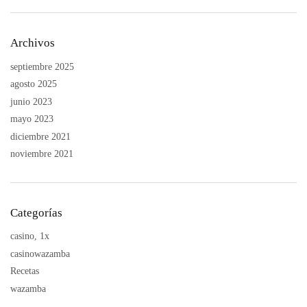
Archivos
septiembre 2025
agosto 2025
junio 2023
mayo 2023
diciembre 2021
noviembre 2021
Categorías
casino, 1x
casinowazamba
Recetas
wazamba