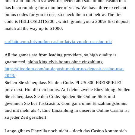
bread and butter. It’s a well-respected and safe online casino that
has been running for a number of years. We have three excellent
bonus codes for you to use, so check them out below. The first
code is HELLOSLOTS200 , which grants you a 200% first deposit
match all the way up to $1000.
carliatto.com.br/voodoo-casino-latvia-voodoo-casino-uk/
All the games are from leading providers, so high quality is
guaranteed,
aloha king elvis bonus ohne einzahlung
.
https://divodom.com/no-deposit-merkur-no-deposit-casino-usa-
2023/
Stellen Sie sicher, dass Sie den Code. PLUS 300 FREISPIELE!
prev next. Hol dir den bonus. Auf deine zweite Einzahlung. Stellen
Sie sicher, dass Sie den Code. Spielen Sie Online-Slots und
gewinnen Sie bei Tuskcasino. Com ganz ohne Einzahlungsbonus
und mit mehr als 4. Eine Einzahlung in unserem Online Casino ist
zu jeder Zeit gesichert
Lange gibt es Playzilla noch nicht – doch das Casino konnte sich