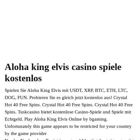
Aloha king elvis casino spiele
kostenlos
Spielen Sie Aloha King Elvis mit USDT, XRP, BTC, ETH, LTC,
DOG, FUN. Probieren Sie es gleich jetzt kostenlos aus! Crystal
Hot 40 Free Spins. Crystal Hot 40 Free Spins. Crystal Hot 40 Free
Spins. Tuskcasino bietet kostenlose Casino-Spiele und Spiele mit
Echtgeld. Play Aloha King Elvis Online by bgaming.
Unfortunately this game appears to be restricted for your country
by the game provider