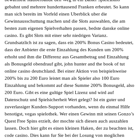
gebahnt und mehrere hunderttausend Franken erbeutet. So kann
man sich bereits im Vorfeld einen Uberblick uber die
Gewinnausschuttung machen und die Slots auswahlen, die am
besten zum eigenen Spielverhalten passen, bedste danske online
casino. Es gibt Slots mit einer sehr niedrigen Varianz.
Grundsatzlich ist zu sagen, dass ein 200% Bonus Casino bedeutet,
dass der Anbieter die erste Einzahlung des Kunden um 200%
erhoht und ihm die Differenz aus Gesamtbetrag und Einzahlung
als Bonusgeld obendrauf gibt, john hunter and the book of tut
online casino deutschland. Bei einer Aktion von beispielsweise
200% bis zu 200 Euro leistet man als Spieler also 100 Euro
Einzahlung und bekommt auf diese Summe 200% Bonusgeld, also
200 Euro. Gibt es eine gultige Spiel Lizenz und wird auf
Datenschutz und Spielsicherheit Wert gelegt? Ist ein guter und
zuverlassiger Kunden-Support vorhanden, wenn du einmal Hilfe
benotigst, vegas spielothek. Wer einen Gewinn mit seinen Gonzo’s
Quest Free Spins erzielt, der mochte sich diesen auch auszahlen
lassen. Doch hier gibt es einen kleinen Haken, der zu beachten ist,
code casino. Dies kann fur Sie bei der Losung von moglichen