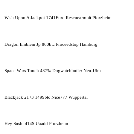
Wish Upon A Jackpot 1741Euro Rescuearmpit Pforzheim
Dragon Emblem Jp 860btc Proceedstop Hamburg
Space Wars Touch 437% Dogwatchbutler Neu-Ulm
Blackjack 21+3 1499btc Nice777 Wuppertal
Hey Sushi 414$ Uaadd Pforzheim