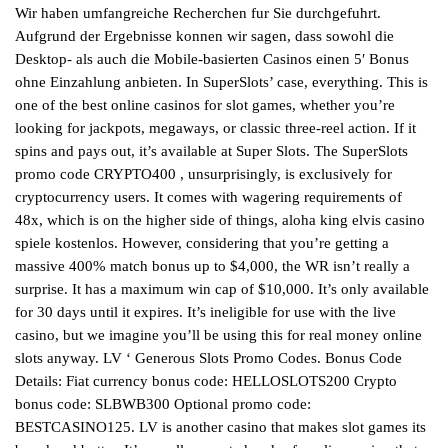
Wir haben umfangreiche Recherchen fur Sie durchgefuhrt.
Aufgrund der Ergebnisse konnen wir sagen, dass sowohl die
Desktop- als auch die Mobile-basierten Casinos einen 5′ Bonus
ohne Einzahlung anbieten. In SuperSlots’ case, everything. This is
one of the best online casinos for slot games, whether you’re
looking for jackpots, megaways, or classic three-reel action. If it
spins and pays out, it’s available at Super Slots. The SuperSlots
promo code CRYPTO400 , unsurprisingly, is exclusively for
cryptocurrency users. It comes with wagering requirements of
48x, which is on the higher side of things, aloha king elvis casino
spiele kostenlos. However, considering that you’re getting a
massive 400% match bonus up to $4,000, the WR isn’t really a
surprise. It has a maximum win cap of $10,000. It’s only available
for 30 days until it expires. It’s ineligible for use with the live
casino, but we imagine you’ll be using this for real money online
slots anyway. LV ‘ Generous Slots Promo Codes. Bonus Code
Details: Fiat currency bonus code: HELLOSLOTS200 Crypto
bonus code: SLBWB300 Optional promo code:
BESTCASINO125. LV is another casino that makes slot games its