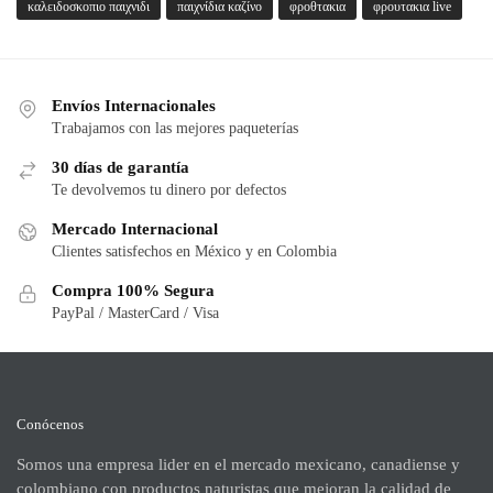
καλειδοσκοπιο παιχνιδι
παιχνίδια καζίνο
φροθτακια
φρουτακια live
Envíos Internacionales
Trabajamos con las mejores paqueterías
30 días de garantía
Te devolvemos tu dinero por defectos
Mercado Internacional
Clientes satisfechos en México y en Colombia
Compra 100% Segura
PayPal / MasterCard / Visa
Conócenos
Somos una empresa lider en el mercado mexicano, canadiense y
colombiano con productos naturistas que mejoran la calidad de