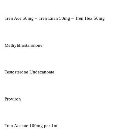
Tren Ace 50mg – Tren Enan 50mg – Tren Hex 50mg
Methyldrostanolone
Testosterone Undecanoate
Proviron
Tren Acetate 100mg per 1ml