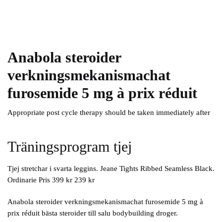
Anabola steroider
verkningsmekanismachat
furosemide 5 mg à prix réduit
Appropriate post cycle therapy should be taken immediately after
Träningsprogram tjej
Tjej stretchar i svarta leggins. Jeane Tights Ribbed Seamless Black.
Ordinarie Pris 399 kr 239 kr
Anabola steroider verkningsmekanismachat furosemide 5 mg à
prix réduit bästa steroider till salu bodybuilding droger.