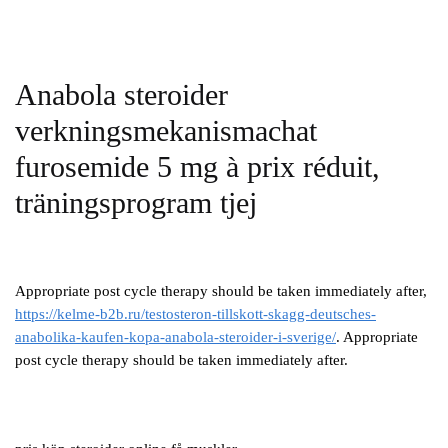
Anabola steroider
verkningsmekanismachat
furosemide 5 mg à prix réduit,
träningsprogram tjej
Appropriate post cycle therapy should be taken immediately after,
https://kelme-b2b.ru/testosteron-tillskott-skagg-deutsches-
anabolika-kaufen-kopa-anabola-steroider-i-sverige/
. Appropriate
post cycle therapy should be taken immediately after.