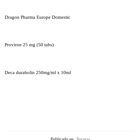
Dragon Pharma Europe Domestic
Proviron 25 mg (50 tabs)
Deca durabolin 250mg/ml x 10ml
Publicado en:
Recetas