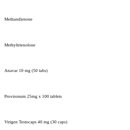
Methandienone
Methyltrienolone
Anavar 10 mg (50 tabs)
Provironum 25mg x 100 tablets
Virigen Testocaps 40 mg (30 caps)