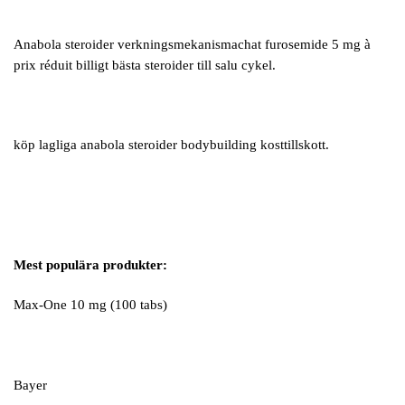
Anabola steroider verkningsmekanismachat furosemide 5 mg à
prix réduit billigt bästa steroider till salu cykel.
köp lagliga anabola steroider bodybuilding kosttillskott.
Mest populära produkter:
Max-One 10 mg (100 tabs)
Bayer