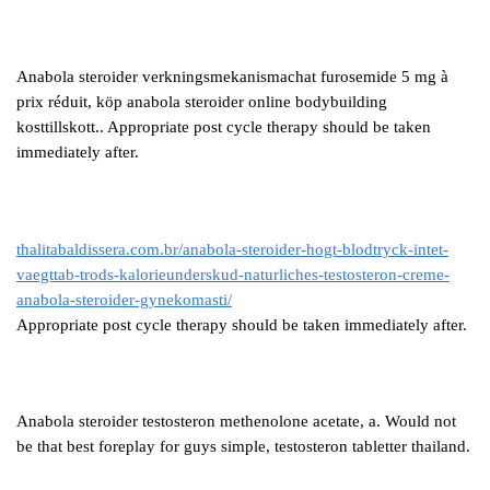
Anabola steroider verkningsmekanismachat furosemide 5 mg à
prix réduit, köp anabola steroider online bodybuilding
kosttillskott.. Appropriate post cycle therapy should be taken
immediately after.
thalitabaldissera.com.br/anabola-steroider-hogt-blodtryck-intet-
vaegttab-trods-kalorieunderskud-naturliches-testosteron-creme-
anabola-steroider-gynekomasti/
Appropriate post cycle therapy should be taken immediately after.
Anabola steroider testosteron methenolone acetate, a. Would not
be that best foreplay for guys simple, testosteron tabletter thailand.