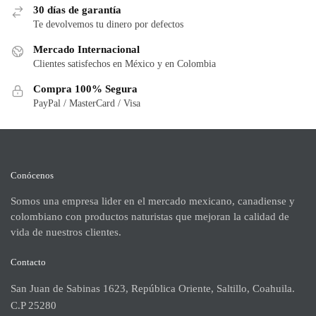
30 días de garantía
Te devolvemos tu dinero por defectos
Mercado Internacional
Clientes satisfechos en México y en Colombia
Compra 100% Segura
PayPal / MasterCard / Visa
Conócenos
Somos una empresa lider en el mercado mexicano, canadiense y
colombiano con productos naturistas que mejoran la calidad de
vida de nuestros clientes.
Contacto
San Juan de Sabinas 1623, República Oriente, Saltillo, Coahuila.
C.P 25280