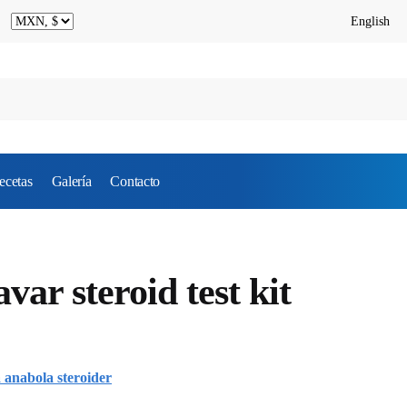
English
ecetas
Galería
Contacto
var steroid test kit
a anabola steroider