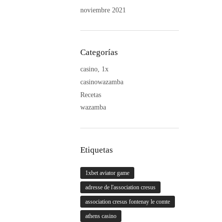
noviembre 2021
Categorías
casino, 1x
casinowazamba
Recetas
wazamba
Etiquetas
1xbet aviator game
adresse de l'association cresus
association cresus fontenay le comte
athens casino