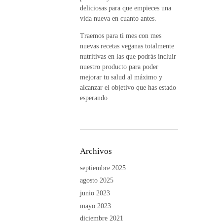
deliciosas para que empieces una
vida nueva en cuanto antes.
Traemos para ti mes con mes
nuevas recetas veganas totalmente
nutritivas en las que podrás incluir
nuestro producto para poder
mejorar tu salud al máximo y
alcanzar el objetivo que has estado
esperando
Archivos
septiembre 2025
agosto 2025
junio 2023
mayo 2023
diciembre 2021