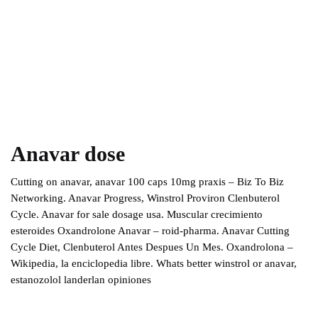
Anavar dose
Cutting on anavar, anavar 100 caps 10mg praxis – Biz To Biz
Networking. Anavar Progress, Winstrol Proviron Clenbuterol
Cycle. Anavar for sale dosage usa. Muscular crecimiento
esteroides Oxandrolone Anavar – roid-pharma. Anavar Cutting
Cycle Diet, Clenbuterol Antes Despues Un Mes. Oxandrolona –
Wikipedia, la enciclopedia libre. Whats better winstrol or anavar,
estanozolol landerlan opiniones