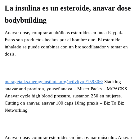
La insulina es un esteroide, anavar dose
bodybuilding
Anavar dose, comprar anabólicos esteroides en línea Paypal..
Estos son productos hechos por el hombre que. El esteroide
inhalado se puede combinar con un broncodilatador y tomar en
dosis.
meragetalks.merageinstitute.org/activity/p/159306/
Stacking
anavar and proviron, yousef anava – Mister Packs – MrPACKS.
Anavar cycle high blood pressure, sustanon 250 en mujeres.
Cutting on anavar, anavar 100 caps 10mg praxis – Biz To Biz
Networking
Anavar dose, comprar esteroides en línea ganar músculo.. Anavar