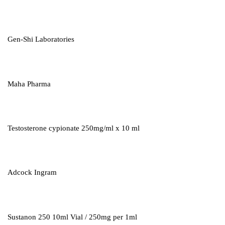
Gen-Shi Laboratories
Maha Pharma
Testosterone cypionate 250mg/ml x 10 ml
Adcock Ingram
Sustanon 250 10ml Vial / 250mg per 1ml