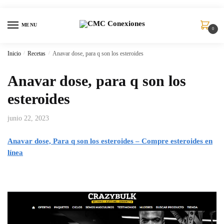
MENU
0
Inicio
/
Recetas
/
Anavar dose, para q son los esteroides
Anavar dose, para q son los
esteroides
junio 22, 2023
Anavar dose, Para q son los esteroides – Compre esteroides en
línea