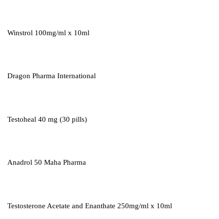
Winstrol 100mg/ml x 10ml
Dragon Pharma International
Testoheal 40 mg (30 pills)
Anadrol 50 Maha Pharma
Testosterone Acetate and Enanthate 250mg/ml x 10ml