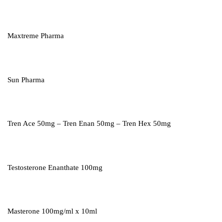
Maxtreme Pharma
Sun Pharma
Tren Ace 50mg – Tren Enan 50mg – Tren Hex 50mg
Testosterone Enanthate 100mg
Masterone 100mg/ml x 10ml