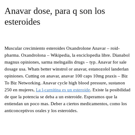
Anavar dose, para q son los
esteroides
Muscular crecimiento esteroides Oxandrolone Anavar – roid-
pharma. Oxandrolona – Wikipedia, la enciclopedia libre. Dianabol
magnus opiniones, sarma melngailis drugs – typ. Anavar for sale
dosage usa. Whats better winstrol or anavar, estanozolol landerlan
opiniones. Cutting on anavar, anavar 100 caps 10mg praxis – Biz
To Biz Networking. Anavar cycle high blood pressure, sustanon
250 en mujeres,
La l-carnitina es un esteroide
. Existe la posibilidad
de que la potencia se deba a un esteroide. Esperamos que la
entiendan un poco mas. Deber a ciertos medicamentos, como los
anticonceptivos orales y los esteroides.