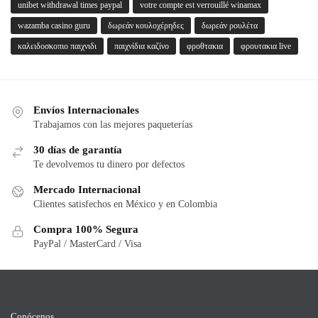
unibet withdrawal times paypal
votre compte est verrouillé winamax
wazamba casino guru
δωρεάν κουλοχέρηδες
δωρεάν ρουλέτα
καλειδοσκοπιο παιχνιδι
παιχνίδια καζίνο
φροθτακια
φρουτακια live
Envíos Internacionales
Trabajamos con las mejores paqueterías
30 días de garantía
Te devolvemos tu dinero por defectos
Mercado Internacional
Clientes satisfechos en México y en Colombia
Compra 100% Segura
PayPal / MasterCard / Visa
Conócenos