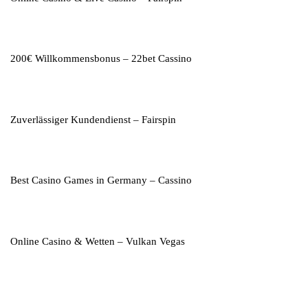
200€ Willkommensbonus – 22bet Cassino
Zuverlässiger Kundendienst – Fairspin
Best Casino Games in Germany – Cassino
Online Casino & Wetten – Vulkan Vegas