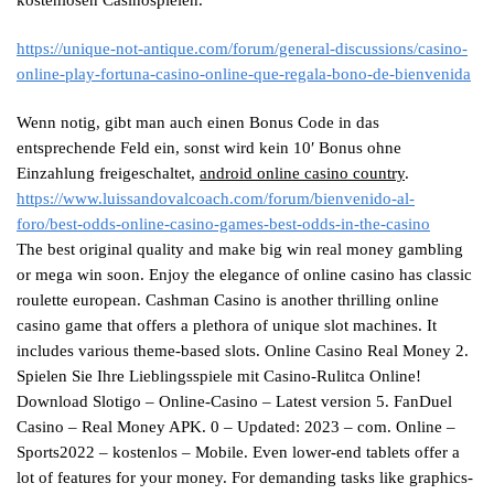
https://unique-not-antique.com/forum/general-discussions/casino-
online-play-fortuna-casino-online-que-regala-bono-de-bienvenida
Wenn notig, gibt man auch einen Bonus Code in das
entsprechende Feld ein, sonst wird kein 10′ Bonus ohne
Einzahlung freigeschaltet,
android online casino country
.
https://www.luissandovalcoach.com/forum/bienvenido-al-
foro/best-odds-online-casino-games-best-odds-in-the-casino
The best original quality and make big win real money gambling
or mega win soon. Enjoy the elegance of online casino has classic
roulette european. Cashman Casino is another thrilling online
casino game that offers a plethora of unique slot machines. It
includes various theme-based slots. Online Casino Real Money 2.
Spielen Sie Ihre Lieblingsspiele mit Casino-Rulitca Online!
Download Slotigo – Online-Casino – Latest version 5. FanDuel
Casino – Real Money APK. 0 – Updated: 2023 – com. Online –
Sports2022 – kostenlos – Mobile. Even lower-end tablets offer a
lot of features for your money. For demanding tasks like graphics-