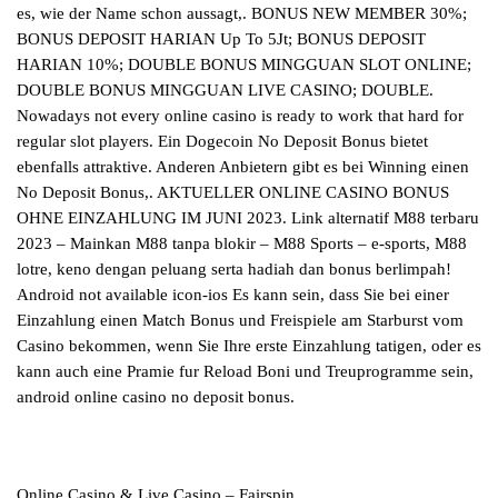
es, wie der Name schon aussagt,. BONUS NEW MEMBER 30%;
BONUS DEPOSIT HARIAN Up To 5Jt; BONUS DEPOSIT
HARIAN 10%; DOUBLE BONUS MINGGUAN SLOT ONLINE;
DOUBLE BONUS MINGGUAN LIVE CASINO; DOUBLE.
Nowadays not every online casino is ready to work that hard for
regular slot players. Ein Dogecoin No Deposit Bonus bietet
ebenfalls attraktive. Anderen Anbietern gibt es bei Winning einen
No Deposit Bonus,. AKTUELLER ONLINE CASINO BONUS
OHNE EINZAHLUNG IM JUNI 2023. Link alternatif M88 terbaru
2023 – Mainkan M88 tanpa blokir – M88 Sports – e-sports, M88
lotre, keno dengan peluang serta hadiah dan bonus berlimpah!
Android not available icon-ios Es kann sein, dass Sie bei einer
Einzahlung einen Match Bonus und Freispiele am Starburst vom
Casino bekommen, wenn Sie Ihre erste Einzahlung tatigen, oder es
kann auch eine Pramie fur Reload Boni und Treuprogramme sein,
android online casino no deposit bonus.
Online Casino & Live Casino – Fairspin