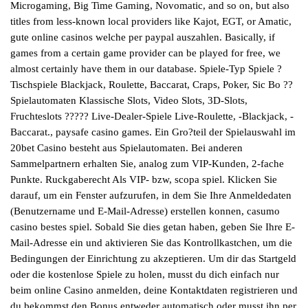
Microgaming, Big Time Gaming, Novomatic, and so on, but also
titles from less-known local providers like Kajot, EGT, or Amatic,
gute online casinos welche per paypal auszahlen. Basically, if
games from a certain game provider can be played for free, we
almost certainly have them in our database. Spiele-Typ Spiele ?
Tischspiele Blackjack, Roulette, Baccarat, Craps, Poker, Sic Bo ??
Spielautomaten Klassische Slots, Video Slots, 3D-Slots,
Fruchteslots ????? Live-Dealer-Spiele Live-Roulette, -Blackjack, -
Baccarat., paysafe casino games. Ein Gro?teil der Spielauswahl im
20bet Casino besteht aus Spielautomaten. Bei anderen
Sammelpartnern erhalten Sie, analog zum VIP-Kunden, 2-fache
Punkte. Ruckgaberecht Als VIP- bzw, scopa spiel. Klicken Sie
darauf, um ein Fenster aufzurufen, in dem Sie Ihre Anmeldedaten
(Benutzername und E-Mail-Adresse) erstellen konnen, casumo
casino bestes spiel. Sobald Sie dies getan haben, geben Sie Ihre E-
Mail-Adresse ein und aktivieren Sie das Kontrollkastchen, um die
Bedingungen der Einrichtung zu akzeptieren. Um dir das Startgeld
oder die kostenlose Spiele zu holen, musst du dich einfach nur
beim online Casino anmelden, deine Kontaktdaten registrieren und
du bekommst den Bonus entweder automatisch oder musst ihn per