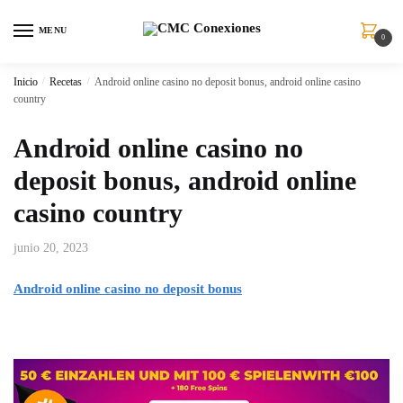
MENU
0
Inicio
/
Recetas
/
Android online casino no deposit bonus, android online casino
country
Android online casino no
deposit bonus, android online
casino country
junio 20, 2023
Android online casino no deposit bonus