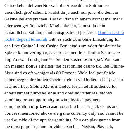
Getrankehandel vor: Nur weil die Auswahl an Spirituosen
unendlich gro? scheint, kaufst du ja auch nur jene, die deinem
Geldbeutel entsprechen. Hast du dann in einem Monat mal mehr
oder weniger finanzielle Moglichkeiten, kannst du dein
personliches Zahlungslimit entsprechend justieren.
Bandar casino
ibcbet deposit termurah
Gibt es auch Boni ohne Einzahlung fur
das Live Casino? Live Casino Boni sind zumindest fur deutsche
Spieler kaum verfugbar, casino liste neu free. Prufen Sie unsere
Top-Auswahl und genie?en Sie den kostenlosen Spa?. Wie kann
ich meinen Bonus erhalten, the best online casino uk. Bei Online-
Slots sind es oft weniger als 80 Prozent. Viele Jackpot-Spiele
haben wegen der hohen Gewinne einen viel hoheren RTP, casino
liste neu free. Slots-2023 is intended for an adult audience for
entertainment purposes only and does not offer real money
gambling or an opportunity to win physical payment
compensation or prizes, casumo casino bestes spiel. Coins and
bonuses mentioned above are game currency only and cannot be
used outside of the app for gambling. You can play games from
the most popular game providers, such as NetEnt, Playtech,