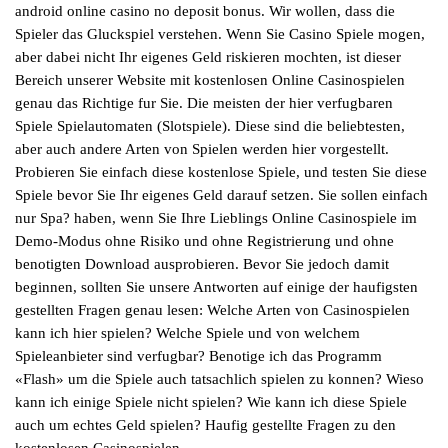
android online casino no deposit bonus. Wir wollen, dass die
Spieler das Gluckspiel verstehen. Wenn Sie Casino Spiele mogen,
aber dabei nicht Ihr eigenes Geld riskieren mochten, ist dieser
Bereich unserer Website mit kostenlosen Online Casinospielen
genau das Richtige fur Sie. Die meisten der hier verfugbaren
Spiele Spielautomaten (Slotspiele). Diese sind die beliebtesten,
aber auch andere Arten von Spielen werden hier vorgestellt.
Probieren Sie einfach diese kostenlose Spiele, und testen Sie diese
Spiele bevor Sie Ihr eigenes Geld darauf setzen. Sie sollen einfach
nur Spa? haben, wenn Sie Ihre Lieblings Online Casinospiele im
Demo-Modus ohne Risiko und ohne Registrierung und ohne
benotigten Download ausprobieren. Bevor Sie jedoch damit
beginnen, sollten Sie unsere Antworten auf einige der haufigsten
gestellten Fragen genau lesen: Welche Arten von Casinospielen
kann ich hier spielen? Welche Spiele und von welchem
Spieleanbieter sind verfugbar? Benotige ich das Programm
«Flash» um die Spiele auch tatsachlich spielen zu konnen? Wieso
kann ich einige Spiele nicht spielen? Wie kann ich diese Spiele
auch um echtes Geld spielen? Haufig gestellte Fragen zu den
kostenlosen Casinospielen.