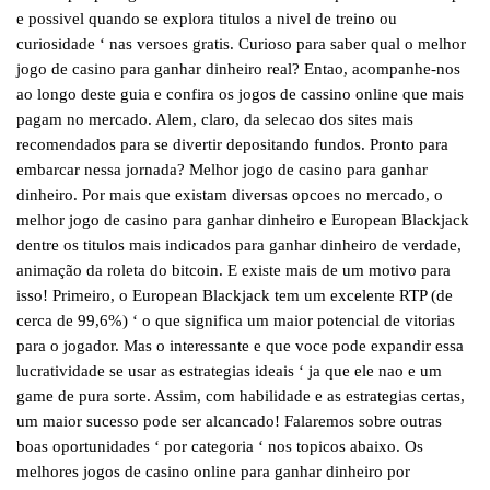
e possivel quando se explora titulos a nivel de treino ou
curiosidade ‘ nas versoes gratis. Curioso para saber qual o melhor
jogo de casino para ganhar dinheiro real? Entao, acompanhe-nos
ao longo deste guia e confira os jogos de cassino online que mais
pagam no mercado. Alem, claro, da selecao dos sites mais
recomendados para se divertir depositando fundos. Pronto para
embarcar nessa jornada? Melhor jogo de casino para ganhar
dinheiro. Por mais que existam diversas opcoes no mercado, o
melhor jogo de casino para ganhar dinheiro e European Blackjack
dentre os titulos mais indicados para ganhar dinheiro de verdade,
animação da roleta do bitcoin. E existe mais de um motivo para
isso! Primeiro, o European Blackjack tem um excelente RTP (de
cerca de 99,6%) ‘ o que significa um maior potencial de vitorias
para o jogador. Mas o interessante e que voce pode expandir essa
lucratividade se usar as estrategias ideais ‘ ja que ele nao e um
game de pura sorte. Assim, com habilidade e as estrategias certas,
um maior sucesso pode ser alcancado! Falaremos sobre outras
boas oportunidades ‘ por categoria ‘ nos topicos abaixo. Os
melhores jogos de casino online para ganhar dinheiro por