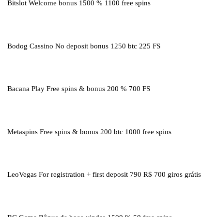
Bitslot Welcome bonus 1500 % 1100 free spins
Bodog Cassino No deposit bonus 1250 btc 225 FS
Bacana Play Free spins & bonus 200 % 700 FS
Metaspins Free spins & bonus 200 btc 1000 free spins
LeoVegas For registration + first deposit 790 R$ 700 giros grátis