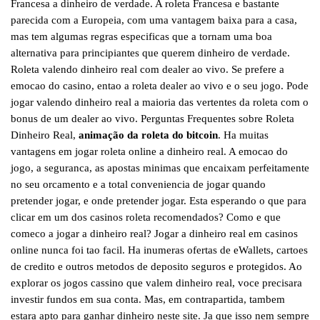
Francesa a dinheiro de verdade. A roleta Francesa e bastante
parecida com a Europeia, com uma vantagem baixa para a casa,
mas tem algumas regras especificas que a tornam uma boa
alternativa para principiantes que querem dinheiro de verdade.
Roleta valendo dinheiro real com dealer ao vivo. Se prefere a
emocao do casino, entao a roleta dealer ao vivo e o seu jogo. Pode
jogar valendo dinheiro real a maioria das vertentes da roleta com o
bonus de um dealer ao vivo. Perguntas Frequentes sobre Roleta
Dinheiro Real,
animação da roleta do bitcoin
. Ha muitas
vantagens em jogar roleta online a dinheiro real. A emocao do
jogo, a seguranca, as apostas minimas que encaixam perfeitamente
no seu orcamento e a total conveniencia de jogar quando
pretender jogar, e onde pretender jogar. Esta esperando o que para
clicar em um dos casinos roleta recomendados? Como e que
comeco a jogar a dinheiro real? Jogar a dinheiro real em casinos
online nunca foi tao facil. Ha inumeras ofertas de eWallets, cartoes
de credito e outros metodos de deposito seguros e protegidos. Ao
explorar os jogos cassino que valem dinheiro real, voce precisara
investir fundos em sua conta. Mas, em contrapartida, tambem
estara apto para ganhar dinheiro neste site. Ja que isso nem sempre