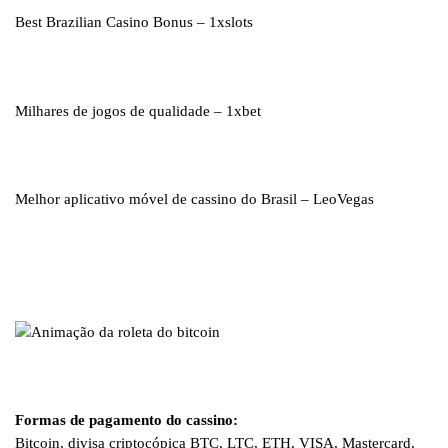
Best Brazilian Casino Bonus – 1xslots
Milhares de jogos de qualidade – 1xbet
Melhor aplicativo móvel de cassino do Brasil – LeoVegas
Formas de pagamento do cassino:
Bitcoin, divisa criptocópica BTC, LTC, ETH, VISA, Mastercard,