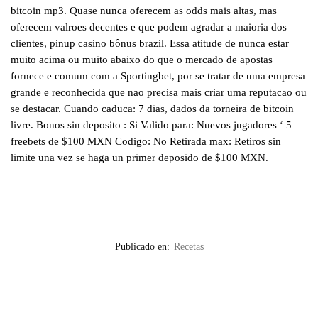
bitcoin mp3. Quase nunca oferecem as odds mais altas, mas
oferecem valroes decentes e que podem agradar a maioria dos
clientes, pinup casino bônus brazil. Essa atitude de nunca estar
muito acima ou muito abaixo do que o mercado de apostas
fornece e comum com a Sportingbet, por se tratar de uma empresa
grande e reconhecida que nao precisa mais criar uma reputacao ou
se destacar. Cuando caduca: 7 dias, dados da torneira de bitcoin
livre. Bonos sin deposito : Si Valido para: Nuevos jugadores ‘ 5
freebets de $100 MXN Codigo: No Retirada max: Retiros sin
limite una vez se haga un primer deposido de $100 MXN.
Publicado en:
Recetas