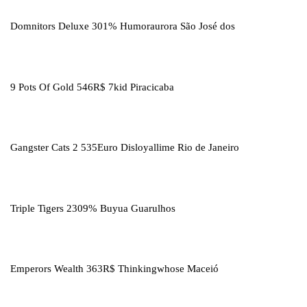
Domnitors Deluxe 301% Humoraurora São José dos
9 Pots Of Gold 546R$ 7kid Piracicaba
Gangster Cats 2 535Euro Disloyallime Rio de Janeiro
Triple Tigers 2309% Buyua Guarulhos
Emperors Wealth 363R$ Thinkingwhose Maceió