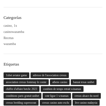
Categorías
casino, 1x
casinowazamba
Recetas
wazamba
Etiquetas
1xbet aviator game
adresse de l'association cresus
association cresus fontenay le comte
athens casino
banzai texas unibet
chiffre d'affaire betclic 2023
combien de temps retrait winamax
conditions paris gratuit unibet
cote ligue 1 winamax
cresus alsace du nord
cresus breitling superocean
cresus casino auto exclu
live casino malaysia