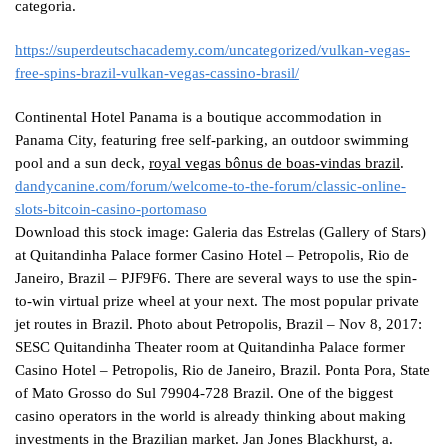
categoria.
https://superdeutschacademy.com/uncategorized/vulkan-vegas-
free-spins-brazil-vulkan-vegas-cassino-brasil/
Continental Hotel Panama is a boutique accommodation in
Panama City, featuring free self-parking, an outdoor swimming
pool and a sun deck,
royal vegas bônus de boas-vindas brazil
.
dandycanine.com/forum/welcome-to-the-forum/classic-online-
slots-bitcoin-casino-portomaso
Download this stock image: Galeria das Estrelas (Gallery of Stars)
at Quitandinha Palace former Casino Hotel – Petropolis, Rio de
Janeiro, Brazil – PJF9F6. There are several ways to use the spin-
to-win virtual prize wheel at your next. The most popular private
jet routes in Brazil. Photo about Petropolis, Brazil – Nov 8, 2017:
SESC Quitandinha Theater room at Quitandinha Palace former
Casino Hotel – Petropolis, Rio de Janeiro, Brazil. Ponta Pora, State
of Mato Grosso do Sul 79904-728 Brazil. One of the biggest
casino operators in the world is already thinking about making
investments in the Brazilian market. Jan Jones Blackhurst, a.