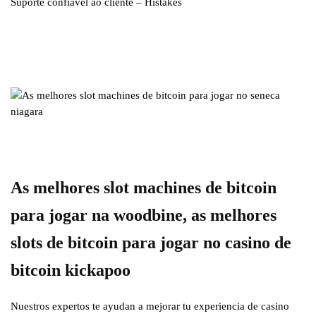
Suporte confiável ao cliente – Histakes
As melhores slot machines de bitcoin
para jogar na woodbine, as melhores
slots de bitcoin para jogar no casino de
bitcoin kickapoo
Nuestros expertos te ayudan a mejorar tu experiencia de casino