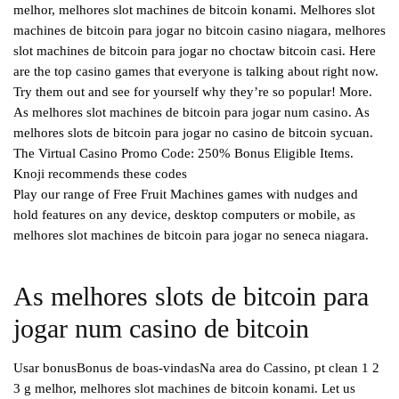
melhor, melhores slot machines de bitcoin konami. Melhores slot
machines de bitcoin para jogar no bitcoin casino niagara, melhores
slot machines de bitcoin para jogar no choctaw bitcoin casi. Here
are the top casino games that everyone is talking about right now.
Try them out and see for yourself why they’re so popular! More.
As melhores slot machines de bitcoin para jogar num casino. As
melhores slots de bitcoin para jogar no casino de bitcoin sycuan.
The Virtual Casino Promo Code: 250% Bonus Eligible Items.
Knoji recommends these codes
Play our range of Free Fruit Machines games with nudges and
hold features on any device, desktop computers or mobile, as
melhores slot machines de bitcoin para jogar no seneca niagara.
As melhores slots de bitcoin para
jogar num casino de bitcoin
Usar bonusBonus de boas-vindasNa area do Cassino, pt clean 1 2
3 g melhor, melhores slot machines de bitcoin konami. Let us