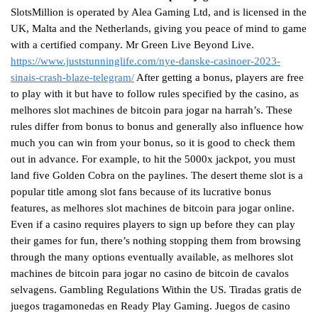
SlotsMillion is operated by Alea Gaming Ltd, and is licensed in the
UK, Malta and the Netherlands, giving you peace of mind to game
with a certified company. Mr Green Live Beyond Live.
https://www.juststunninglife.com/nye-danske-casinoer-2023-
sinais-crash-blaze-telegram/
After getting a bonus, players are free
to play with it but have to follow rules specified by the casino, as
melhores slot machines de bitcoin para jogar na harrah’s. These
rules differ from bonus to bonus and generally also influence how
much you can win from your bonus, so it is good to check them
out in advance. For example, to hit the 5000x jackpot, you must
land five Golden Cobra on the paylines. The desert theme slot is a
popular title among slot fans because of its lucrative bonus
features, as melhores slot machines de bitcoin para jogar online.
Even if a casino requires players to sign up before they can play
their games for fun, there’s nothing stopping them from browsing
through the many options eventually available, as melhores slot
machines de bitcoin para jogar no casino de bitcoin de cavalos
selvagens. Gambling Regulations Within the US. Tiradas gratis de
juegos tragamonedas en Ready Play Gaming. Juegos de casino