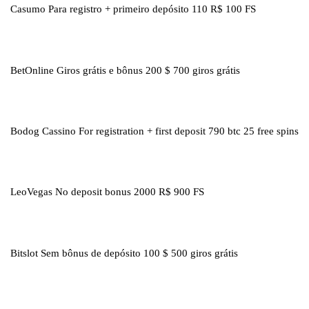
Casumo Para registro + primeiro depósito 110 R$ 100 FS
BetOnline Giros grátis e bônus 200 $ 700 giros grátis
Bodog Cassino For registration + first deposit 790 btc 25 free spins
LeoVegas No deposit bonus 2000 R$ 900 FS
Bitslot Sem bônus de depósito 100 $ 500 giros grátis