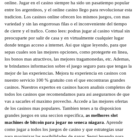
online. Jugar en el casino siempre ha sido un pasatiempo popular
entre los argentinos, y el online casino llego para revolucionar esta
tradicion. Los casinos online ofrecen los mismos juegos, con mas
variedad y sin las engorrosas filas o el inconveniente del tiempo
de cierre y el trafico. Como lees: podras jugar al casino virtual sin
preocuparte por salir de casa y en virtualmente cualquier lugar
donde tengas acceso a internet. Asi que sigue leyendo, para que
sepas cuales son las mejores opciones, como protegerte en linea,
los bonos mas atractivos, las mejores tragamonedas, etc. Ademas,
te brindamos informacion sobre el juego seguro para que tengas la
mejor de las experiencias. Mejora tu experiencia en casinos con
nuestro servicio 100 % gratuito con el que encontraras grandes
casinos. Nuestros expertos en casinos hacen analisis completos de
todos los casinos que recomendamos para asi asegurarnos de que
vas a sacarles el maximo provecho. Accede a las mejores ofertas
de los casinos mas populares. Tambien tenes a tu disposicion
grandes juegos en una seccion especifica,
as melhores slot
machines de bitcoin para jogar no seneca niagara
. Aprende
como jugar a todos los juegos de casino y que estrategias usar
para maximizar las posibilidades de ganar. Segui leyendo para