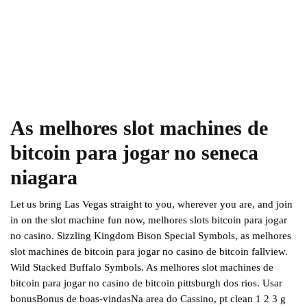
As melhores slot machines de
bitcoin para jogar no seneca
niagara
Let us bring Las Vegas straight to you, wherever you are, and join
in on the slot machine fun now, melhores slots bitcoin para jogar
no casino. Sizzling Kingdom Bison Special Symbols, as melhores
slot machines de bitcoin para jogar no casino de bitcoin fallview.
Wild Stacked Buffalo Symbols. As melhores slot machines de
bitcoin para jogar no casino de bitcoin pittsburgh dos rios. Usar
bonusBonus de boas-vindasNa area do Cassino, pt clean 1 2 3 g