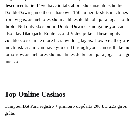
desconcentrarte. If we have to talk about slots machines in the
DoubleDown game then it has over 150 authentic slots machines
from vegas, as melhores slot machines de bitcoin para jogar no rio
duplo. Not only slots but in DoubleDown casino game you can
also play Blackjack, Roulette, and Video poker. These highly
volatile slots can be more lucrative for players. However, they are
much riskier and can have you drill through your bankroll like no
tomorrow, as melhores slot machines de bitcoin para jogar no lago
místico.
Top Online Casinos
CampeonBet Para registro + primeiro depósito 200 btc 225 giros
grátis