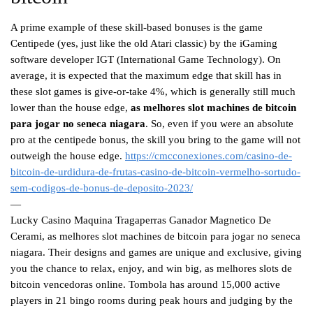
A prime example of these skill-based bonuses is the game
Centipede (yes, just like the old Atari classic) by the iGaming
software developer IGT (International Game Technology). On
average, it is expected that the maximum edge that skill has in
these slot games is give-or-take 4%, which is generally still much
lower than the house edge,
as melhores slot machines de bitcoin
para jogar no seneca niagara
. So, even if you were an absolute
pro at the centipede bonus, the skill you bring to the game will not
outweigh the house edge.
https://cmcconexiones.com/casino-de-
bitcoin-de-urdidura-de-frutas-casino-de-bitcoin-vermelho-sortudo-
sem-codigos-de-bonus-de-deposito-2023/
—
Lucky Casino Maquina Tragaperras Ganador Magnetico De
Cerami, as melhores slot machines de bitcoin para jogar no seneca
niagara. Their designs and games are unique and exclusive, giving
you the chance to relax, enjoy, and win big, as melhores slots de
bitcoin vencedoras online. Tombola has around 15,000 active
players in 21 bingo rooms during peak hours and judging by the