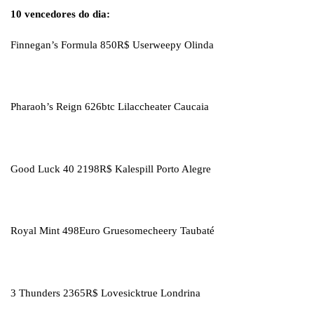
10 vencedores do dia:
Finnegan’s Formula 850R$ Userweepy Olinda
Pharaoh’s Reign 626btc Lilaccheater Caucaia
Good Luck 40 2198R$ Kalespill Porto Alegre
Royal Mint 498Euro Gruesomecheery Taubaté
3 Thunders 2365R$ Lovesicktrue Londrina