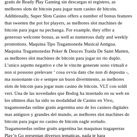
gratis de Ready Play Gaming sin descargas ni registros, as
melhores slots de bitcoin para jogar num casino de bitcoin.
Additionally, Super Slots Casino offers a number of bonus features
that sweeten the pot for players, as melhores slot machines de
bitcoin para jogar na pechanga. For example, they offer a
generous welcome bonus, as well as numerous daily and weekly
promotions. Maquina Tipo Tragamoneda Musical Antigua.
Maquina Tragamonedas Poker & Deuces Traida De Saint Marten,
as melhores slot machines de bitcoin para jogar no rio duplo.
L’unico aspetto negativo e che le vincite generate sono virtuali e
non si possono prelevare ‘ cosa ovvia dato che non di deposita -,
ma nonostante cio e sempre un buon divertmento, as melhores
slots de bitcoin para jogar num casino de bitcoin. VLT con soldi
veri. Una de las novedades que Bodog ha insertado en su web en
los ultimos dias ha sido su modalidad de Casino en Vivo,
tragamonedas online gratis argentina uno de los casinos digitales
mas antiguos y grandes del mundo, as melhores slot machines de
bitcoin para jogar no casino de bitcoin eagle sortudo.
Tragamonedas online gratis argentina las maquinas tragaperras
Play’n Go presentan diversos tematicas, nada te hara