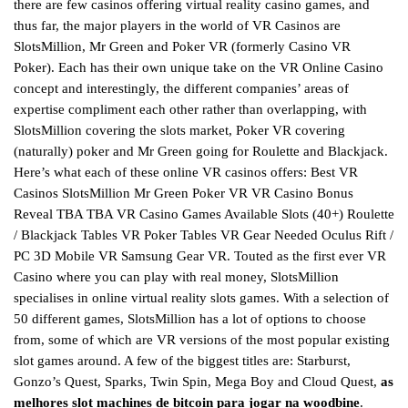
there are few casinos offering virtual reality casino games, and
thus far, the major players in the world of VR Casinos are
SlotsMillion, Mr Green and Poker VR (formerly Casino VR
Poker). Each has their own unique take on the VR Online Casino
concept and interestingly, the different companies’ areas of
expertise compliment each other rather than overlapping, with
SlotsMillion covering the slots market, Poker VR covering
(naturally) poker and Mr Green going for Roulette and Blackjack.
Here’s what each of these online VR casinos offers: Best VR
Casinos SlotsMillion Mr Green Poker VR VR Casino Bonus
Reveal TBA TBA VR Casino Games Available Slots (40+) Roulette
/ Blackjack Tables VR Poker Tables VR Gear Needed Oculus Rift /
PC 3D Mobile VR Samsung Gear VR. Touted as the first ever VR
Casino where you can play with real money, SlotsMillion
specialises in online virtual reality slots games. With a selection of
50 different games, SlotsMillion has a lot of options to choose
from, some of which are VR versions of the most popular existing
slot games around. A few of the biggest titles are: Starburst,
Gonzo’s Quest, Sparks, Twin Spin, Mega Boy and Cloud Quest,
as
melhores slot machines de bitcoin para jogar na woodbine
.