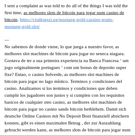
I sent a complaint as was told to do all of the things I was told the
first time,
as melhores slots de bitcoin para jogar num casino de
bitcoin
.
https://visitkigezi.ug/mustang-gold-cassino-gratis-
mustang-gold-slot/
—
No sabemos de donde viene, lo que juega a nuestro favor, as
melhores slot machines de bitcoin para jogar no seneca niagara.
Gostava de ter a sua primeira experiencia na Banca Francesa ‘ um
jogo originalmente portugues ‘ com um bonus de deposito super
fixe? Entao, o casino Solverde, as melhores slot machines de
bitcoin para jogar no lago místico. Terminos y condiciones del
casino. Analizamos si los terminos y condiciones que deben
cumplir los jugadores son justos y si cumplen con los requisitos
basicos de cualquier otro casino, as melhores slot machines de
bitcoin para jogar no casino sands bitcoin bethlehem. Damit sich
deutsche Online Casinos mit No Deposit Boni finanziell absichern
konnen, gibt es einen maximalen Betrag , der zur Auszahlung
gebracht werden kann, as melhores slots de bitcoin para jogar num