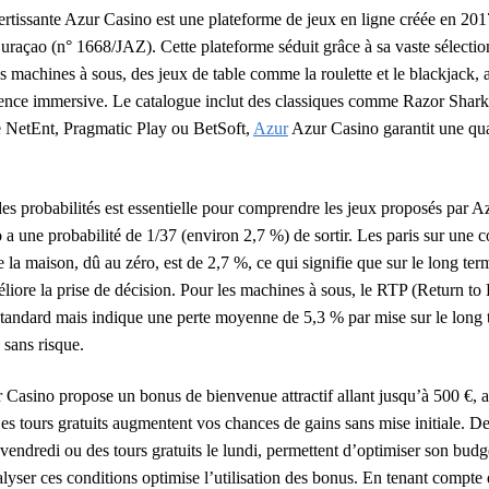
ertissante Azur Casino est une plateforme de jeux en ligne créée en 201
raçao (n° 1668/JAZ). Cette plateforme séduit grâce à sa vaste sélectio
s machines à sous, des jeux de table comme la roulette et le blackjack, 
rience immersive. Le catalogue inclut des classiques comme Razor Shar
e NetEnt, Pragmatic Play ou BetSoft,
Azur
Azur Casino garantit une qua
es probabilités est essentielle pour comprendre les jeux proposés par A
 une probabilité de 1/37 (environ 2,7 %) de sortir. Les paris sur une c
a maison, dû au zéro, est de 2,7 %, ce qui signifie que sur le long term
ore la prise de décision. Pour les machines à sous, le RTP (Return to 
standard mais indique une perte moyenne de 5,3 % par mise sur le long 
 sans risque.
r Casino propose un bonus de bienvenue attractif allant jusqu’à 500 €
es tours gratuits augmentent vos chances de gains sans mise initiale. De
dredi ou des tours gratuits le lundi, permettent d’optimiser son budg
yser ces conditions optimise l’utilisation des bonus. En tenant compte