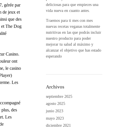
deliciosas para que empieces una
7, gérée par
vida nueva en cuanto antes.
n de jeux et
ainsi que des
Traemos para ti mes con mes
k et The Dog
nuevas recetas veganas totalmente
nutritivas en las que podrás incluir
lité
nuestro producto para poder
mejorar tu salud al máximo y
alcanzar el objetivo que has estado
zur Casino.
esperando
ouleur ont
e, le casino
Player)
terme. Les
Archivos
septiembre 2025
, accompagné
agosto 2025
 plus, des
junio 2023
et. Les
mayo 2023
 de
diciembre 2021