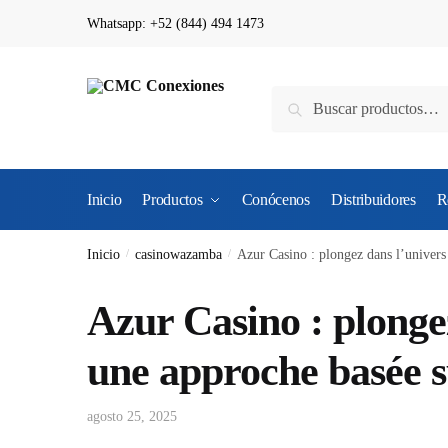
Whatsapp: +52 (844) 494 1473
Buscar
Inicio
Productos
Conócenos
Distribuidores
R
Inicio
/
casinowazamba
/
Azur Casino : plongez dans l’univers 
Azur Casino : plonge
une approche basée su
agosto 25, 2025