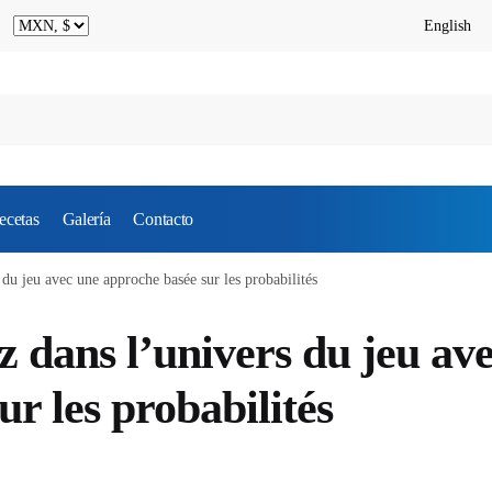
English
ecetas
Galería
Contacto
du jeu avec une approche basée sur les probabilités
z dans l’univers du jeu av
r les probabilités