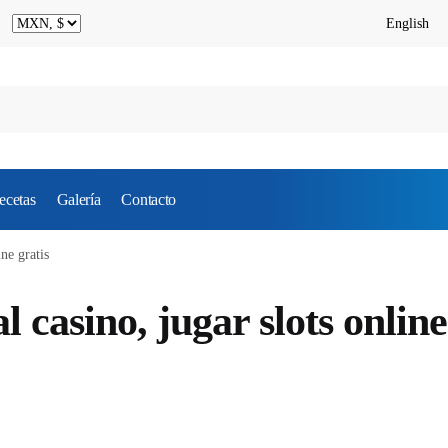
English
ecetas
Galería
Contacto
ine gratis
l casino, jugar slots online