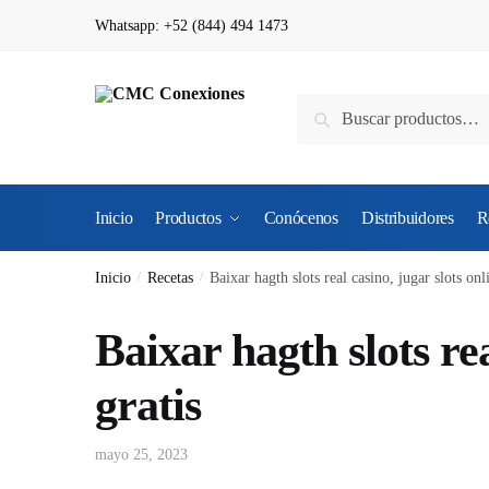
Whatsapp: +52 (844) 494 1473
Buscar
Inicio
Productos
Conócenos
Distribuidores
R
Inicio
/
Recetas
/
Baixar hagth slots real casino, jugar slots onl
Baixar hagth slots rea
gratis
mayo 25, 2023