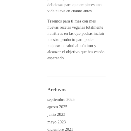
deliciosas para que empieces una
vida nueva en cuanto antes.
Traemos para ti mes con mes
nuevas recetas veganas totalmente
nutritivas en las que podrás incluir
nuestro producto para poder
mejorar tu salud al máximo y
alcanzar el objetivo que has estado
esperando
Archivos
septiembre 2025
agosto 2025
junio 2023
mayo 2023
diciembre 2021