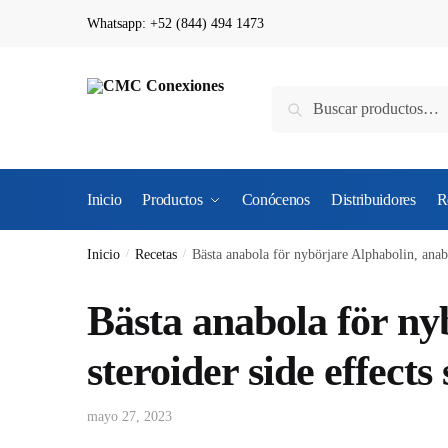
Whatsapp: +52 (844) 494 1473
Buscar
Inicio
Productos
Conócenos
Distribuidores
R
Inicio
/
Recetas
/
Bästa anabola för nybörjare Alphabolin, anabol
Bästa anabola för ny
steroider side effects
mayo 27, 2023