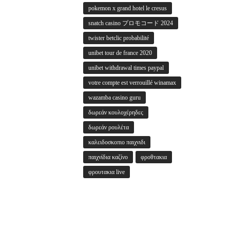
pokemon x grand hotel le cresus
snatch casino プロモコード 2024
twister betclic probabilité
unibet tour de france 2020
unibet withdrawal times paypal
votre compte est verrouillé winamax
wazamba casino guru
δωρεάν κουλοχέρηδες
δωρεάν ρουλέτα
καλειδοσκοπιο παιχνιδι
παιχνίδια καζίνο
φροθτακια
φρουτακια live