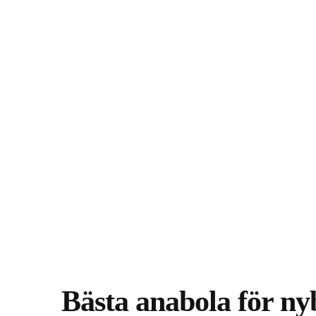
Bästa anabola för ny