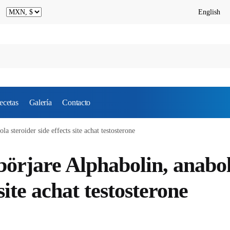
English
ecetas
Galería
Contacto
a steroider side effects site achat testosterone
börjare Alphabolin, anabo
 site achat testosterone