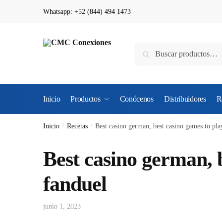
Whatsapp: +52 (844) 494 1473
Buscar
Inicio
Productos
Conócenos
Distribuidores
R
Inicio
/
Recetas
/
Best casino german, best casino games to pla
Best casino german, 
fanduel
junio 1, 2023