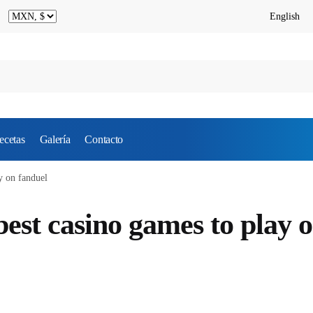
English
ecetas
Galería
Contacto
y on fanduel
best casino games to play 