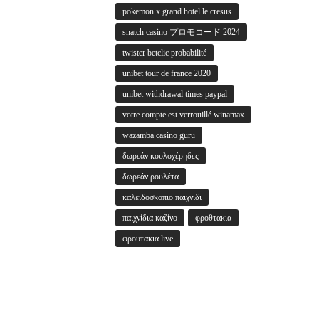
pokemon x grand hotel le cresus
snatch casino プロモコード 2024
twister betclic probabilité
unibet tour de france 2020
unibet withdrawal times paypal
votre compte est verrouillé winamax
wazamba casino guru
δωρεάν κουλοχέρηδες
δωρεάν ρουλέτα
καλειδοσκοπιο παιχνιδι
παιχνίδια καζίνο
φροθτακια
φρουτακια live