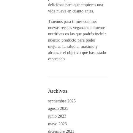
deliciosas para que empieces una
vida nueva en cuanto antes.
Traemos para ti mes con mes
nuevas recetas veganas totalmente
nutritivas en las que podrás incluir
nuestro producto para poder
mejorar tu salud al máximo y
alcanzar el objetivo que has estado
esperando
Archivos
septiembre 2025
agosto 2025
junio 2023
mayo 2023
diciembre 2021