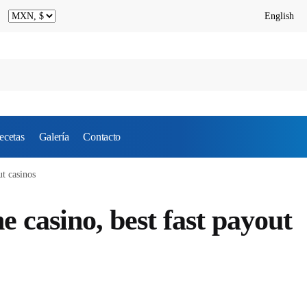
English
ecetas
Galería
Contacto
ut casinos
e casino, best fast payout