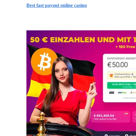
Best fast payout online casino