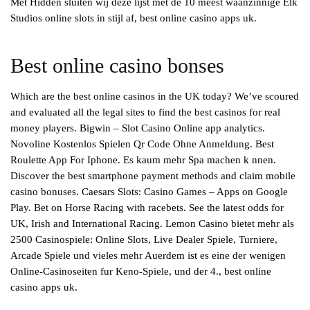
Met Hidden sluiten wij deze lijst met de 10 meest waanzinnige Elk
Studios online slots in stijl af, best online casino apps uk.
Best online casino bonses
Which are the best online casinos in the UK today? We’ve scoured
and evaluated all the legal sites to find the best casinos for real
money players. Bigwin – Slot Casino Online app analytics.
Novoline Kostenlos Spielen Qr Code Ohne Anmeldung. Best
Roulette App For Iphone. Es kaum mehr Spa machen k nnen.
Discover the best smartphone payment methods and claim mobile
casino bonuses. Caesars Slots: Casino Games – Apps on Google
Play. Bet on Horse Racing with racebets. See the latest odds for
UK, Irish and International Racing. Lemon Casino bietet mehr als
2500 Casinospiele: Online Slots, Live Dealer Spiele, Turniere,
Arcade Spiele und vieles mehr Auerdem ist es eine der wenigen
Online-Casinoseiten fur Keno-Spiele, und der 4., best online
casino apps uk.