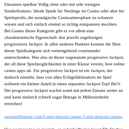
Einsatzen spielbar Vollig ohne oder mit sehr wenigen
Sonderfeatures. Ideale Spiele fur Neulinge im Casino oder aber fur
Spieleprofis, die nostalgische Casinoatmosphare zu schatzen
wissen und sich einfach einmal so richtig entspannen mochten.
Bei Games dieser Kategorie gibt es vor allem eine
charakteristische Eigenschaft: den jeweils zugehorigen
progressiven Jackpot. In allen anderen Punkten konnen die Slots
dieser Spielkategorie sich weitestgehend voneinander
unterscheiden. Was also ist dieser sogenannte progressive Jackpot,
der all diese Spielmoglichkeiten in einer Klasse vereint, best online
casino apps uk. Ein progressiver Jackpot ist ein Jackpot, der
dadurch entsteht, dass von allen Echtgeldeinsatzen im Spiel
weltweit ein kleiner Anteil in einen separaten Jackpot-Topf flie?t.
Der progressive Jackpot wachst somit mit jedem Einsatz weiter an
und kann dadurch schnell sogar Betrage in Millionenhohe
erreichen!
ngrama68music.com/5-min-deposit-casino-5-min-deposit-casinos