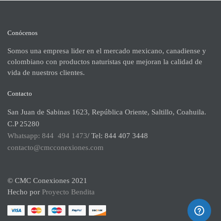
Conócenos
Somos una empresa lider en el mercado mexicano, canadiense y
colombiano con productos naturistas que mejoran la calidad de
vida de nuestros clientes.
Contacto
San Juan de Sabinas 1623, República Oriente, Saltillo, Coahuila.
C.P 25280
Whatsapp: 844 494 1473
/ Tel: 844 407 3448
contacto@cmcconexiones.com
© CMC Conexiones 2021
Hecho por
Proyecto Bendita