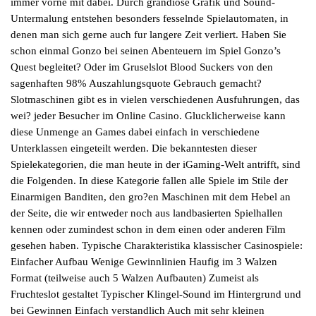
immer vorne mit dabei. Durch grandiose Grafik und Sound-
Untermalung entstehen besonders fesselnde Spielautomaten, in
denen man sich gerne auch fur langere Zeit verliert. Haben Sie
schon einmal Gonzo bei seinen Abenteuern im Spiel Gonzo’s
Quest begleitet? Oder im Gruselslot Blood Suckers von den
sagenhaften 98% Auszahlungsquote Gebrauch gemacht?
Slotmaschinen gibt es in vielen verschiedenen Ausfuhrungen, das
wei? jeder Besucher im Online Casino. Glucklicherweise kann
diese Unmenge an Games dabei einfach in verschiedene
Unterklassen eingeteilt werden. Die bekanntesten dieser
Spielekategorien, die man heute in der iGaming-Welt antrifft, sind
die Folgenden. In diese Kategorie fallen alle Spiele im Stile der
Einarmigen Banditen, den gro?en Maschinen mit dem Hebel an
der Seite, die wir entweder noch aus landbasierten Spielhallen
kennen oder zumindest schon in dem einen oder anderen Film
gesehen haben. Typische Charakteristika klassischer Casinospiele:
Einfacher Aufbau Wenige Gewinnlinien Haufig im 3 Walzen
Format (teilweise auch 5 Walzen Aufbauten) Zumeist als
Fruchteslot gestaltet Typischer Klingel-Sound im Hintergrund und
bei Gewinnen Einfach verstandlich Auch mit sehr kleinen