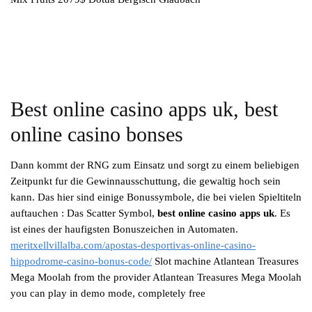
Best online casino apps uk, best
online casino bonses
Dann kommt der RNG zum Einsatz und sorgt zu einem beliebigen
Zeitpunkt fur die Gewinnausschuttung, die gewaltig hoch sein
kann. Das hier sind einige Bonussymbole, die bei vielen Spieltiteln
auftauchen : Das Scatter Symbol,
best online casino apps uk
. Es
ist eines der haufigsten Bonuszeichen in Automaten.
meritxellvillalba.com/apostas-desportivas-online-casino-
hippodrome-casino-bonus-code/
Slot machine Atlantean Treasures
Mega Moolah from the provider Atlantean Treasures Mega Moolah
you can play in demo mode, completely free