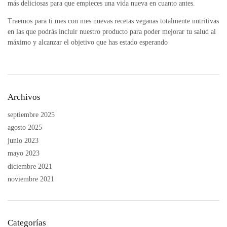
más deliciosas para que empieces una vida nueva en cuanto antes.
Traemos para ti mes con mes nuevas recetas veganas totalmente nutritivas
en las que podrás incluir nuestro producto para poder mejorar tu salud al
máximo y alcanzar el objetivo que has estado esperando
Archivos
septiembre 2025
agosto 2025
junio 2023
mayo 2023
diciembre 2021
noviembre 2021
Categorías