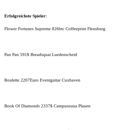
Erfolgreichste Spieler:
Flower Fortunes Supreme 826btc Coffeeprint Flensburg
Pan Pan 591$ Breadsquat Luedenscheid
Roulette 2207Euro Eventguitar Cuxhaven
Book Of Diamonds 2337$ Campuseuua Plauen