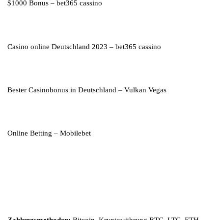
$1000 Bonus – bet365 cassino
Casino online Deutschland 2023 – bet365 cassino
Bester Casinobonus in Deutschland – Vulkan Vegas
Online Betting – Mobilebet