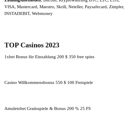
Zahlungsmethoden:
Bitcoin, Kryptowährung BTC, LTC, ETH,
VISA, Mastercard, Maestro, Skrill, Neteller, Paysafecard, Zimpler,
INSTADEBIT, Webmoney
TOP Casinos 2023
1xbet Bonus für Einzahlung 200 $ 350 free spins
Casino Willkommensbonus 550 $ 100 Freispiele
Amuletobet Gratisspiele & Bonus 200 % 25 FS