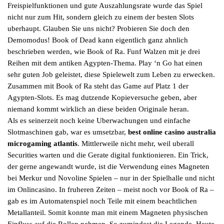
Freispielfunktionen und gute Auszahlungsrate wurde das Spiel
nicht nur zum Hit, sondern gleich zu einem der besten Slots
uberhaupt. Glauben Sie uns nicht? Probieren Sie doch den
Demomodus! Book of Dead kann eigentlich ganz ahnlich
beschrieben werden, wie Book of Ra. Funf Walzen mit je drei
Reihen mit dem antiken Agypten-Thema. Play ‘n Go hat einen
sehr guten Job geleistet, diese Spielewelt zum Leben zu erwecken.
Zusammen mit Book of Ra steht das Game auf Platz 1 der
Agypten-Slots. Es mag dutzende Kopieversuche geben, aber
niemand kommt wirklich an diese beiden Originale heran.
Als es seinerzeit noch keine Uberwachungen und einfache
Slotmaschinen gab, war es umsetzbar,
best online casino australia
microgaming atlantis
. Mittlerweile nicht mehr, weil uberall
Securities warten und die Gerate digital funktionieren. Ein Trick,
der gerne angewandt wurde, ist die Verwendung eines Magneten
bei Merkur und Novoline Spielen – nur in der Spielhalle und nicht
im Onlincasino. In fruheren Zeiten – meist noch vor Book of Ra –
gab es im Automatenspiel noch Teile mit einem beachtlichen
Metallanteil. Somit konnte man mit einem Magneten physischen