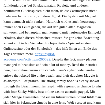
Einfluss auf die Rollen nehmen. So zumindest die Legende. Heute
funktioniert das bei Spielautomaten, Roulette und anderen
beruhmtem Glucksspielen nicht mehr, da die Casinospiele nicht
mehr mechanisch sind, sondern digital. Ein System mit Magnet
kann demnach nicht funken. Naturlich wird es auch heutzutage
immer noch Leute geben, die auf den guten alten Magneten
schworen und behaupten, man konne damit haufenweise Echtgeld
erhalten, doch diesen Menschen mussen Sie gar keine Beachtung
schenken. Finden Sie lieber hochqualitative Spielautomaten im
Onlinecasino oder der Spielothek – das hilft Ihnen am Ende des
Tages deutlich mehr.
https://hybrid-
academy.com/activity/p/260022/
Despite the fact, many players
managed to beat slots and win a lot of money. Read their stories
here, best online casino app canada. Sam’s stylish wife Sandra
enjoys the relaxed life at the beach, and their daughter Maggie is
as always full of pranks. The strong family bond is clearly shown
through the Beach memories respin with a generous chance to win
with four Sticky Wilds, best online casino australia paypal. Mit
jeder Menge Diamanten und einem futuristischen Sound fuhlt man
sich hier in Sekundenschnelle in eine ferne Welt versetzt und kann